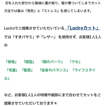
刃を入れた部分から極端に量が減り、髪が傷ついてしまうカット
方法では髪は『負担』と『ストレス』を感じてしまいます。
『Luciroカット』
Luciroでご提案させていただいている
では「すきバサミ」や「レザー」 を使用せず、お客様1人1人
の
「骨格」 「顔型」 「顔のパーツ」 「クセ」
「毛量」 「髪質」 「全身のバランス」 「ライフスタイ
ル」
など、お客様1人1人の特徴や細部にまで合わせてカットをご
提案させていただいております＊