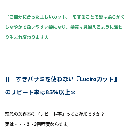
『ご自分に合った正しいカット』 をすることで髪は柔らかく
しなやかで扱いやすい髪になり、髪質は見違えるように変わ
り生まれ変わります＊
||
すきバサミを使わない『Luciroカット』
のリピート率は85％以上＊
現代の美容室の『リピート率』ってご存知ですか？
実は・・・2～3割程度なんです。