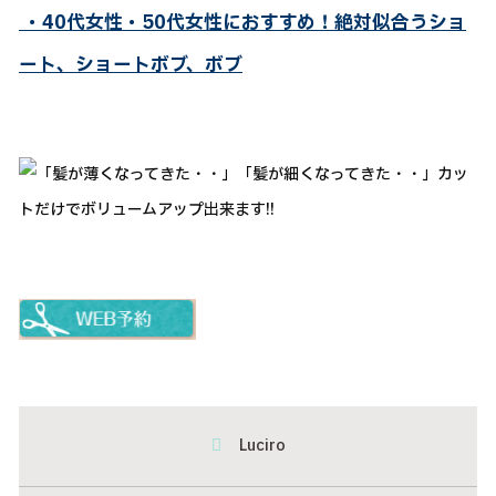
・40代女性・50代女性におすすめ！絶対似合うショ
ート、ショートボブ、ボブ
Luciro