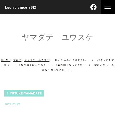
Luciro since 2012.
ヤマダテ ユウスケ
HOME
ブログ
ヤマダテ ユウスケ
「根元をふんわりさせたい・・」「ペタッとして
しまう・・」「髪が薄くなってきた・・」「髪が細くなってきた・・」「髪にボリューム
がなくなってきた・・」
YUSUKE-YAMADATE
2022.03.27