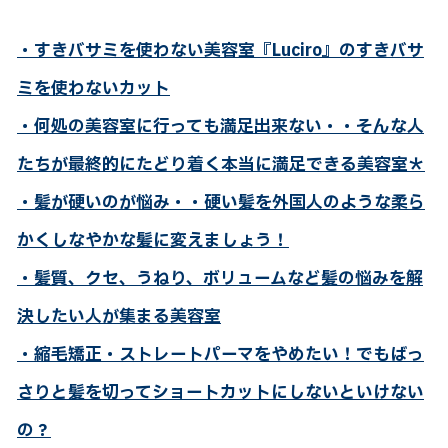
・すきバサミを使わない美容室『Luciro』のすきバサ
ミを使わないカット
・何処の美容室に行っても満足出来ない・・そんな人
たちが最終的にたどり着く本当に満足できる美容室＊
・髪が硬いのが悩み・・硬い髪を外国人のような柔ら
かくしなやかな髪に変えましょう！
・髪質、クセ、うねり、ボリュームなど髪の悩みを解
決したい人が集まる美容室
・縮毛矯正・ストレートパーマをやめたい！でもばっ
さりと髪を切ってショートカットにしないといけない
の？