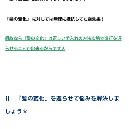
『髪の変化』 に対しては無理に抵抗しても逆効果！
何故なら『髪の変化』は正しい手入れの方法次第で進行を遅
らせることが出来るからです＊
||
『髪の変化』を遅らせて悩みを解決しま
しょう＊