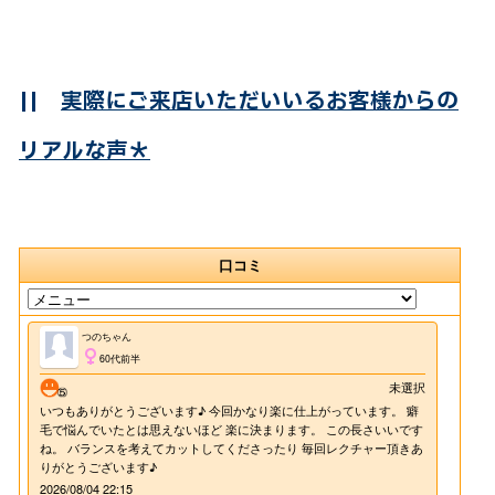
||
実際にご来店いただいいるお客様からの
リアルな声＊