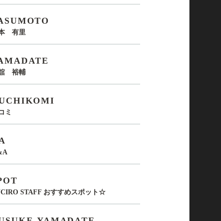
ASUMOTO
本 有里
AMADATE
舘 裕輔
UCHIKOMI
コミ
A
&A
POT
UCIRO STAFF おすすめスポット☆
USUKE-YAMADATE