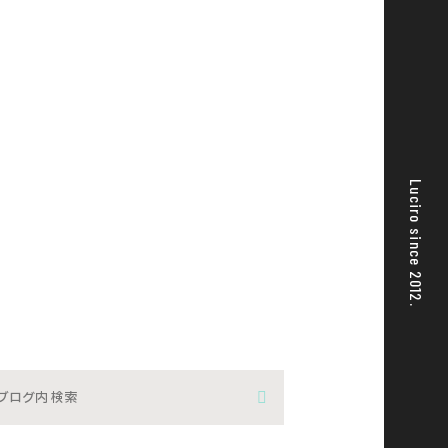
Luciro since 2012.