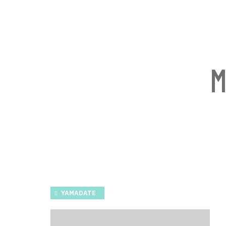
M
YAMADATE