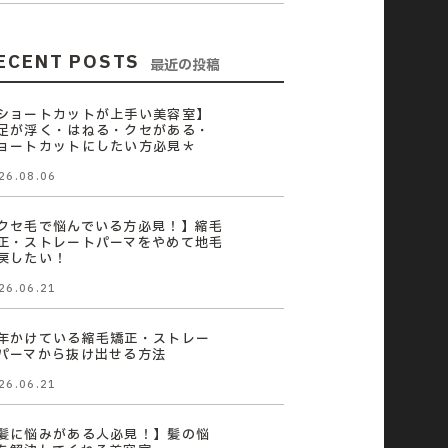
ECENT POSTS
最近の投稿
ショートカットが上手い美容室】
足が浮く・はねる・クセがある・
ョートカットにしたい方必見＊
26.08.06
クセ毛で悩んでいる方必見！】縮毛
正・ストレートパーマをやめて地毛
戻したい！
26.06.21
年かけている縮毛矯正・ストレー
パーマから抜け出せる方法
26.06.21
髪に悩みがある人必見！】髪の悩