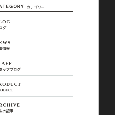
ATEGORY
カテゴリー
LOG
ログ
EWS
着情報
TAFF
タッフブログ
RODUCT
RODUCT
RCHIVE
去の記事