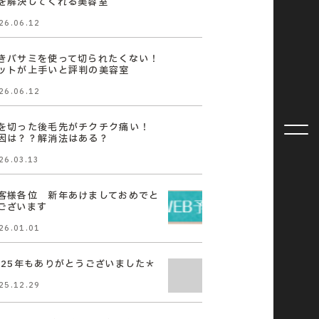
を解決してくれる美容室
26.06.12
きバサミを使って切られたくない！
ットが上手いと評判の美容室
26.06.12
を切った後毛先がチクチク痛い！
因は？？解消法はある？
26.03.13
客様各位 新年あけましておめでと
ございます
26.01.01
025年もありがとうございました＊
25.12.29