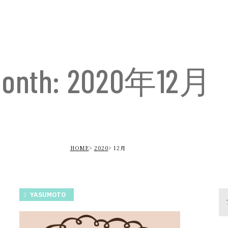
onth: 2020年12月
HOME
2020
12月
YASUMOTO