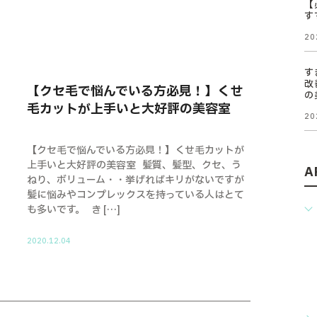
【
す
20
す
改
【クセ毛で悩んでいる方必見！】くせ
の
毛カットが上手いと大好評の美容室
20
【クセ毛で悩んでいる方必見！】くせ毛カットが
上手いと大好評の美容室 髪質、髪型、クセ、う
A
ねり、ボリューム・・挙げればキリがないですが
髪に悩みやコンプレックスを持っている人はとて
も多いです。 き […]
2020.12.04