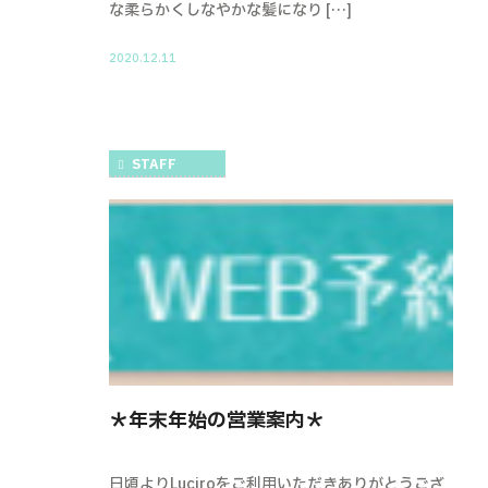
な柔らかくしなやかな髪になり […]
2020.12.11
STAFF
＊年末年始の営業案内＊
日頃よりLuciroをご利用いただきありがとうござ