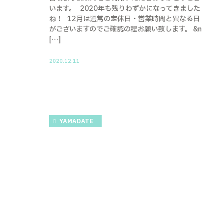
います。 2020年も残りわずかになってきました
ね！ 12月は通常の定休日・営業時間と異なる日
がございますのでご確認の程お願い致します。 &n
[…]
2020.12.11
YAMADATE