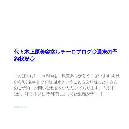
代々木上原美容室ルチーロブログ◇週末の予
約状況◇
こんばんはLuciro Blogをご観覧ありがとうございます 明日
から8月夏本番ですね 週末ということもあり既にたくさん
のご予約、お問い合わせをいただいております。 8月1日
(土)、2日(日)共に時間帯によっては混雑が予 […]
2015.07.31