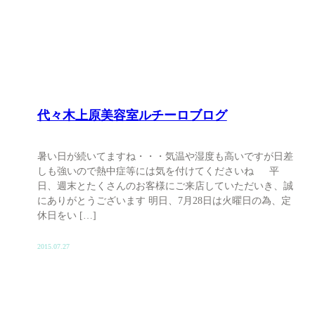
代々木上原美容室ルチーロブログ
暑い日が続いてますね・・・気温や湿度も高いですが日差
しも強いので熱中症等には気を付けてくださいね 平
日、週末とたくさんのお客様にご来店していただいき、誠
にありがとうございます 明日、7月28日は火曜日の為、定
休日をい […]
2015.07.27