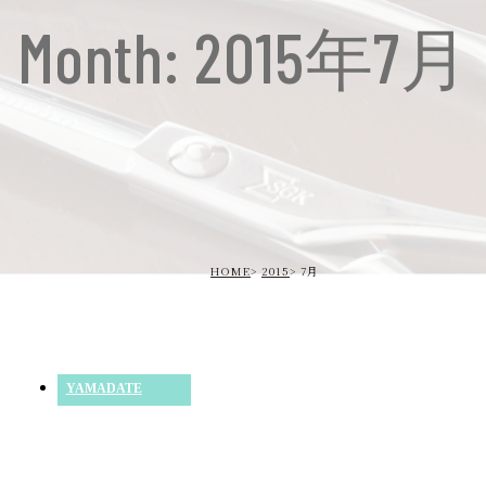
Month: 2015年7月
HOME
2015
7月
YAMADATE
NEXT