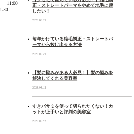
11:00
正・ストレートパーマをやめて地毛に戻
1:30
したい！
2026.06.21
毎年かけている縮毛矯正・ストレートパ
ーマから抜け出せる方法
2026.06.21
【髪に悩みがある人必見！】髪の悩みを
解決してくれる美容室
2026.06.12
すきバサミを使って切られたくない！カ
ットが上手いと評判の美容室
2026.06.12