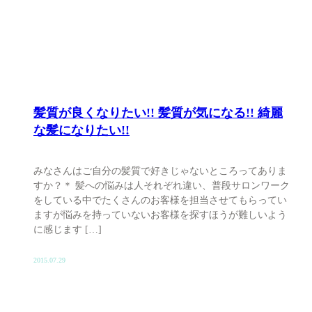
髪質が良くなりたい!! 髪質が気になる!! 綺麗
な髪になりたい!!
みなさんはご自分の髪質で好きじゃないところってありま
すか？＊ 髪への悩みは人それぞれ違い、普段サロンワーク
をしている中でたくさんのお客様を担当させてもらってい
ますが悩みを持っていないお客様を探すほうが難しいよう
に感じます […]
2015.07.29