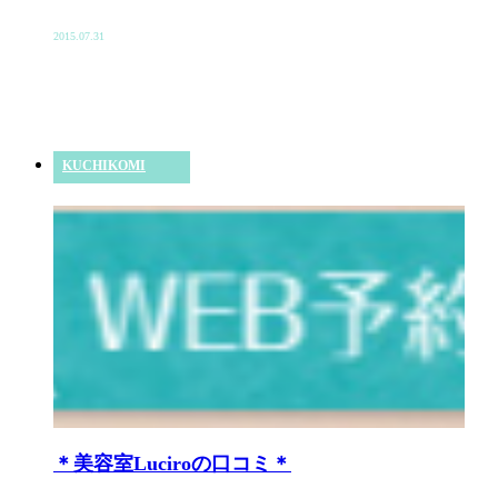
2015.07.31
KUCHIKOMI
＊美容室Luciroの口コミ＊