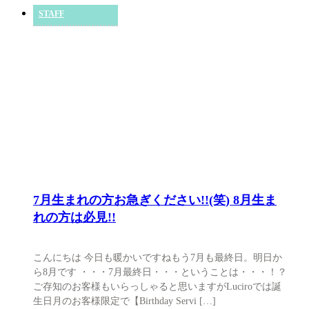
STAFF
7月生まれの方お急ぎください!!(笑) 8月生ま
れの方は必見!!
こんにちは 今日も暖かいですねもう7月も最終日。明日か
ら8月です ・・・7月最終日・・・ということは・・・！？
ご存知のお客様もいらっしゃると思いますがLuciroでは誕
生日月のお客様限定で【Birthday Servi […]