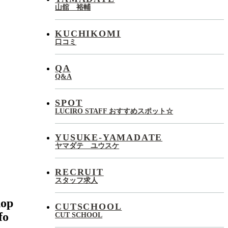
山舘 裕輔
KUCHIKOMI
口コミ
QA
Q&A
SPOT
LUCIRO STAFF おすすめスポット☆
YUSUKE-YAMADATE
ヤマダテ ユウスケ
RECRUIT
スタッフ求人
hop
CUTSCHOOL
fo
CUT SCHOOL