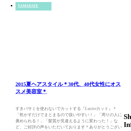
YAMADATE
2015夏ヘアスタイル＊30代、40代女性にオス
スメ美容室＊
すきバサミを使わないでカットする『Luciroカット』＊
「乾かすだけでまとまるので扱いやすい！」「周りの人に
S
褒められる！」「髪質が見違えるように変わった！」な
In
ど、ご好評の声をいただいております＊ありがとうござい