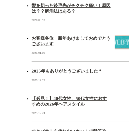
髪を切った後毛先がチクチク痛い！原因
は？？解消法はある？
2026.03.13
お客様各位 新年あけましておめでとう
ございます
2026.01.01
2025年もありがとうございました＊
2025.12.29
【必見！】40代女性、50代女性におす
すめの2026年ヘアスタイル
2025.12.24