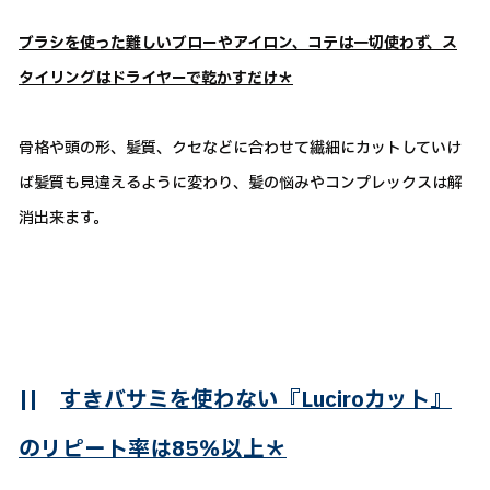
ブラシを使った難しいブローやアイロン、コテは一切使わず、ス
タイリングはドライヤーで乾かすだけ＊
骨格や頭の形、髪質、クセなどに合わせて繊細にカットしていけ
ば髪質も見違えるように変わり、髪の悩みやコンプレックスは解
消出来ます。
||
すきバサミを使わない『Luciroカット』
のリピート率は85％以上＊