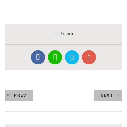
Luciro
PREV
NEXT