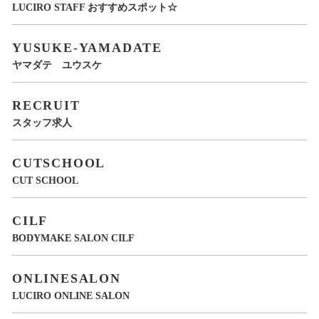
LUCIRO STAFF おすすめスポット☆
YUSUKE-YAMADATE
ヤマダテ ユウスケ
RECRUIT
スタッフ求人
CUTSCHOOL
CUT SCHOOL
CILF
BODYMAKE SALON CILF
ONLINESALON
LUCIRO ONLINE SALON