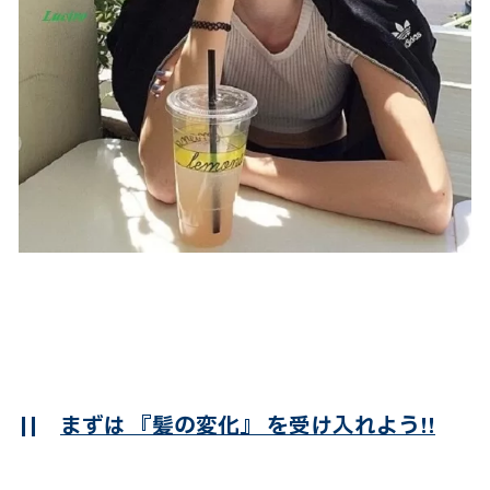
||
まずは 『髪の変化』 を受け入れよう!!