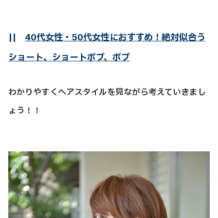
||
40代女性・50代女性におすすめ！絶対似合う
ショート、ショートボブ、ボブ
わかりやすくヘアスタイルを見ながら考えていきまし
ょう！！