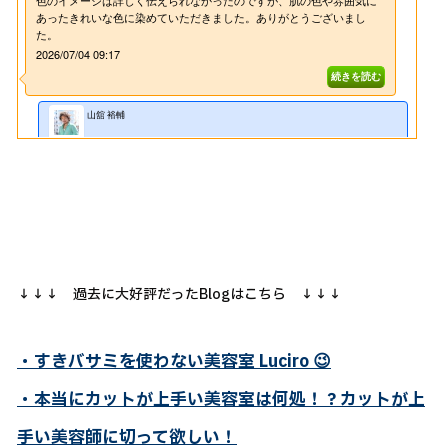
↓↓↓ 過去に大好評だったBlogはこちら ↓↓↓
・すきバサミを使わない美容室 Luciro
😉
・本当にカットが上手い美容室は何処！？カットが上
手い美容師に切って欲しい！