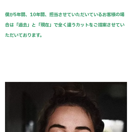
僕が5年間、10年間、担当させていただいているお客様の場
合は「過去」と「現在」で全く違うカットをご提案させてい
ただいております。