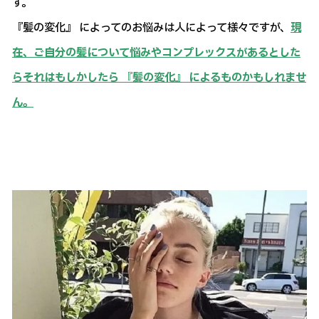
す。
『髪の変化』 によってのお悩みは人によって様々ですが、
現
在、
ご自分の髪について悩みやコンプレックスがあるとした
らそれはもしかしたら 『髪の変化』 によるものかもしれませ
ん。