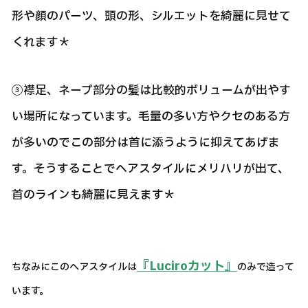
形や顔のパーツ、頭の形、シルエットを綺麗に見せて
くれます＊
③襟足、ネープ部分の髪は比較的ボリュームが出やす
い場所になっています。毛量の多い方やクセのある方
が多いのでこの部分は首に添うように抑えてあげま
す。そうすることでヘアスタイルにメリハリが出て、
首のラインも綺麗に見えます＊
『Luciroカット』
ちなみにこのヘアスタイルは
のみで造って
います。