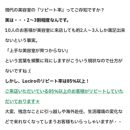
現代の美容室の『リピート率』ってご存知ですか？
実は・・・2～3割程度なんです。
10人のお客様が美容室に来店しても約2人～3人しか満足出来
ないという事実。
「上手な美容室が見つからない」
という言葉を頻繁に耳にしますがこういう現状なので仕方が
ないですね ;(
しかし、Luciroのリピート率は85％以上！
ご来店いただいている85％以上のお客様がリピートしていた
だいております＊
大変、残念なことに引っ越しや海外赴任、生活環境の変化な
どで来れなくなってしまうお客様もいらっしゃいますが・・