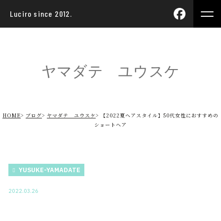
Luciro since 2012.
ヤマダテ ユウスケ
HOME
ブログ
ヤマダテ ユウスケ
【2022夏ヘアスタイル】50代女性におすすめの
ショートヘア
YUSUKE-YAMADATE
2022.03.26