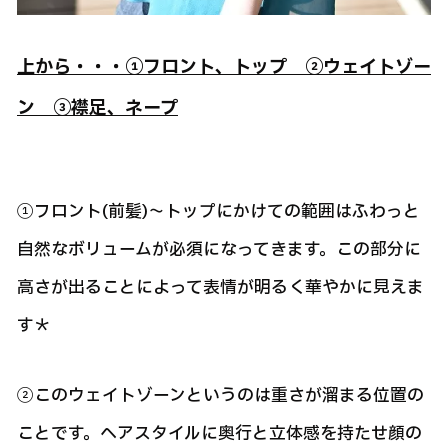
上から・・・①フロント、トップ ②ウェイトゾー
ン ③襟足、ネープ
①フロント(前髪)～トップにかけての範囲はふわっと
自然なボリュームが必須になってきます。この部分に
高さが出ることによって表情が明るく華やかに見えま
す＊
②このウェイトゾーンというのは重さが溜まる位置の
ことです。ヘアスタイルに奥行と立体感を持たせ顔の