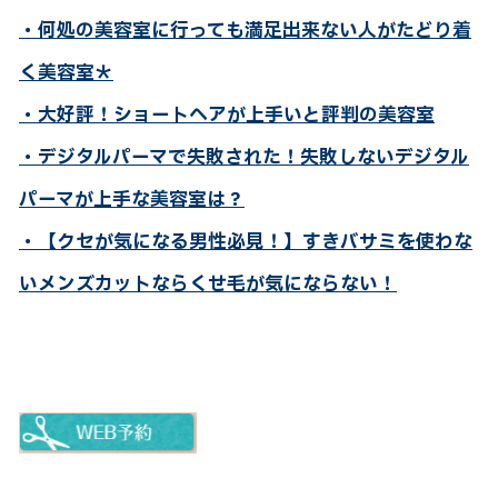
・何処の美容室に行っても満足出来ない人がたどり着
く美容室＊
・大好評！ショートヘアが上手いと評判の美容室
・デジタルパーマで失敗された！失敗しないデジタル
パーマが上手な美容室は？
・【クセが気になる男性必見！】すきバサミを使わな
いメンズカットならくせ毛が気にならない！