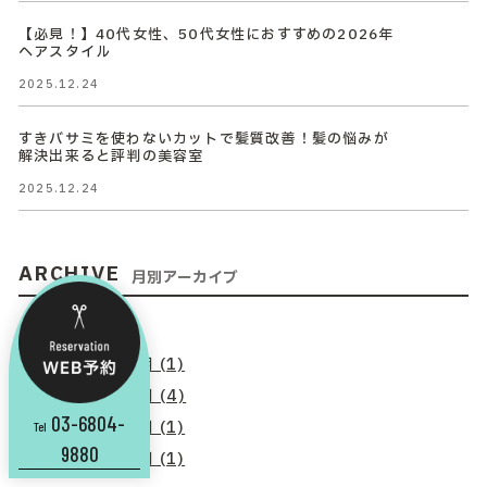
【必見！】40代女性、50代女性におすすめの2026年
ヘアスタイル
2025.12.24
すきバサミを使わないカットで髪質改善！髪の悩みが
解決出来ると評判の美容室
2025.12.24
ARCHIVE
月別アーカイブ
2026年 (7)
2026年8月 (1)
2026年6月 (4)
03-6804-
2026年3月 (1)
Tel
9880
2026年1月 (1)