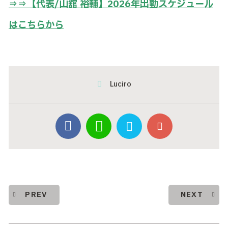
⇒⇒【代表/山舘 裕輔】2026年出勤スケジュール
はこちらから
Luciro
PREV
NEXT