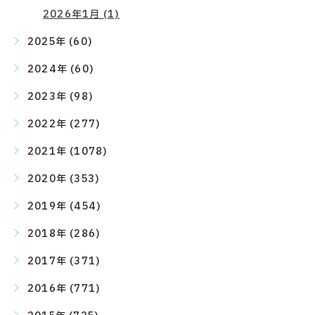
2026年1月 (1)
2025年 (60)
2024年 (60)
2023年 (98)
2022年 (277)
2021年 (1078)
2020年 (353)
2019年 (454)
2018年 (286)
2017年 (371)
2016年 (771)