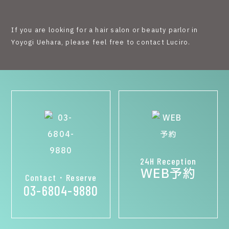
If you are looking for a hair salon or beauty parlor in
Yoyogi Uehara, please feel free to contact Luciro.
24H Reception
WEB予約
Contact・Reserve
03-6804-9880