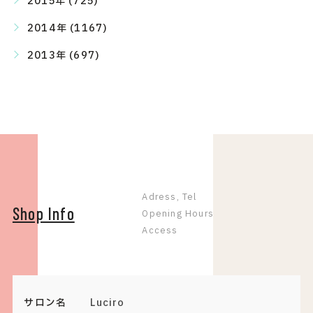
2015年 (725)
2014年 (1167)
2013年 (697)
Adress, Tel
Shop Info
Opening Hours
Access
サロン名
Luciro