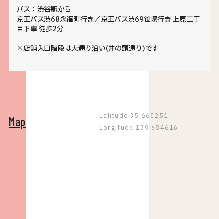
バス：渋谷駅から
京王バス渋68永福町行き／京王バス渋69笹塚行き 上原二丁
目下車 徒歩2分
※店舗入口階段は大通り沿い(井の頭通り)です
Latitude 35.668251
Map
Longitude 139.684616