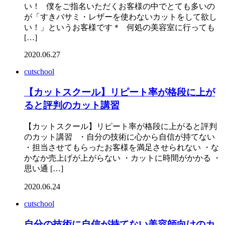
い！ 僕をご指名いただくお客様の中でとても多いの
が「すきバサミ・レザーを使わないカットをして欲し
い！」というお客様です＊ 何処の美容室に行っても
[…]
2020.06.27
cutschool
【カットスクール】リピート率が格段に上が
ると評判のカット講習
【カットスクール】リピート率が格段に上がると評判
のカット講習 ・自分の技術に心から自信が持てない
・担当させてもらったお客様を満足させられない ・な
かなか売上げが上がらない ・カットに時間がかかる ・
思い通 […]
2020.06.24
cutschool
自分の技術に自信が持てない美容師向けのカ