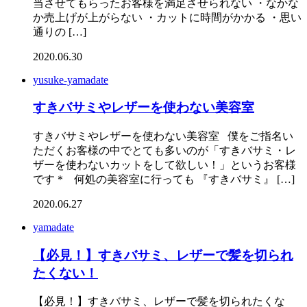
当させてもらったお客様を満足させられない ・なかな
か売上げが上がらない ・カットに時間がかかる ・思い
通りの […]
2020.06.30
yusuke-yamadate
すきバサミやレザーを使わない美容室
すきバサミやレザーを使わない美容室 僕をご指名い
ただくお客様の中でとても多いのが「すきバサミ・レ
ザーを使わないカットをして欲しい！」というお客様
です＊ 何処の美容室に行っても 『すきバサミ』 […]
2020.06.27
yamadate
【必見！】すきバサミ、レザーで髪を切られ
たくない！
【必見！】すきバサミ、レザーで髪を切られたくな