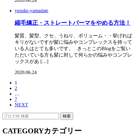
2020.06.24
yusuke-yamadate
縮毛矯正・ストレートパーマをやめる方法！
髪質、髪型、クセ、うねり、ボリューム・・挙げれば
キリがないですが髪に悩みやコンプレックスを持って
いる人はとても多いです。 きっとこのBlogをご覧い
ただいている方も髪に対して何らかの悩みやコンプレ
ックスがあ […]
2020.06.24
1
2
…
7
NEXT
CATEGORY
カテゴリー