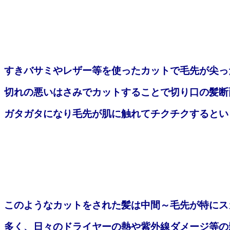
すきバサミやレザー等を使ったカットで毛先が尖っ
切れの悪いはさみでカットすることで切り口の髪断
ガタガタになり毛先が肌に触れてチクチクするとい
このようなカットをされた髪は中間～毛先が特にス
多く、日々のドライヤーの熱や紫外線ダメージ等の