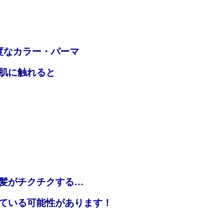
度なカラー・パーマ
肌に触れると
髪がチクチクする…
ている可能性があります！