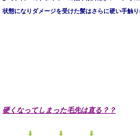
状態になりダメージを受けた髪はさらに硬い手触り
硬くなってしまった毛先は直る？？