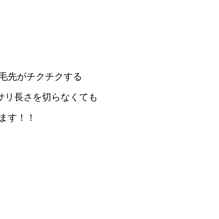
毛先がチクチクする
ッサリ長さを切らなくても
ます！！