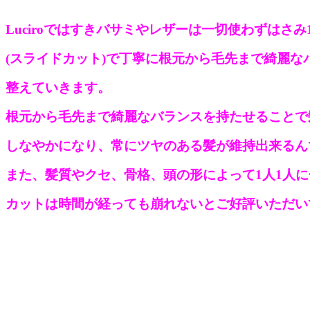
Luciroではすきバサミやレザーは一切使わずはさみ
(スライドカット)で丁寧に根元から毛先まで綺麗な
整えていきます。
根元から毛先まで綺麗なバランスを持たせることで
しなやかになり、常にツヤのある髪が維持出来るん
また、髪質やクセ、骨格、頭の形によって1人1人
カットは時間が経っても崩れないとご好評いただい