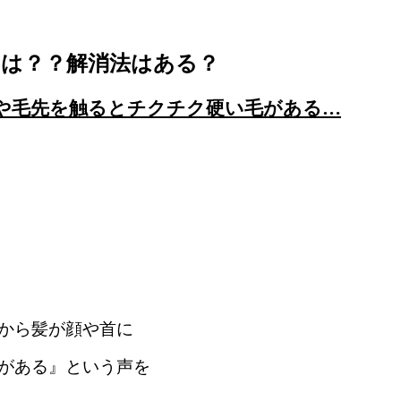
因は？？解消法はある？
や毛先を触るとチクチク硬い毛がある…
から髪が顔や首に
がある』という声を