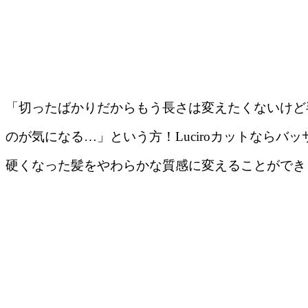
「切ったばかりだからもう長さは変えたくないけど
のが気になる…」という方！Luciroカットならバ
硬くなった髪をやわらかな質感に変えることができ