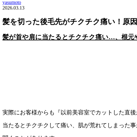
yasumoto
2026.03.13
髪を切った後毛先がチクチク痛い！原
髪が首や肩に当たるとチクチク痛い…、根元
実際にお客様からも『以前美容室でカットした直後
当たるとチクチクして痛い、肌が荒れてしまった事