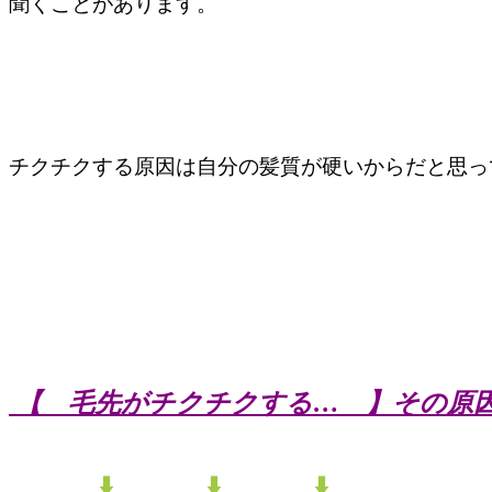
聞くことがあります。
チクチクする原因は自分の髪質が硬いからだと思っ
【 毛先がチクチクする… 】その原