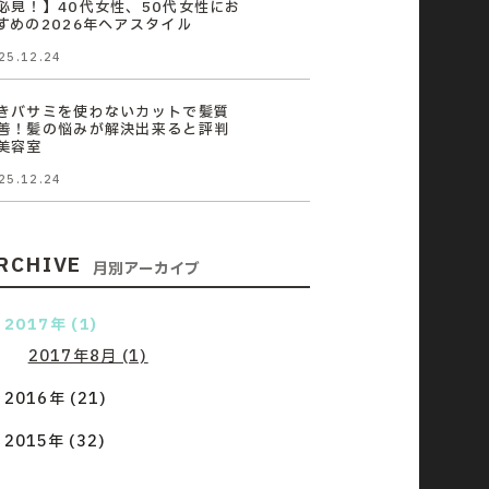
必見！】40代女性、50代女性にお
すめの2026年ヘアスタイル
25.12.24
きバサミを使わないカットで髪質
善！髪の悩みが解決出来ると評判
美容室
25.12.24
RCHIVE
月別アーカイブ
2017年 (1)
2017年8月 (1)
2016年 (21)
2015年 (32)