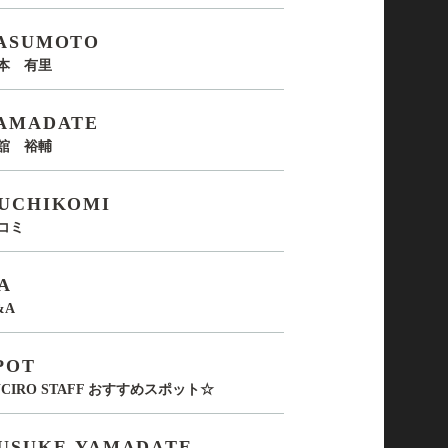
ASUMOTO
本 有里
AMADATE
舘 裕輔
UCHIKOMI
コミ
A
&A
POT
UCIRO STAFF おすすめスポット☆
USUKE-YAMADATE