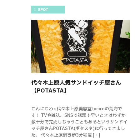
SPOT
代々木上原人気サンドイッチ屋さん
【POTASTA】
こんにちわ♫代々木上原美容室Luciroの荒海で
す！ TVや雑誌、SNSで話題！早いときはわずか
数十分で完売しちゃうこともあるというサンドイ
ッチ屋さんPOTASTA(ポタスタ)に行ってきまし
た。 代々木上原駅徒歩3分程度 […]