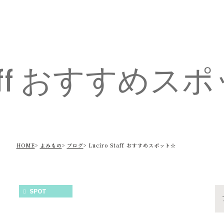
 Staff おすすめ
HOME
よみもの
ブログ
Luciro Staff おすすめスポット☆
SPOT