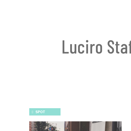
Luciro
SPOT