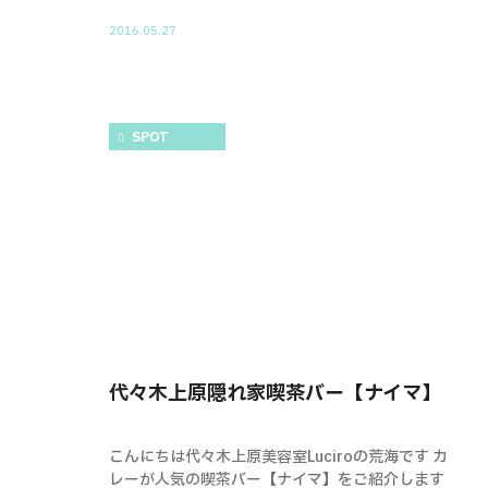
2016.05.27
SPOT
代々木上原隠れ家喫茶バー【ナイマ】
こんにちは代々木上原美容室Luciroの荒海です カ
レーが人気の喫茶バー【ナイマ】をご紹介します