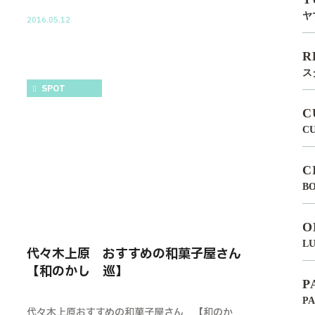
ヤ
2016.05.12
R
ス
SPOT
C
C
C
BO
O
LU
代々木上原 おすすめの和菓子屋さん
【和のかし 巡】
P
P
代々木上原おすすめの和菓子屋さん 【和のか