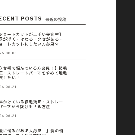
ECENT POSTS
最近の投稿
ショートカットが上手い美容室】
足が浮く・はねる・クセがある・
ョートカットにしたい方必見＊
26.08.06
クセ毛で悩んでいる方必見！】縮毛
正・ストレートパーマをやめて地毛
戻したい！
26.06.21
年かけている縮毛矯正・ストレー
パーマから抜け出せる方法
26.06.21
髪に悩みがある人必見！】髪の悩