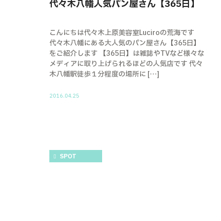
代々木八幡人気パン屋さん【365日】
こんにちは代々木上原美容室Luciroの荒海です
代々木八幡にある大人気のパン屋さん【365日】
をご紹介します 【365日】は雑誌やTVなど様々な
メディアに取り上げられるほどの人気店です 代々
木八幡駅徒歩１分程度の場所に […]
2016.04.25
SPOT