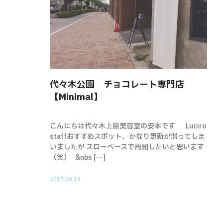
代々木公園 チョコレート専門店
【Minimal】
こんにちは代々木上原美容室の安本です Luciro
staffおすすめスポット、かなり更新が滞ってしま
いましたが スローペースで再開したいと思います
（笑） &nbs […]
2017.08.19