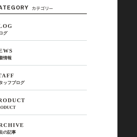
ATEGORY
カテゴリー
LOG
ログ
EWS
着情報
TAFF
タッフブログ
RODUCT
RODUCT
RCHIVE
去の記事