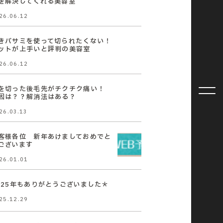
を解決してくれる美容室
26.06.12
きバサミを使って切られたくない！
ットが上手いと評判の美容室
26.06.12
を切った後毛先がチクチク痛い！
因は？？解消法はある？
26.03.13
客様各位 新年あけましておめでと
ございます
26.01.01
025年もありがとうございました＊
25.12.29