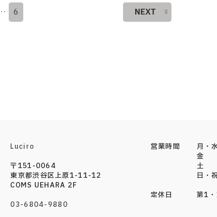
…
6
NEXT
Luciro
営業時間
月・水
金 
〒151-0064
土 
東京都渋谷区上原1-11-12
日・
COMS UEHARA 2F
定休日
第1
03-6804-9880