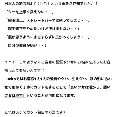
日本人の約7割は『くせ毛』という事をご存知でしたか？
「クセを上手く扱えない・・」
「縮毛矯正、ストレートパーマに頼ってしまう・・」
「縮毛矯正をやめたいけど抜け出せない・・」
「髪が思うようにまとまらずに広がってしまう・・」
「自分の髪質が嫌い・・」
↑↑↑ このようなにご自身の髪質やクセにお悩みを持ったお客
様はとても多いんです ;(
Luciroではお客様1人1人の髪質やクセ、生えグセ、頭の形に合わ
せて細かく丁寧にカットをすることで
『良いクセは活かし、悪い
クセは直す』
ということが可能になります。
これはLuciroカット独自の方法です＊