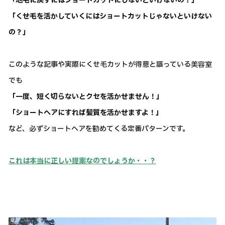
「地毛に戻すにはショートカットにしないといけないの？」
「くせ毛を活かしていくにはショートカットじゃないといけない
の？」
このような記事や実際にくせ毛カットが得意と謳っている美容室
でも
「一度、短く切らないとクセを活かせません！」
「ショートヘアにすれば髪質を活かせますよ！」
など、必ずショートヘアを勧めてくる定番パターンです。
これは本当に正しい提案なのでしょうか・・？