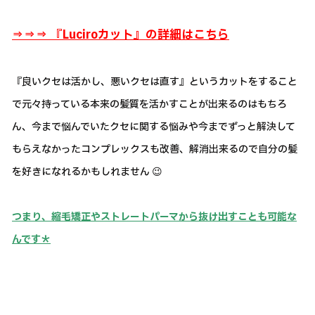
⇒⇒⇒ 『Luciroカット』の詳細はこちら
『良いクセは活かし、悪いクセは直す』というカットをすること
で元々持っている本来の髪質を活かすことが出来るのはもちろ
ん、今まで悩んでいたクセに関する悩みや今までずっと解決して
もらえなかったコンプレックスも改善、解消出来るので自分の髪
を好きになれるかもしれません 😉
つまり、縮毛矯正やストレートパーマから抜け出すことも可能な
んです＊