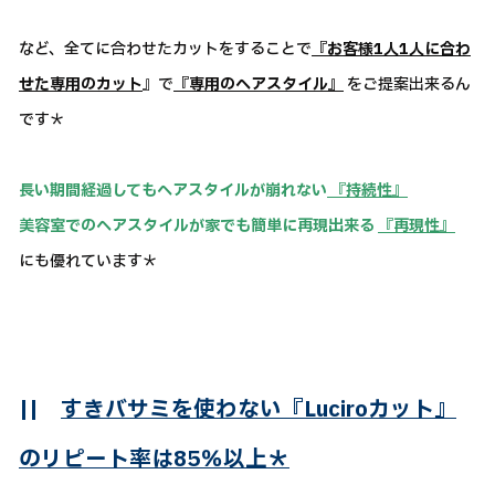
など、全てに合わせたカットをすることで
『お客様1人1人に合わ
せた専用のカット
』で
『専用のヘアスタイル』
をご提案出来るん
です＊
長い期間経過してもヘアスタイルが崩れない
『持続性』
美容室でのヘアスタイルが家でも簡単に再現出来る
『再現性』
にも優れています＊
||
すきバサミを使わない『Luciroカット』
のリピート率は85％以上＊