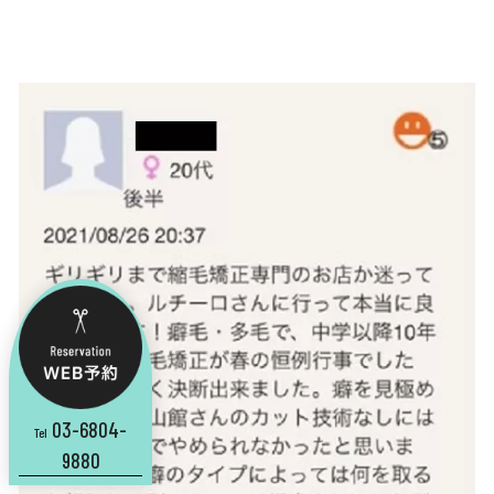
03-6804-
Tel
9880