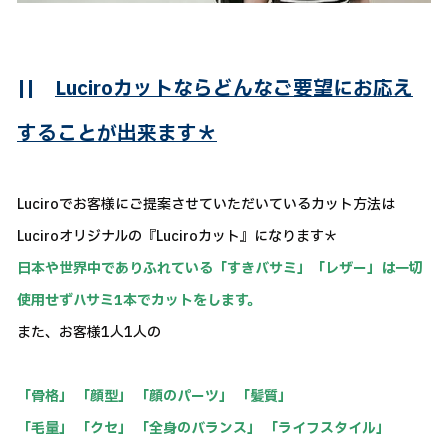
||
Luciroカットならどんなご要望にお応え
することが出来ます＊
Luciroでお客様にご提案させていただいているカット方法は
Luciroオリジナルの『Luciroカット』になります＊
日本や世界中でありふれている「すきバサミ」「レザー」は一切
使用せずハサミ1本でカットをします。
また、お客様1人1人の
「骨格」 「顔型」 「顔のパーツ」 「髪質」
「毛量」 「クセ」 「全身のバランス」 「ライフスタイル」