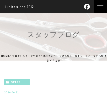
Luciro since 2012.
スタッフブログ
HOME
ブログ
スタッフブログ
毎年かけている縮毛矯正・ストレートパーマから抜け
出せる方法
STAFF
2026.06.21