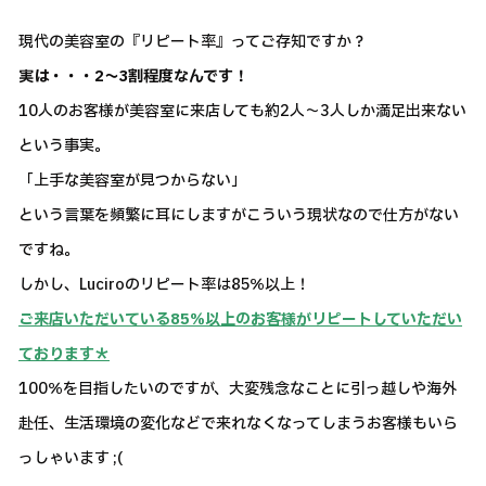
現代の美容室の『リピート率』ってご存知ですか？
実は・・・2～3割程度なんです！
10人のお客様が美容室に来店しても約2人～3人しか満足出来ない
という事実。
「上手な美容室が見つからない」
という言葉を頻繁に耳にしますがこういう現状なので仕方がない
ですね。
しかし、Luciroのリピート率は85％以上！
ご来店いただいている85％以上のお客様がリピートしていただい
ております＊
100％を目指したいのですが、大変残念なことに引っ越しや海外
赴任、生活環境の変化などで来れなくなってしまうお客様もいら
っしゃいます ;(