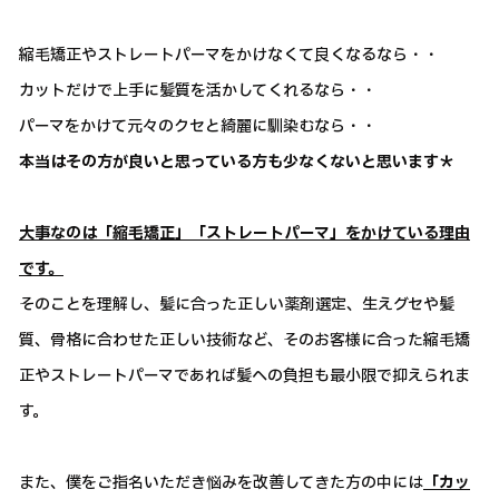
縮毛矯正やストレートパーマをかけなくて良くなるなら・・
カットだけで上手に髪質を活かしてくれるなら・・
パーマをかけて元々のクセと綺麗に馴染むなら・・
本当はその方が良いと思っている方も少なくないと思います＊
大事なのは「縮毛矯正」「ストレートパーマ」をかけている理由
です。
そのことを理解し、髪に合った正しい薬剤選定、生えグセや髪
質、骨格に合わせた正しい技術など、そのお客様に合った縮毛矯
正やストレートパーマであれば髪への負担も最小限で抑えられま
す。
また、僕をご指名いただき悩みを改善してきた方の中には
「カッ