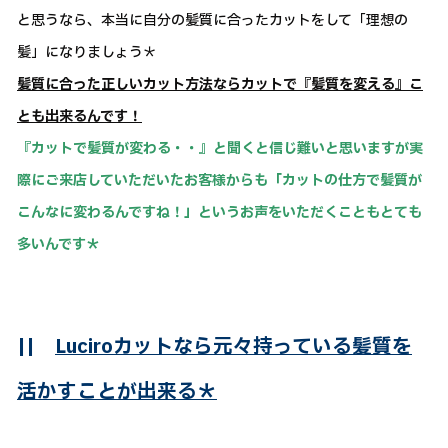
と思うなら、本当に自分の髪質に合ったカットをして「理想の
髪」になりましょう＊
髪質に合った正しいカット方法ならカットで『髪質を変える』こ
とも出来るんです！
『カットで髪質が変わる・・』と聞くと信じ難いと思いますが実
際にご来店していただいたお客様からも「カットの仕方で髪質が
こんなに変わるんですね！」というお声をいただくこともとても
多いんです＊
||
Luciroカットなら元々持っている髪質を
活かすことが出来る＊