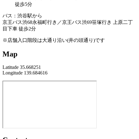
徒歩5分
バス：渋谷駅から
京王バス渋68永福町行き／京王バス渋69笹塚行き 上原二丁
目下車 徒歩2分
※店舗入口階段は大通り沿い(井の頭通り)です
Map
Latitude 35.668251
Longitude 139.684616