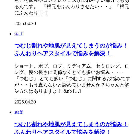
らこそ悩みやコンプレックスが表れやすい部分でもあ
るんです。 「根元をふんわりさせたい・・」 「根元
にふんわり […]
2025.04.30
staff
つむじ割れや地肌が見えてしまうのが悩み！
ふんわりヘアスタイルで悩みを解決！
ショート、ボブ、ロブ、ミディアム、セミロング、ロ
ング、髪の長さに関係なくとても多いお悩み・・・
『つむじ』 とても多い『つむじ』に関するお悩みです
が・・もう直らないと諦めていませんか？ちゃんと解
決方法はありますよ！ &nb […]
2025.04.30
staff
つむじ割れや地肌が見えてしまうのが悩み！
ふんわりヘアスタイルで悩みを解決！