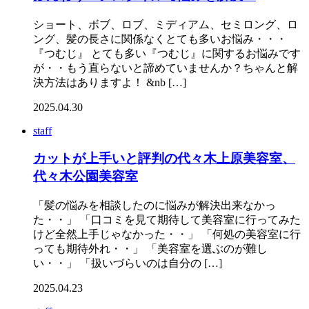
ショート、ボブ、ロブ、ミディアム、セミロング、ロ
ング、髪の長さに関係なくとても多いお悩み・・・
『つむじ』 とても多い『つむじ』に関するお悩みです
が・・もう直らないと諦めていませんか？ちゃんと解
決方法はありますよ！ &nb […]
2025.04.30
staff
カットが上手いと評判の代々木上原美容室、
代々木公園美容室
「髪の悩みを相談したのに悩みが解決出来なかっ
た・・」 「口コミを見て期待して美容室に行ってみた
けど全然上手じゃなかった・・」 「何処の美容室に行
っても期待外れ・・」 「美容室を選ぶのが難し
い・・」 「扱いづらいのは自分の […]
2025.04.23