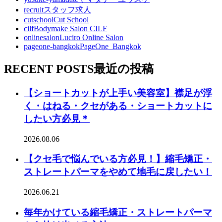
recruit
スタッフ求人
cutschool
Cut School
cilf
Bodymake Salon CILF
onlinesalon
Luciro Online Salon
pageone-bangkok
PageOne_Bangkok
RECENT POSTS
最近の投稿
【ショートカットが上手い美容室】襟足が浮
く・はねる・クセがある・ショートカットに
したい方必見＊
2026.08.06
【クセ毛で悩んでいる方必見！】縮毛矯正・
ストレートパーマをやめて地毛に戻したい！
2026.06.21
毎年かけている縮毛矯正・ストレートパーマ