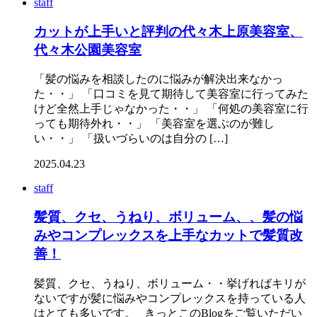
staff
カットが上手いと評判の代々木上原美容室、
代々木公園美容室
「髪の悩みを相談したのに悩みが解決出来なかっ
た・・」 「口コミを見て期待して美容室に行ってみた
けど全然上手じゃなかった・・」 「何処の美容室に行
っても期待外れ・・」 「美容室を選ぶのが難し
い・・」 「扱いづらいのは自分の […]
2025.04.23
staff
髪質、クセ、うねり、ボリューム、、髪の悩
みやコンプレックスを上手なカットで髪質改
善！
髪質、クセ、うねり、ボリューム・・挙げればキリが
ないですが髪に悩みやコンプレックスを持っている人
はとても多いです。 きっとこのBlogをご覧いただい