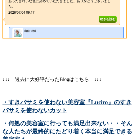
↓↓↓ 過去に大好評だったBlogはこちら ↓↓↓
・すきバサミを使わない美容室『Luciro』のすき
バサミを使わないカット
・何処の美容室に行っても満足出来ない・・そん
な人たちが最終的にたどり着く本当に満足できる