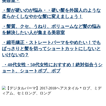
美容室＊
・髪が硬いのが悩み・・硬い髪を外国人のような
柔らかくしなやかな髪に変えましょう！
・髪質、クセ、うねり、ボリュームなど髪の悩み
を解決したい人が集まる美容室
・縮毛矯正・ストレートパーマをやめたい！でも
ばっさりと髪を切ってショートカットにしないと
いけないの？
・40代女性・50代女性におすすめ！絶対似合うシ
ョート、ショートボブ、ボブ