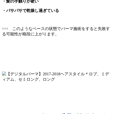
・髪の手触りが硬い
・パサパサで乾燥し過ぎている
↑↑↑ このようなベースの状態でパーマ施術をすると失敗す
る可能性が格段に上がります。