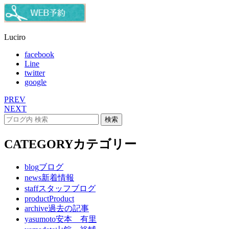
Luciro
facebook
Line
twitter
google
PREV
NEXT
CATEGORY
カテゴリー
blog
ブログ
news
新着情報
staff
スタッフブログ
product
Product
archive
過去の記事
yasumoto
安本 有里