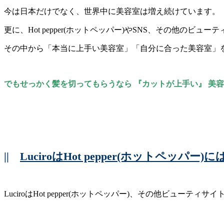
今は日本だけでなく、世界中に美容室は増え続けています。
更に、Hot pepper(ホットペッパー)やSNS、その他の
その中から「本当に上手い美容室」「自分に合った美容室」
でもせっかく髪を切ってもらうなら 『カットが上手い』 美
||
LuciroはHot pepper(ホットペッパ
LuciroはHot pepper(ホットペッパー)、その他ビューテ