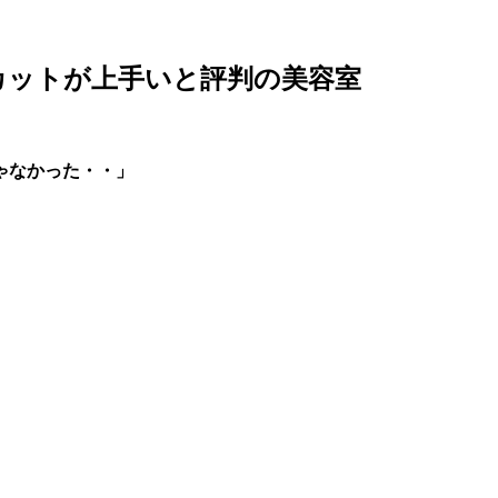
カットが上手いと評判の美容室
ゃなかった・・」