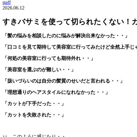
staff
2026.06.12
すきバサミを使って切られたくない！
「髪の悩みを相談したのに悩みが解決出来なかった・・」
「口コミを見て期待して美容室に行ってみたけど全然上手じ
「何処の美容室に行っても期待外れ・・」
「美容室を選ぶのが難しい・・」
「扱いづらいのは自分の髪質のせいだと言われる・・」
「理想通りのヘアスタイルになれなかった・・」
「カットが下手だった・・」
「カットを失敗された・・」
↑↑ このように感じたり・・