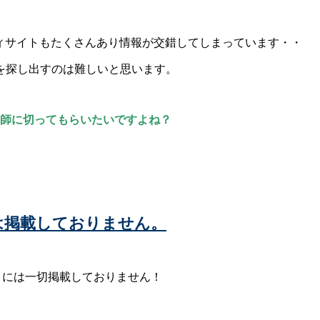
ビューティサイトもたくさんあり情報が交錯してしまっています・・
を探し出すのは難しいと思います。
容師に切ってもらいたいですよね？
ー)には掲載しておりません。
ィサイトには一切掲載しておりません！