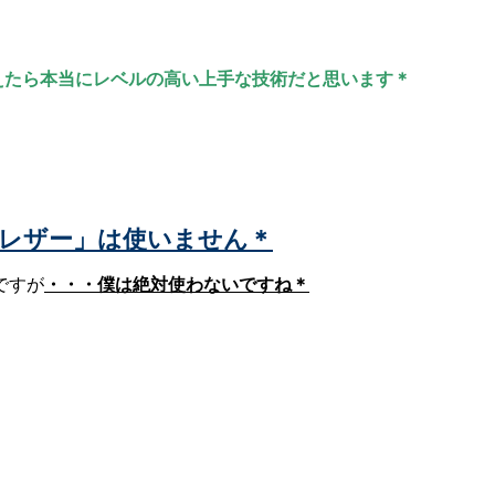
えたら本当にレベルの高い上手な技術だと思います＊
や「レザー」は使いません＊
ですが
・・・僕は絶対使わないですね＊