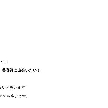
い！」
、美容師に出会いたい！」
ないと思います！
とても多いです。