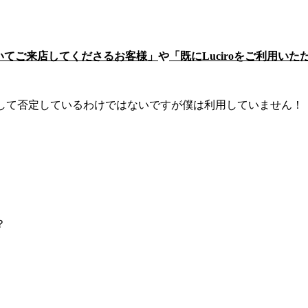
いてご来店してくださるお客様」
や
「既にLuciroをご利用
イトを決して否定しているわけではないですが僕は利用していません！