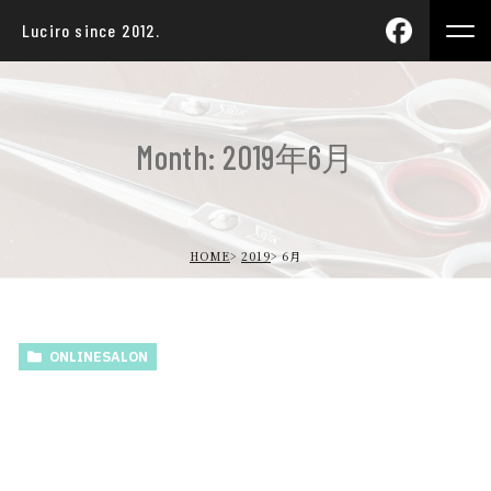
Luciro since 2012.
Month: 2019年6月
HOME
2019
6月
ONLINESALON