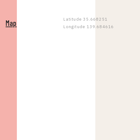
Latitude 35.668251
Map
Longitude 139.684616