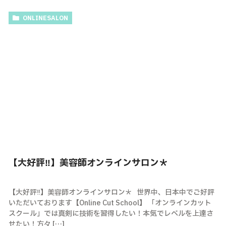
ONLINESALON
【大好評‼】美容師オンラインサロン＊
【大好評‼】美容師オンラインサロン＊ 世界中、日本中でご好評
いただいております【Online Cut School】 「オンラインカット
スクール」では真剣に技術を習得したい！本気でレベルを上達さ
せたい！方々 […]