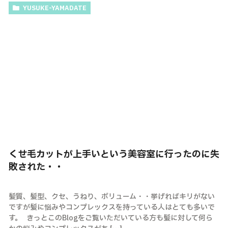
YUSUKE-YAMADATE
くせ毛カットが上手いという美容室に行ったのに失
敗された・・
髪質、髪型、クセ、うねり、ボリューム・・挙げればキリがない
ですが髪に悩みやコンプレックスを持っている人はとても多いで
す。 きっとこのBlogをご覧いただいている方も髪に対して何ら