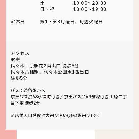
土 10:00～20:00
日・祝 10:00～19:00
定休日
第1・第3月曜日、毎週火曜日
アクセス
電車
代々木上原駅南2番出口 徒歩5分
代々木八幡駅、代々木公園駅1番出口
徒歩5分
バス：渋谷駅から
京王バス渋68永福町行き／京王バス渋69笹塚行き 上原二丁
目下車 徒歩2分
※店舗入口階段は大通り沿い(井の頭通り)です