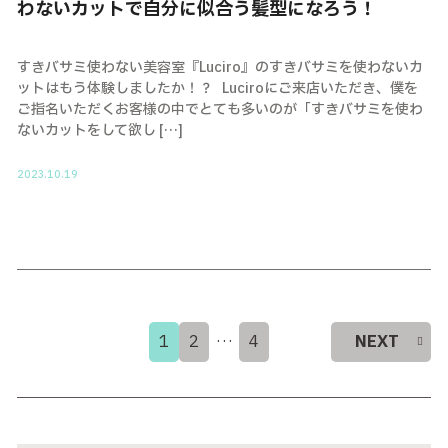
わないカットで自分に似合う髪型になろう！
すきバサミ使わない美容室『Luciro』のすきバサミを使わないカ
ットはもう体験しましたか！？ Luciroにご来店いただき、僕を
ご指名いただくお客様の中でとても多いのが「すきバサミを使わ
ないカットをして欲し […]
2023.10.19
1
2
…
4
NEXT