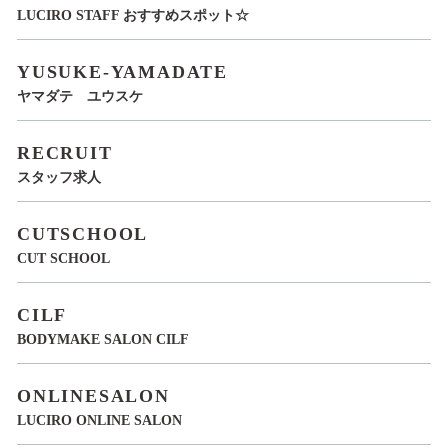
LUCIRO STAFF おすすめスポット☆
YUSUKE-YAMADATE
ヤマダテ ユウスケ
RECRUIT
スタッフ求人
CUTSCHOOL
CUT SCHOOL
CILF
BODYMAKE SALON CILF
ONLINESALON
LUCIRO ONLINE SALON