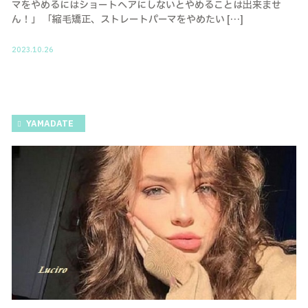
マをやめるにはショートヘアにしないとやめることは出来ませ
ん！」 「縮毛矯正、ストレートパーマをやめたい […]
2023.10.26
YAMADATE