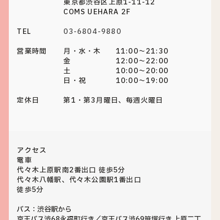
東京都渋谷区上原1-11-12
COMS UEHARA 2F
TEL
03-6804-9880
営業時間
月・水・木 11:00～21:30
金 12:00～22:00
土 10:00～20:00
日・祝 10:00～19:00
定休日
第1・第3月曜日、毎週火曜日
アクセス
電車
代々木上原駅南2番出口 徒歩5分
代々木八幡駅、代々木公園駅1番出口
徒歩5分
バス：渋谷駅から
京王バス渋68永福町行き／京王バス渋69笹塚行き 上原二丁