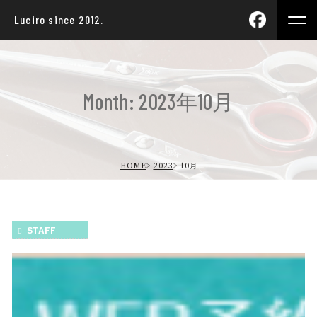
Luciro since 2012.
Month: 2023年10月
HOME
2023
10月
STAFF