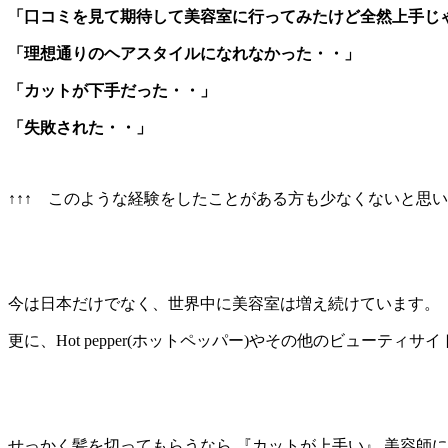
「口コミを見て期待して美容室に行ってみたけど全然上手じ
「理想通りのヘアスタイルになれなかった・・」
「カットが下手だった・・」
「失敗された・・」
↑↑↑ このような経験をしたことがある方も少なくないと思いま
今は日本だけでなく、世界中に美容室は増え続けています。
更に、Hot pepper(ホットペッパー)やその他のビューティ
せっかく髪を切ってもらうなら 『カットが上手い』 美容師