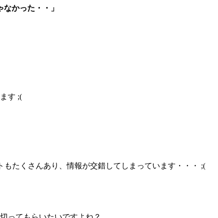
ゃなかった・・」
す ;(
サイトもたくさんあり、情報が交錯してしまっています・・・ ;(
に切ってもらいたいですよね？