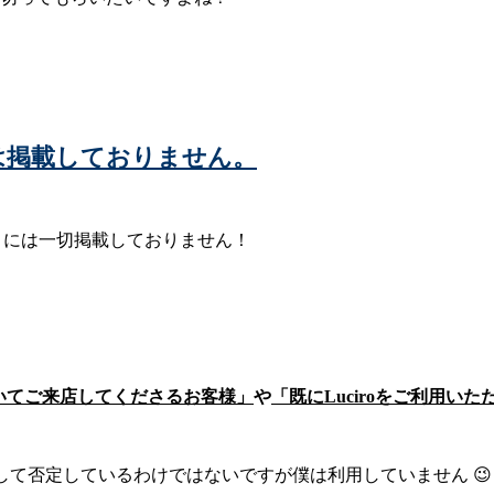
ー)には掲載しておりません。
ィサイトには一切掲載しておりません！
いてご来店してくださるお客様」
や
「既にLuciroをご利用
トを決して否定しているわけではないですが僕は利用していません 😉