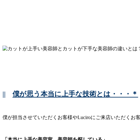
||
僕が思う本当に上手な技術とは・・・＊
僕が担当させていただくお客様やLuciroにご来店いただくお
「本当に上手な美容室、美容師を探している」