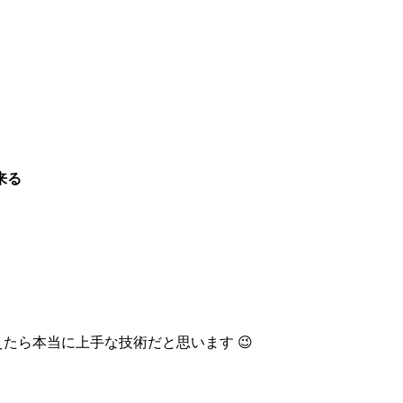
来る
たら本当に上手な技術だと思います 😉