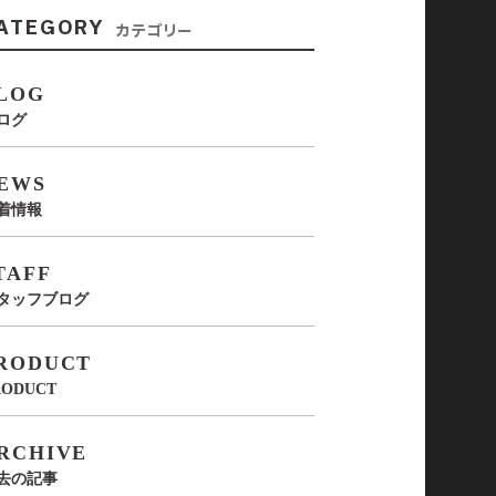
ATEGORY
カテゴリー
LOG
ログ
EWS
着情報
TAFF
タッフブログ
RODUCT
RODUCT
RCHIVE
去の記事