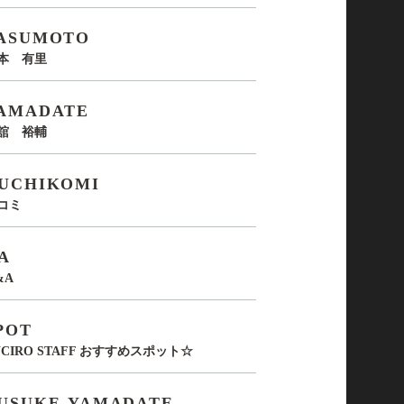
ASUMOTO
本 有里
AMADATE
舘 裕輔
UCHIKOMI
コミ
A
&A
POT
UCIRO STAFF おすすめスポット☆
USUKE-YAMADATE