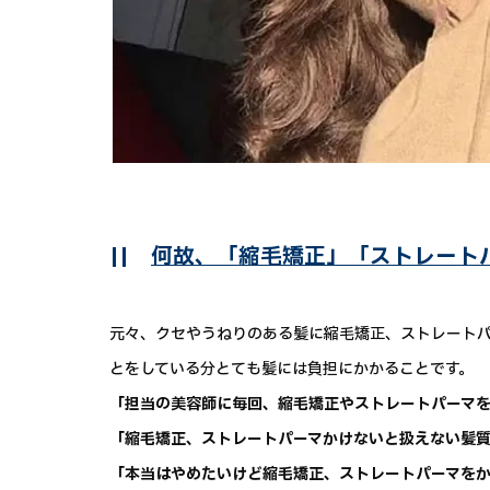
||
何故、「縮毛矯正」「ストレート
元々、クセやうねりのある髪に縮毛矯正、ストレート
とをしている分とても髪には負担にかかることです。
「担当の美容師に毎回、縮毛矯正やストレートパーマ
「縮毛矯正、ストレートパーマかけないと扱えない髪
「本当はやめたいけど縮毛矯正、ストレートパーマを