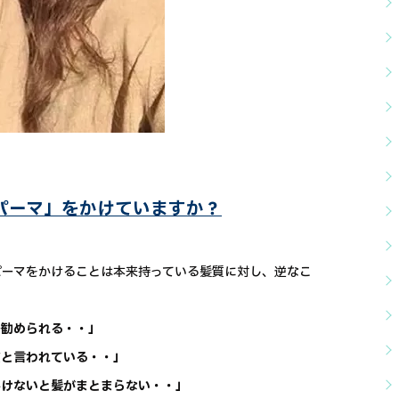
パーマ」をかけていますか？
パーマをかけることは本来持っている髪質に対し、逆なこ
を勧められる・・」
質と言われている・・」
かけないと髪がまとまらない・・」