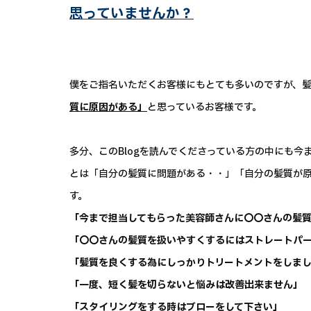
思っていませんか？
僕をご指名いただくお客様にもとても多いのですが、
質に原因がある」
と思っているお客様です。
多分、このBlogを読んでくださっている方の中にも
とは「自分の髪質に問題がある・・」「自分の髪質が
す。
「今まで担当してもらった美容師さんに〇〇さんの髪
「〇〇さんの髪質を扱いやすくするにはストレートパ
「髪質を良くする為にしっかりトリートメントをしま
「一度、短く髪を切らないと悩みは改善出来ません」
「スタイリングをする時はブローをして下さい」