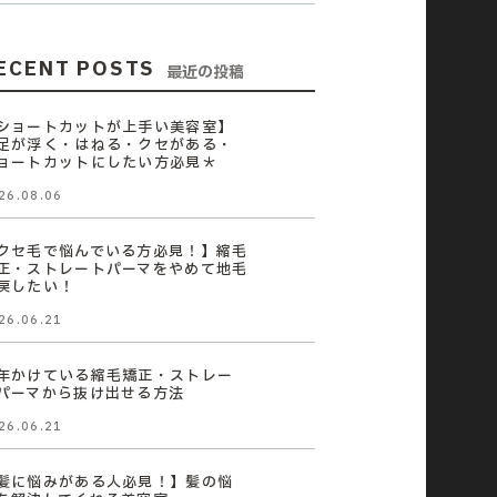
ECENT POSTS
最近の投稿
ショートカットが上手い美容室】
足が浮く・はねる・クセがある・
ョートカットにしたい方必見＊
26.08.06
クセ毛で悩んでいる方必見！】縮毛
正・ストレートパーマをやめて地毛
戻したい！
26.06.21
年かけている縮毛矯正・ストレー
パーマから抜け出せる方法
26.06.21
髪に悩みがある人必見！】髪の悩