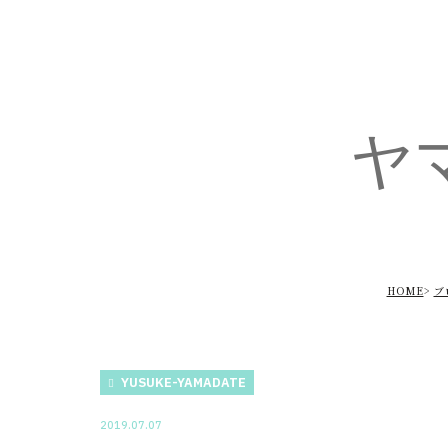
ヤ
HOME
ブ
YUSUKE-YAMADATE
2019.07.07