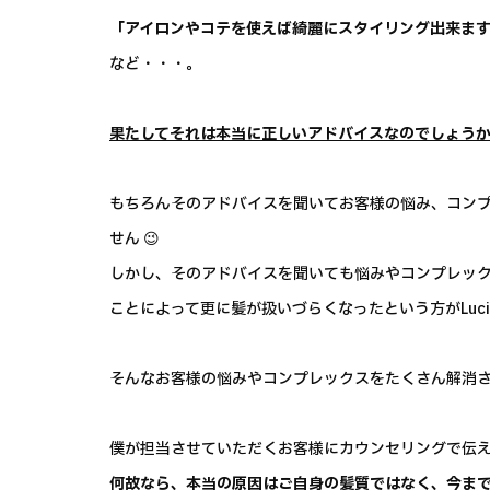
「アイロンやコテを使えば綺麗にスタイリング出来ま
など・・・。
果たしてそれは本当に正しいアドバイスなのでしょう
もちろんそのアドバイスを聞いてお客様の悩み、コン
せん 😉
しかし、そのアドバイスを聞いても悩みやコンプレッ
ことによって更に髪が扱いづらくなったという方がLuc
そんなお客様の悩みやコンプレックスをたくさん解消させ
僕が担当させていただくお客様にカウンセリングで伝
何故なら、本当の原因はご自身の髪質ではなく、今ま