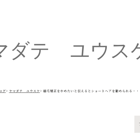
マダテ ユウス
ログ
ヤマダテ ユウスケ
縮毛矯正をやめたいと伝えるとショートヘアを勧められる・・