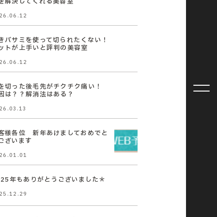
を解決してくれる美容室
26.06.12
きバサミを使って切られたくない！
ットが上手いと評判の美容室
26.06.12
を切った後毛先がチクチク痛い！
因は？？解消法はある？
26.03.13
客様各位 新年あけましておめでと
ございます
26.01.01
025年もありがとうございました＊
25.12.29