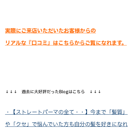
実際にご来店いただいたお客様からの
リアルな『口コミ』はこちらからご覧になれます。
↓↓↓ 過去に大好評だったBlogはこちら ↓↓↓
・【ストレートパーマの全て・・】今まで「髪質」
や「クセ」で悩んでいた方も自分の髪を好きになれ