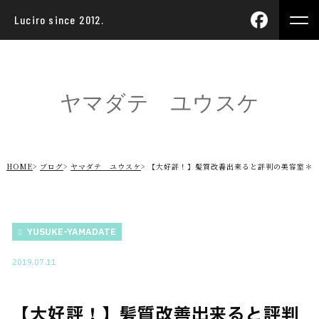
Luciro since 2012.
ヤマダテ ユウスケ
HOME
ブログ
ヤマダテ ユウスケ
【大好評！】髪質改善出来ると評判の美容室＊
YUSUKE-YAMADATE
2019.07.11
【大好評！】髪質改善出来ると評判