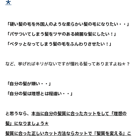
＊
「硬い髪の毛を外国人のような柔らかい髪の毛になりたい・・」
「パサついてしまう髪をツヤのある綺麗な髪にしたい！」
「ペタッとなってしまう髪の毛をふんわりさせたい！」
など、挙げればキリがないですが憧れる髪ってありますよね＊？
「自分の髪が嫌い・・」
「自分の髪は理想とは程遠い・・」
と思うなら、
本当に自分の髪質に合ったカットをして「理想の
髪」になりましょう＊
髪質に合った正しいカット方法ならカットで『髪質を変える』こ