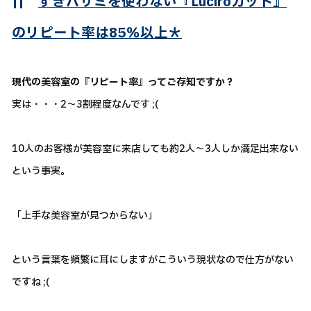
||
すきバサミを使わない『Luciroカット』
のリピート率は85％以上＊
現代の美容室の『リピート率』ってご存知ですか？
実は・・・2～3割程度なんです ;(
10人のお客様が美容室に来店しても約2人～3人しか満足出来ない
という事実。
「上手な美容室が見つからない」
という言葉を頻繁に耳にしますがこういう現状なので仕方がない
ですね ;(