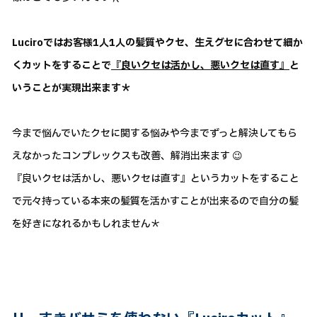
Luciroではお客様1人1人の髪質やクセ、生えグセに合わせて細か
くカットをすることで
『良いクセは活かし、悪いクセは直す』
と
いうことが実現出来ます＊
今まで悩んでいたクセに関する悩みや今までずっと解決してもら
えなかったコンプレックスも改善、解消出来ます 😉
『良いクセは活かし、悪いクセは直す』というカットをすること
で元々持っている本来の髪質を活かすことが出来るので自分の髪
を好きになれるかもしれません＊