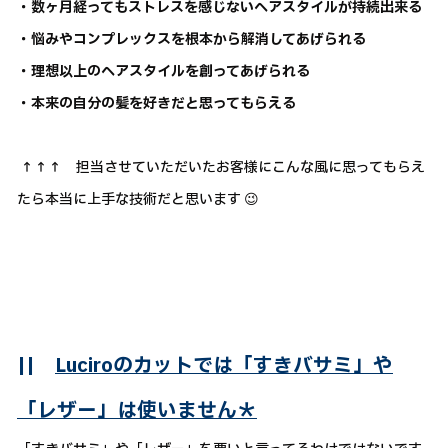
・数ヶ月経ってもストレスを感じないヘアスタイルが持続出来る
・悩みやコンプレックスを根本から解消してあげられる
・理想以上のヘアスタイルを創ってあげられる
・本来の自分の髪を好きだと思ってもらえる
↑↑↑ 担当させていただいたお客様にこんな風に思ってもらえ
たら本当に上手な技術だと思います 😉
||
Luciroのカットでは「すきバサミ」や
「レザー」は使いません＊