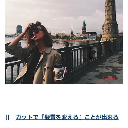
||
カットで『髪質を変える』ことが出来る