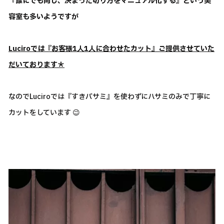
『誰にでも同じ、決まった切り方をマニュアル化する』という美
容室も多いようですが
Luciroでは『お客様1人1人に合わせたカット』ご提供させていた
だいております＊
なのでLuciroでは『すきバサミ』を使わずにハサミのみで丁寧に
カットをしています 😉