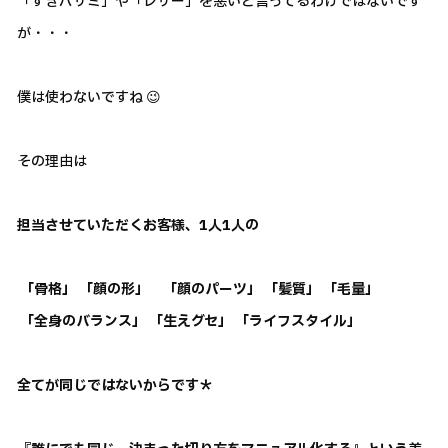
「すきバサミ」や「レザー」を悪いと言ってるわけではないです
が・・・
僕は使わないですね 😉
その理由は
担当させていただくお客様、1人1人の
「骨格」 「顔の形」 「顔のパーツ」 「髪質」 「毛量」
「全身のバランス」 「生えグセ」 「ライフスタイル」
全てが同じではないからです＊