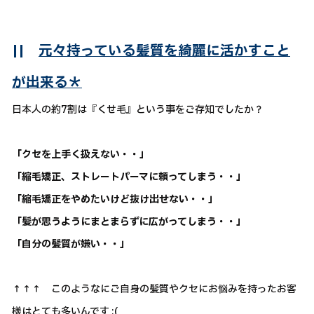
||
元々持っている髪質を綺麗に活かすこと
が出来る＊
日本人の約7割は『くせ毛』という事をご存知でしたか？
「クセを上手く扱えない・・」
「縮毛矯正、ストレートパーマに頼ってしまう・・」
「縮毛矯正をやめたいけど抜け出せない・・」
「髪が思うようにまとまらずに広がってしまう・・」
「自分の髪質が嫌い・・」
↑↑↑ このようなにご自身の髪質やクセにお悩みを持ったお客
様はとても多いんです ;(