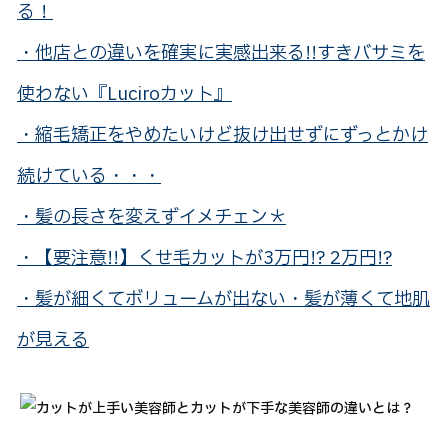
る！
・他店との違いを確実に実感出来る!!すきバサミを
使わない『Luciroカット』
・縮毛矯正をやめたいけど抜け出せずにずっとかけ
続けている・・・
・髪の長さを変えずイメチェン＊
・【要注意!!】くせ毛カットが3万円!? 2万円!?
・髪が細くてボリュームが出ない・髪が薄くて地肌
が見える