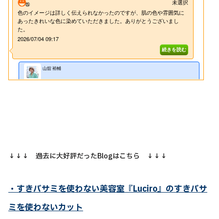
↓↓↓ 過去に大好評だったBlogはこちら ↓↓↓
・すきバサミを使わない美容室『Luciro』のすきバサ
ミを使わないカット