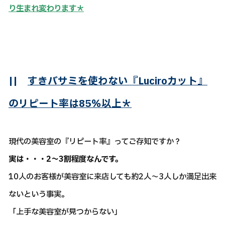
り生まれ変わります＊
||
すきバサミを使わない『Luciroカット』
のリピート率は85％以上＊
現代の美容室の『リピート率』ってご存知ですか？
実は・・・2～3割程度なんです。
10人のお客様が美容室に来店しても約2人～3人しか満足出来
ないという事実。
「上手な美容室が見つからない」