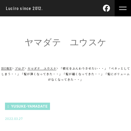
Luciro since 2012.
ヤマダテ ユウスケ
HOME
ブログ
ヤマダテ ユウスケ
「根元をふんわりさせたい・・」「ペタッとして
しまう・・」「髪が薄くなってきた・・」「髪が細くなってきた・・」「髪にボリューム
がなくなってきた・・」
YUSUKE-YAMADATE
2022.03.27