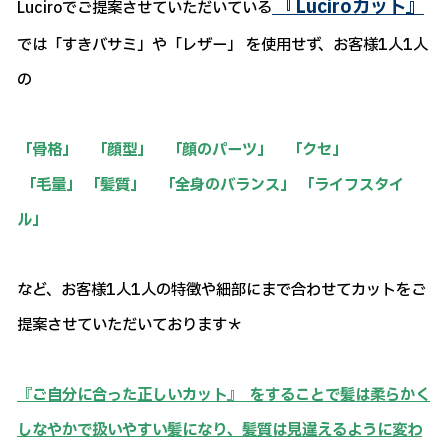
『Luciroカット』
Luciroでご提案させていただいている
では「すきバサミ」や「レザー」 を使用せず、お客様1人1人
の
「骨格」 「顔型」 「顔のパーツ」 「クセ」
「毛量」 「髪質」 「全身のバランス」 「ライフスタイ
ル」
など、お客様1人1人の特徴や細部にまで合わせてカットをご
提案させていただいております＊
『ご自分に合った正しいカット』 をすることで髪は柔らかく
しなやかで扱いやすい髪になり、髪質は見違えるように変わ