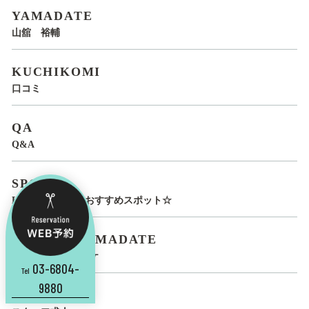
YAMADATE
山舘 裕輔
KUCHIKOMI
口コミ
QA
Q&A
SPOT
LUCIRO STAFF おすすめスポット☆
YUSUKE-YAMADATE
ヤマダテ ユウスケ
03-6804-
Tel
9880
RECRUIT