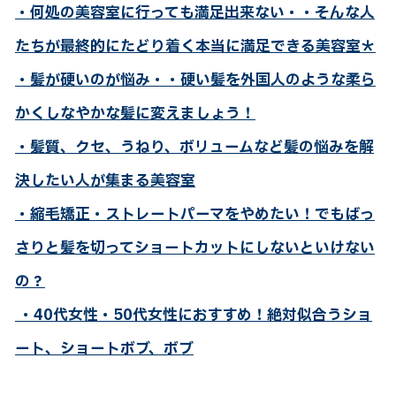
・何処の美容室に行っても満足出来ない・・そんな人
たちが最終的にたどり着く本当に満足できる美容室＊
・髪が硬いのが悩み・・硬い髪を外国人のような柔ら
かくしなやかな髪に変えましょう！
・髪質、クセ、うねり、ボリュームなど髪の悩みを解
決したい人が集まる美容室
・縮毛矯正・ストレートパーマをやめたい！でもばっ
さりと髪を切ってショートカットにしないといけない
の？
・40代女性・50代女性におすすめ！絶対似合うショ
ート、ショートボブ、ボブ