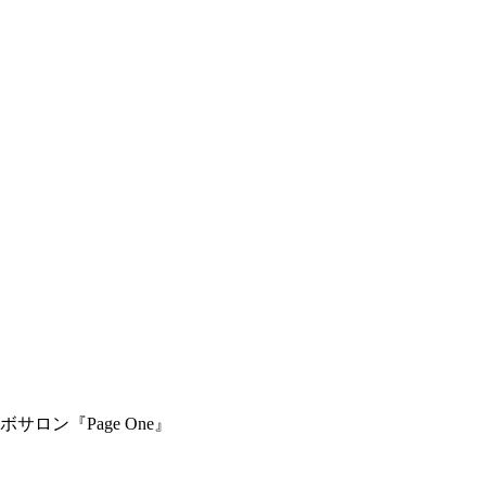
ロン『Page One』