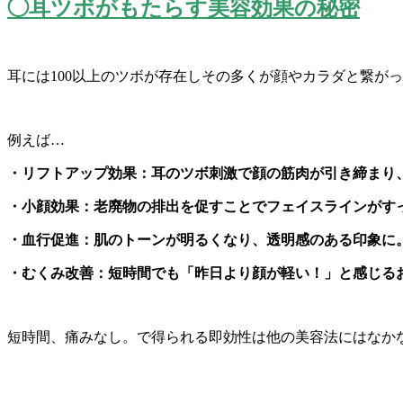
◯耳ツボがもたらす美容効果の秘密
耳には100以上のツボが存在しその多くが顔やカラダと繋が
例えば…
・リフトアップ効果：耳のツボ刺激で顔の筋肉が引き締まり
・小顔効果：
老廃物の排出を促すことでフェイスラインがす
・血行促進：肌のトーンが明るくなり、透明感のある印象に
・むくみ改善：短時間でも「昨日より顔が軽い！」
と感じる
短時間、痛みなし。
で得られる即効性は他の美容法にはなか