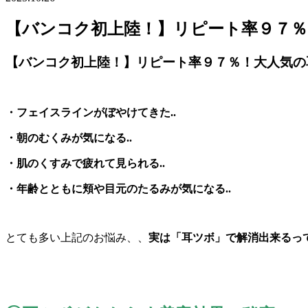
【バンコク初上陸！】リピート率９７％！大
【バンコク初上陸！】リピート率９７％！大人気の耳ツ
・フェイスラインがぼやけてきた..
・朝のむくみが気になる..
・肌のくすみで疲れて見られる..
・年齢とともに頬や目元のたるみが気になる..
とても多い上記のお悩み、、
実は「耳ツボ」
で解消出来るっ