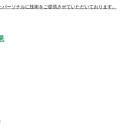
たパーソナル
に技術をご提供させていただいております。
果
！