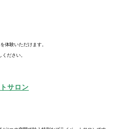
ボを体
験いただけます。
しくだ
さい。
ートサロン