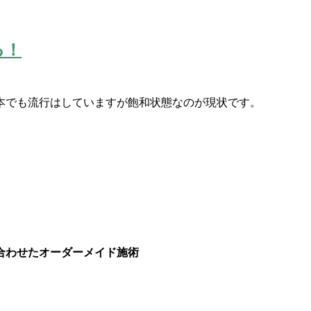
る！
本でも
流行はしていますが飽和状態なのが現状です。
合わせたオーダーメイド施術