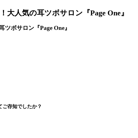
人気の耳ツボサロン『Page One』
ボサロン『Page One』
てご存知でしたか？