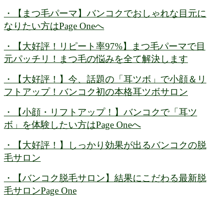
・【まつ毛パーマ】バンコクでおしゃれな目元に
なりたい方はPage Oneへ
・【大好評！リピート率97%】まつ毛パーマで目
元パッチリ！まつ毛の悩みを全て解決します
・【大好評！】今、話題の「耳ツボ」で小顔＆リ
フトアップ！バンコク初の本格耳ツボサロン
・【小顔・リフトアップ！】バンコクで「耳ツ
ボ」を体験したい方はPage Oneへ
・【大好評！】しっかり効果が出るバンコクの脱
毛サロン
・【バンコク脱毛サロン】結果にこだわる最新脱
毛サロンPage One