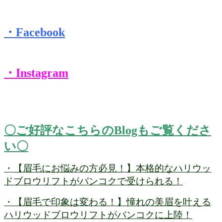
・Facebook
・Instagram
〇ご好評なこちらのBlogもご覧くださ
い〇
・【眉毛にお悩みの方必見！】本格的なハリウッ
ドブロウリフトがバンコクで受けられる！
・【眉毛で印象は変わる！】憧れの美眉を叶える
ハリウッドブロウリフトがバンコクに上陸！