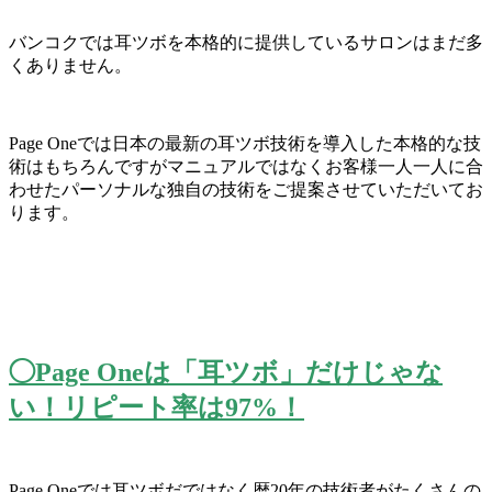
バンコクでは耳ツボを本格的に提供しているサロンはまだ多
くあり
ません。
Page Oneでは日本の最新の耳ツボ技術を導入した本格的な技
術はもち
ろんですがマニュアルではなくお客様一人一人に合
わせたパーソナ
ルな独自の技術をご提案させていただいてお
ります。
◯Page Oneは「耳ツボ」だけじゃな
い！リピート率は97%！
Page Oneでは耳ツボだではなく暦20年の技術者がたくさんの