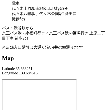
電車
代々木上原駅南2番出口 徒歩5分
代々木八幡駅、代々木公園駅1番出口
徒歩5分
バス：渋谷駅から
京王バス渋68永福町行き／京王バス渋69笹塚行き 上原二丁
目下車 徒歩2分
※店舗入口階段は大通り沿い(井の頭通り)です
Map
Latitude 35.668251
Longitude 139.684616