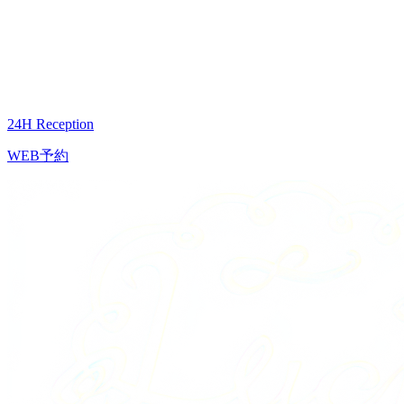
24H Reception
WEB予約