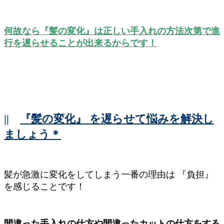
何故なら『髪の変化』は正しい手入れの方法次第で進
行を遅らせることが出来るからです！
||
『髪の変化』 を遅らせて悩みを解決し
ましょう＊
髪が急激に変化をしてしまう一番の理由は 『負担』
を感じることです！
間違った手入れの仕方や間違ったカットの仕方をする