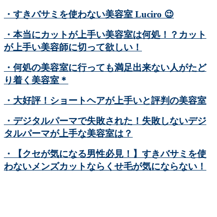
・すきバサミを使わない美容室 Luciro
😉
・本当にカットが上手い美容室は何処！？カット
が上手い美容師に切って欲しい！
・何処の美容室に行っても満足出来ない人がたど
り着く美容室＊
・大好評！ショートヘアが上手いと評判の美容室
・デジタルパーマで失敗された！失敗しないデジ
タルパーマが上手な美容室は？
・【クセが気になる男性必見！】すきバサミを使
わないメンズカットならくせ毛が気にならない！