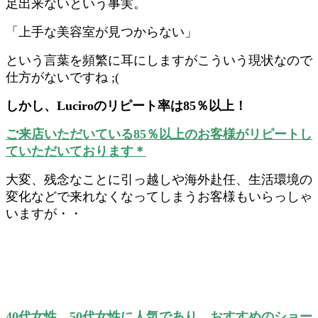
足出来ないという事実。
「上手な美容室が見つからない」
という言葉を頻繁に耳にしますがこういう現状なので
仕方がないですね ;(
しかし、Luciroのリピート率は85％以上！
ご来店いただいている85％以上のお客様がリピートし
ていただいております＊
大変、残念なことに引っ越しや海外赴任、生活環境の
変化などで来れなくなってしまうお客様もいらっしゃ
いますが・・
40代女性、50代女性に人気であり、おすすめのショー