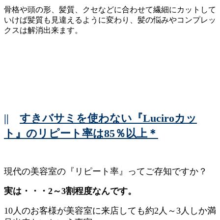
骨格や頭の形、髪質、クセなどに合わせて繊細にカットして
いけば髪質も見違えるように変わり、髪の悩みやコンプレッ
クスは解消出来ます。
||
すきバサミを使わない『Luciroカッ
ト』のリピート率は85％以上＊
現代の美容室の『リピート率』ってご存知ですか？
実は・・・2～3割程度なんです。
10人のお客様が美容室に来店しても約2人～3人しか満