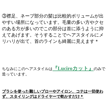
③襟足、ネープ部分の髪は比較的ボリュームが出
やすい場所になっています。毛量の多い方やクセ
のある方が多いのでこの部分は首に添うように抑
えてあげます。そうすることでヘアスタイルにメ
リハリが出て、首のラインも綺麗に見えます＊
『Luciroカット』
ちなみにこのヘアスタイルは
のみで
造っています。
ブラシを使った難しいブローやアイロン、コテは一切使わ
ず、スタイリングはドライヤーで乾かすだけ＊