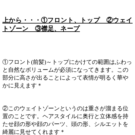
上から・・・①フロント、トップ ②ウェイ
トゾーン ③襟足、ネープ
①フロント(前髪)～トップにかけての範囲はふわっ
と自然なボリュームが必須になってきます。この
部分に高さが出ることによって表情が明るく華や
かに見えます＊
②このウェイトゾーンというのは重さが溜まる位
置のことです。ヘアスタイルに奥行と立体感を持
たせ顔の形や顔のパーツ、頭の形、シルエットを
綺麗に見せてくれます＊