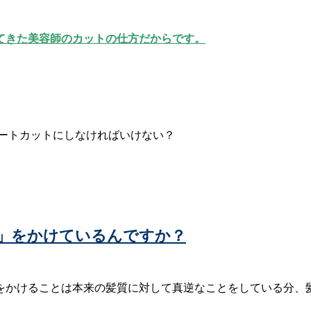
てきた美容師のカットの仕方だからです。
」をかけているんですか？
をかけることは本来の髪質に対して真逆なことをしている分、