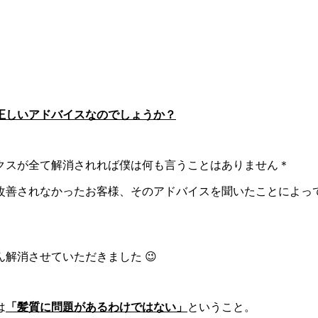
。
正しいアドバイスなのでしょうか？
クスが全て解消されれば僕は何も言うことはありません＊
善されなかったお客様、そのアドバイスを聞いたことによって更
解消させていただきました 😉
は
「髪質に問題があるわけではない」
ということ。