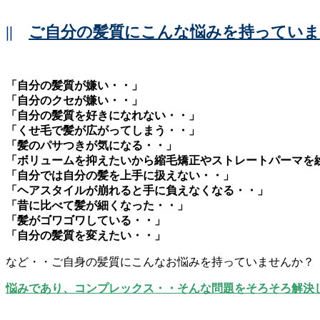
||
ご自分の髪質にこんな悩みを持ってい
「自分の髪質が嫌い・・」
「自分のクセが嫌い・・」
「自分の髪質を好きになれない・・」
「くせ毛で髪が広がってしまう・・」
「髪のパサつきが気になる・・」
「ボリュームを抑えたいから縮毛矯正やストレートパーマを
「自分では自分の髪を上手に扱えない・・」
「ヘアスタイルが崩れると手に負えなくなる・・」
「昔に比べて髪が細くなった・・」
「髪がゴワゴワしている・・」
「自分の髪質を変えたい・・」
など・・ご自身の髪質にこんなお悩みを持っていませんか？
悩みであり、コンプレックス・・そんな問題をそろそろ解決