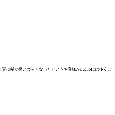
に髪が扱いづらくなったというお客様がLuciroには多くご