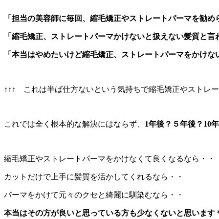
「担当の美容師に毎回、縮毛矯正やストレートパーマを勧め
「縮毛矯正、ストレートパーマかけないと扱えない髪質と言
「本当はやめたいけど縮毛矯正、ストレートパーマをかけな
↑↑↑ これは半ば仕方ないという気持ちで縮毛矯正やストレ
これでは全く根本的な解決にはならず、
1年後？５年後？1
縮毛矯正やストレートパーマをかけなくて良くなるなら・・
カットだけで上手に髪質を活かしてくれるなら・・
パーマをかけて元々のクセと綺麗に馴染むなら・・
本当はその方が良いと思っている方も少なくないと思います