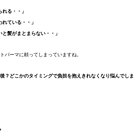
られる・・」
われている・・」
いと髪がまとまらない・・」
ートパーマに頼ってしまっていますね。
0年後？どこかのタイミングで負担を抱えきれなくなり悩んでし
＊