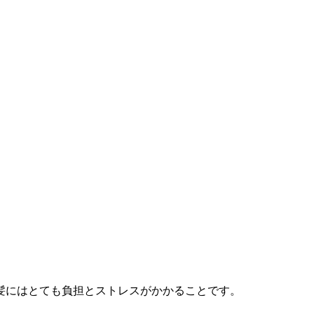
髪にはとても負担とストレスがかかることです。