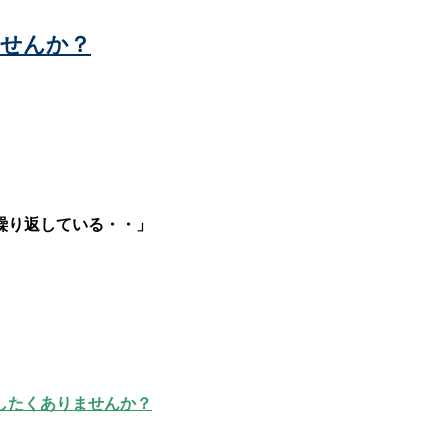
ませんか？
繰り返している・・」
したくありませんか？