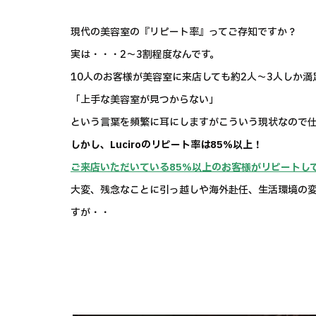
現代の美容室の『リピート率』ってご存知ですか？
実は・・・2～3割程度なんです。
10人のお客様が美容室に来店しても約2人～3人しか
「上手な美容室が見つからない」
という言葉を頻繁に耳にしますがこういう現状なので仕
しかし、Luciroのリピート率は85％以上！
ご来店いただいている85％以上のお客様がリピートし
大変、残念なことに引っ越しや海外赴任、生活環境の
すが・・