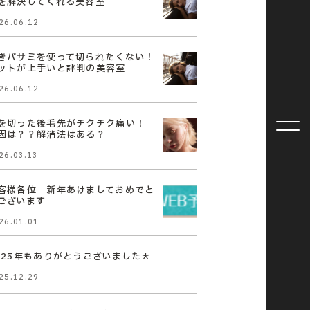
を解決してくれる美容室
26.06.12
きバサミを使って切られたくない！
ットが上手いと評判の美容室
26.06.12
を切った後毛先がチクチク痛い！
因は？？解消法はある？
26.03.13
客様各位 新年あけましておめでと
ございます
26.01.01
025年もありがとうございました＊
25.12.29