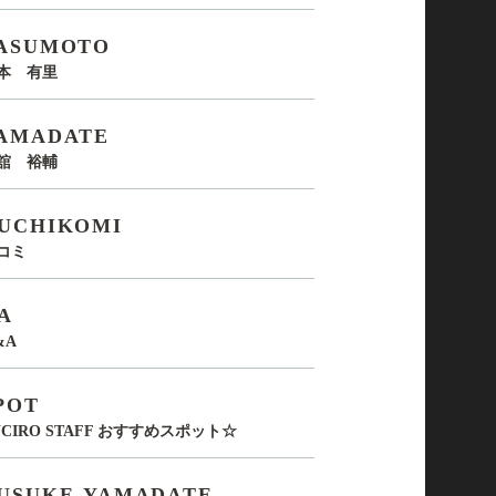
ASUMOTO
本 有里
AMADATE
舘 裕輔
UCHIKOMI
コミ
A
&A
POT
UCIRO STAFF おすすめスポット☆
USUKE-YAMADATE