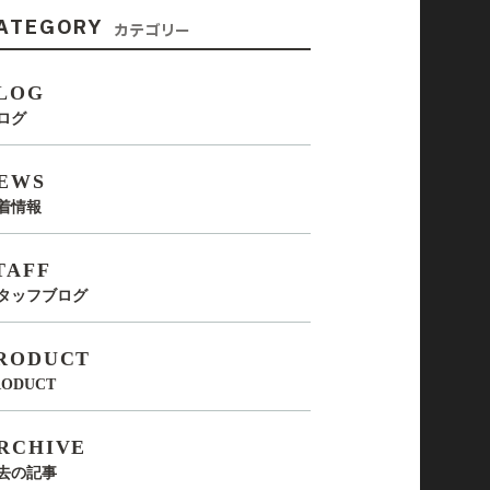
ATEGORY
カテゴリー
LOG
ログ
EWS
着情報
TAFF
タッフブログ
RODUCT
RODUCT
RCHIVE
去の記事