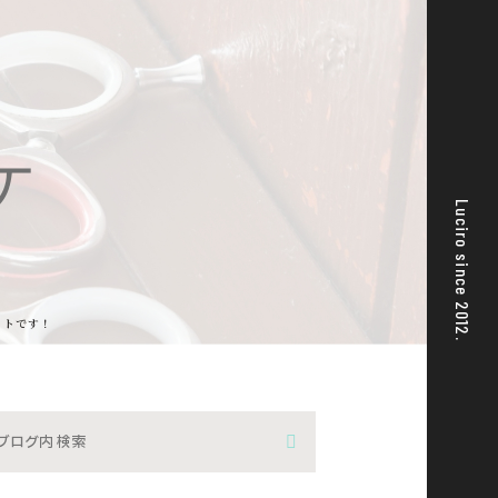
ケ
Luciro since 2012.
ットです！