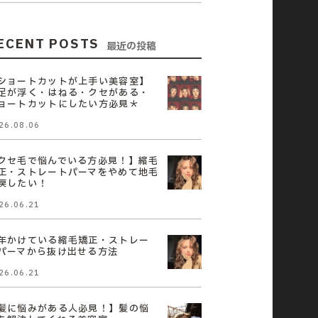
ECENT POSTS
最近の投稿
ショートカットが上手い美容室】
足が浮く・はねる・クセがある・
ョートカットにしたい方必見＊
26.08.06
クセ毛で悩んでいる方必見！】縮毛
正・ストレートパーマをやめて地毛
戻したい！
26.06.21
年かけている縮毛矯正・ストレー
パーマから抜け出せる方法
26.06.21
髪に悩みがある人必見！】髪の悩