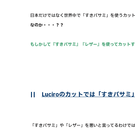
日本だけではなく世界中で「すきバサミ」を使うカッ
なのか・・・？？
もしかして『すきバサミ』『レザー』を使ってカット
||
Luciroのカットでは「すきバサ
「すきバサミ」や「レザー」を悪いと言ってるわけで