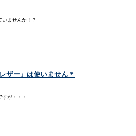
ていませんか！？
や「レザー」は使いません＊
ですが・・・