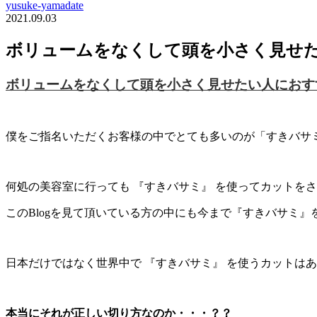
yusuke-yamadate
2021.09.03
ボリュームをなくして頭を小さく見せ
ボリュームをなくして頭を小さく見せたい人におす
僕をご指名いただくお客様の中でとても多いのが「すきバサ
何処の美容室に行っても 『すきバサミ』 を使ってカットをされ
このBlogを見て頂いている方の中にも今まで『すきバサミ
日本だけではなく世界中で 『すきバサミ』 を使うカットは
本当にそれが正しい切り方なのか・・・？？