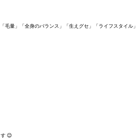
質」「毛量」「全身のバランス」「生えグセ」「ライフスタイル
 😉