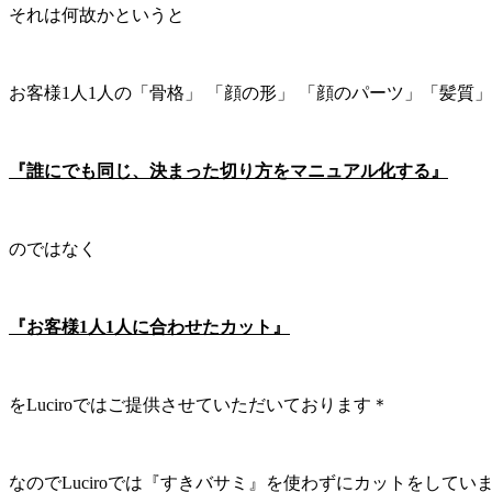
それは何故かというと
お客様1人1人の「骨格」 「顔の形」 「顔のパーツ」「髪
『誰にでも同じ、決まった切り方をマニュアル化する』
のではなく
『お客様1人1人に合わせたカット』
をLuciroではご提供させていただいております＊
なのでLuciroでは『すきバサミ』を使わずにカットをしています