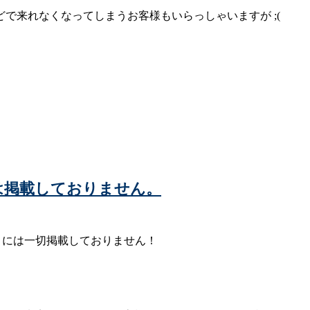
で来れなくなってしまうお客様もいらっしゃいますが ;(
ー)には掲載しておりません。
ィサイトには一切掲載しておりません！