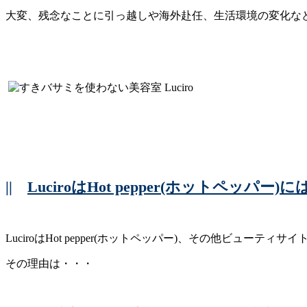
大変、残念なことに引っ越しや海外赴任、生活環境の変化など
||
LuciroはHot pepper(ホットペッパ
LuciroはHot pepper(ホットペッパー)、その他ビューテ
その理由は・・・