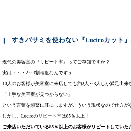
||
すきバサミを使わない『Luciroカット
現代の美容室の『リピート率』ってご存知ですか？
実は・・・2～3割程度なんです ;(
10人のお客様が美容室に来店しても約2人～3人しか満足出来
「上手な美容室が見つからない」
という言葉を頻繁に耳にしますがこういう現状なので仕方がない
しかし、Luciroのリピート率は85％以上！
ご来店いただいている85％以上のお客様がリピートしていた