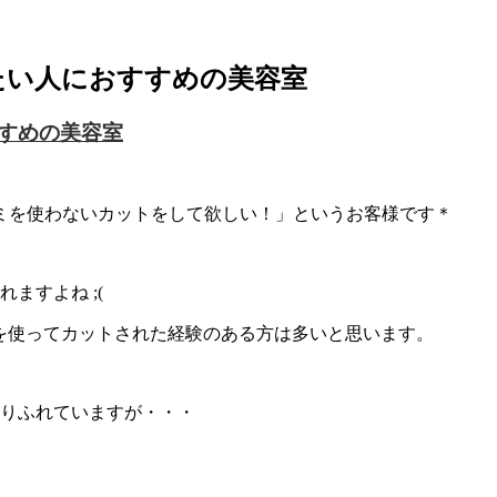
たい人におすすめの美容室
すめの美容室
ミを使わないカットをして欲しい！」というお客様です＊
ますよね ;(
』を使ってカットされた経験のある方は多いと思います。
ありふれていますが・・・