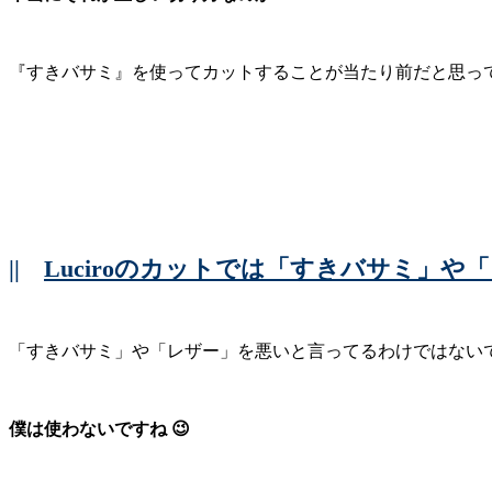
『すきバサミ』を使ってカットすることが当たり前だと思っ
||
Luciroのカットでは「すきバサミ」
「すきバサミ」や「レザー」を悪いと言ってるわけではない
僕は使わないですね 😉