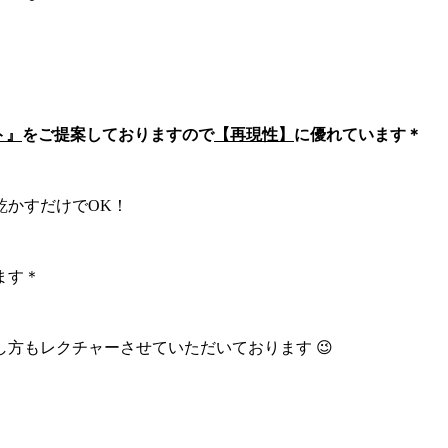
ト』
をご提案しておりますので
【再現性】
に優れています＊
乾かすだけでOK！
ます＊
方もレクチャーさせていただいております 😉