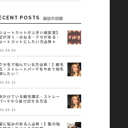
ECENT POSTS
最近の投稿
ショートカットが上手い美容室】
足が浮く・はねる・クセがある・
ョートカットにしたい方必見＊
26.08.06
クセ毛で悩んでいる方必見！】縮毛
正・ストレートパーマをやめて地毛
戻したい！
26.06.21
年かけている縮毛矯正・ストレー
パーマから抜け出せる方法
26.06.21
髪に悩みがある人必見！】髪の悩