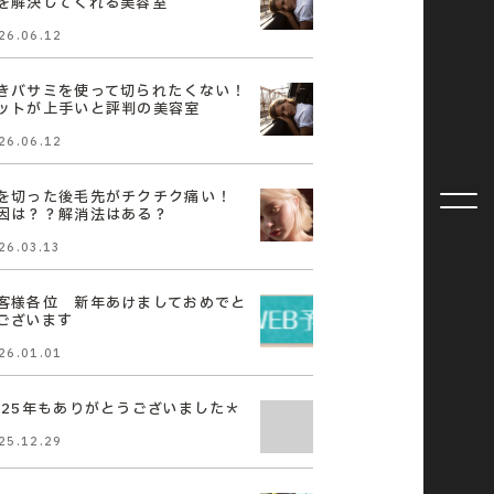
を解決してくれる美容室
26.06.12
きバサミを使って切られたくない！
ットが上手いと評判の美容室
26.06.12
を切った後毛先がチクチク痛い！
因は？？解消法はある？
26.03.13
客様各位 新年あけましておめでと
ございます
26.01.01
025年もありがとうございました＊
25.12.29