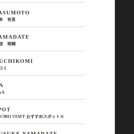
ASUMOTO
本 有里
AMADATE
舘 裕輔
UCHIKOMI
コミ
A
&A
POT
UCIRO STAFF おすすめスポット☆
USUKE-YAMADATE