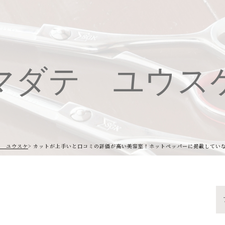
マダテ ユウス
テ ユウスケ
カットが上手いと口コミの評価が高い美容室！ホットペッパーに掲載してい