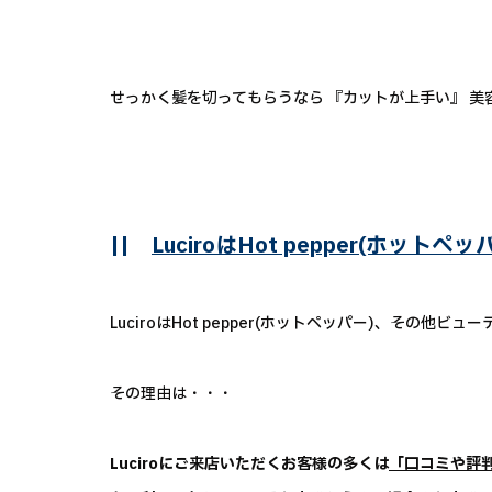
せっかく髪を切ってもらうなら 『カットが上手い』 
||
LuciroはHot pepper(ホッ
LuciroはHot pepper(ホットペッパー)、その
その理由は・・・
Luciroにご来店いただくお客様の多くは
「口コミや評