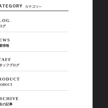
ATEGORY
カテゴリー
LOG
ログ
EWS
着情報
TAFF
タッフブログ
RODUCT
RODUCT
RCHIVE
去の記事