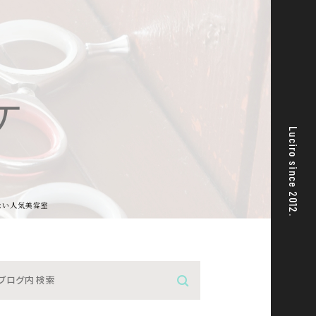
ケ
Luciro since 2012.
ない人気美容室