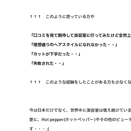
↑↑↑ このように思っている方や
「口コミを見て期待して美容室に行ってみたけど全然
「理想通りのヘアスタイルになれなかった・・」
「カットが下手だった・・」
「失敗された・・」
↑↑↑ このような経験をしたことがある方も少なくない
今は日本だけでなく、世界中に美容室は増え続けてい
更に、Hot pepper(ホットペッパー)やその他の
す・・・ ;(