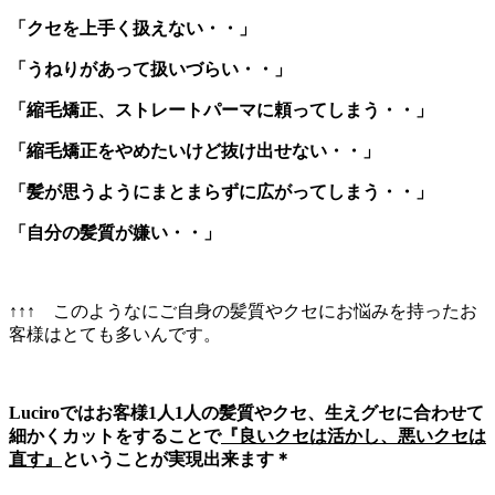
「クセを上手く扱えない・・」
「うねりがあって扱いづらい・・」
「縮毛矯正、ストレートパーマに頼ってしまう・・」
「縮毛矯正をやめたいけど抜け出せない・・」
「髪が思うようにまとまらずに広がってしまう・・」
「自分の髪質が嫌い・・」
↑↑↑ このようなにご自身の髪質やクセにお悩みを持ったお
客様はとても多いんです。
Luciroではお客様1人1人の髪質やクセ、生えグセに合わせて
細かくカットをすることで
『良いクセは活かし、悪いクセは
直す』
ということが実現出来ます＊