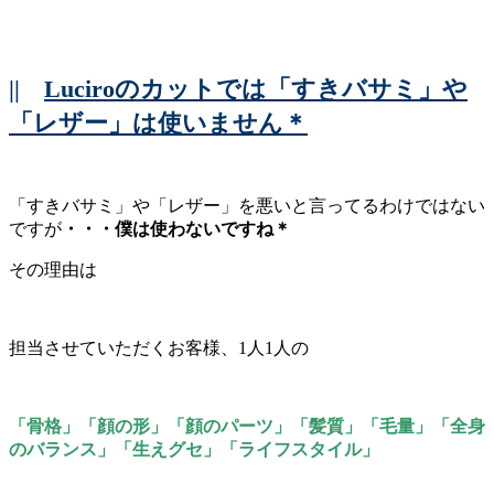
||
Luciroのカットでは「すきバサミ」や
「レザー」は使いません＊
「すきバサミ」や「レザー」を悪いと言ってるわけではない
ですが
・・・僕は使わないですね＊
その理由は
担当させていただくお客様、1人1人の
「骨格」「顔の形」「顔のパーツ」「髪質」「毛量」
「全身
のバランス」「生えグセ」「ライフスタイル」