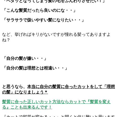
「ペタッとなってしまう髪の毛をふんわりさせたい！」
「こんな髪質だったら良いのにな・・」
「サラサラで扱いやすい髪になりたい・・」
など、挙げればキリがないですが憧れる髪ってありますよ
ね？
「自分の髪が嫌い・・」
「自分の髪は理想とは程遠い・・」
と思うなら、
本当に自分の髪質に合ったカットをして「理想
の髪」になりましょう＊
髪質に合った正しいカット方法ならカットで『髪質を変え
る』ことも出来るんです！
『カットで髪質が変わる・・』と聞くと信じ難いと思います