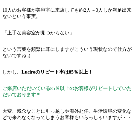
10人のお客様が美容室に来店しても約2人～3人しか満足出来
ないという事実。
「上手な美容室が見つからない」
という言葉を頻繁に耳にしますがこういう現状なので仕方が
ないですね ;(
しかし、
Luciroのリピート率は85％以上！
ご来店いただいている85％以上のお客様がリピートしていた
だいております＊
大変、残念なことに引っ越しや海外赴任、生活環境の変化な
どで来れなくなってしまうお客様もいらっしゃいますが・・