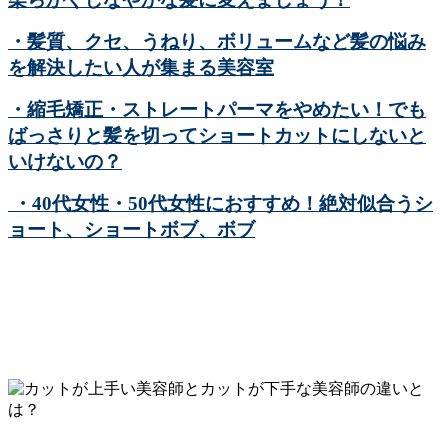
・髪質、クセ、うねり、ボリュームなど髪の悩み
を解決したい人が集まる美容室
・縮毛矯正・ストレートパーマをやめたい！でも
ばっさりと髪を切ってショートカットにしないと
いけないの？
・40代女性・50代女性におすすめ！絶対似合うシ
ョート、ショートボブ、ボブ