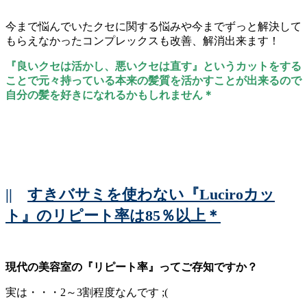
今まで悩んでいたクセに関する悩みや今までずっと解決して
もらえなかったコンプレックスも改善、解消出来ます！
『良いクセは活かし、悪いクセは直す』というカットをする
ことで元々持っている本来の髪質を活かすことが出来るので
自分の髪を好きになれるかもしれません＊
||
すきバサミを使わない『Luciroカッ
ト』のリピート率は85％以上＊
現代の美容室の『リピート率』ってご存知ですか？
実は・・・2～3割程度なんです ;(