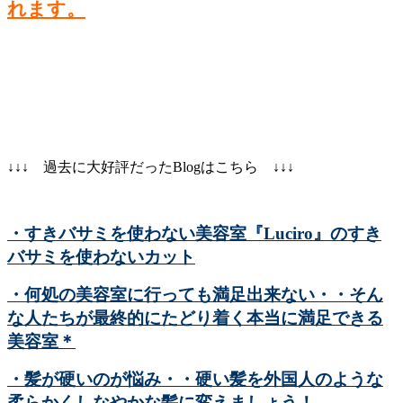
れます。
↓↓↓ 過去に大好評だったBlogはこちら ↓↓↓
・すきバサミを使わない美容室『Luciro』のすき
バサミを使わないカット
・何処の美容室に行っても満足出来ない・・そん
な人たちが最終的にたどり着く本当に満足できる
美容室＊
・髪が硬いのが悩み・・硬い髪を外国人のような
柔らかくしなやかな髪に変えましょう！