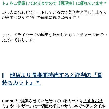
ト』
をご提案しておりますので
【再現性】に優れています
＊
1人1人に合わせてカットしているので美容室と同じ仕上がり
が家でも乾かすだけで簡単に再現出来ます＊
また、ドライヤーでの簡単な乾かし方もレクチャーさせてい
ただいております。
||
他店より長期間持続すると評判の『長
持ちカット』＊
Luciroでご提案させていただいているカットは
「すきバサ
ミ」や「レザー」は一切使わずにハサミ1本でヘアスタイル