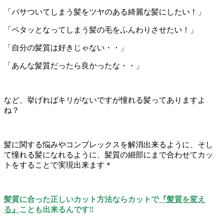
「パサついてしまう髪をツヤのある綺麗な髪にしたい！」
「ペタッとなってしまう髪の毛をふんわりさせたい！」
「自分の髪質は好きじゃない・・」
「あんな髪質だったら良かったな・・」
など、挙げればキリがないですが憧れる髪ってありますよ
ね？
髪に関する悩みやコンプレックスを解消出来るように、そし
て憧れる髪になれるように、髪質の細部にまで合わせてカッ
トをすることで実現出来ます＊
髪質に合った正しいカット方法ならカットで
『髪質を変え
る』
ことも出来るんです‼