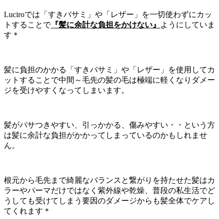
Luciroでは「すきバサミ」や「レザー」を一切使わずにカッ
トすることで
『髪に余計な負担をかけない』
ようにしていま
す＊
髪に負担のかかる「すきバサミ」や「レザー」を使用してカ
ットすることで中間～毛先の髪の毛は極端に軽くなりダメー
ジを受けやすくなってしまいます。
髪がパサつきやすい、引っかかる、傷みやすい・・という方
は髪に余計な負担がかかってしまっているのかもしれませ
ん。
根元から毛先まで綺麗なバランスと繋がりを持たせた髪はカ
ラーやパーマだけではなく紫外線や乾燥、普段の私生活でど
うしても受けてしまう要因のダメージからも髪全体でケアし
てくれます＊