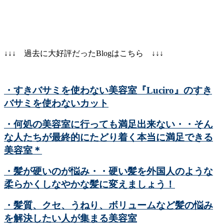
↓↓↓ 過去に大好評だったBlogはこちら ↓↓↓
・すきバサミを使わない美容室『Luciro』のすき
バサミを使わないカット
・何処の美容室に行っても満足出来ない・・そん
な人たちが最終的にたどり着く本当に満足できる
美容室＊
・髪が硬いのが悩み・・硬い髪を外国人のような
柔らかくしなやかな髪に変えましょう！
・髪質、クセ、うねり、ボリュームなど髪の悩み
を解決したい人が集まる美容室