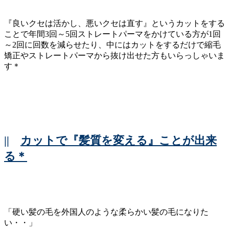
『良いクセは活かし、悪いクセは直す』というカットをする
ことで年間3回～5回ストレートパーマをかけている方が1回
～2回に回数を減らせたり、中にはカットをするだけで縮毛
矯正やストレートパーマから抜け出せた方もいらっしゃいま
す＊
||
カットで『髪質を変える』ことが出来
る＊
「硬い髪の毛を外国人のような柔らかい髪の毛になりた
い・・」