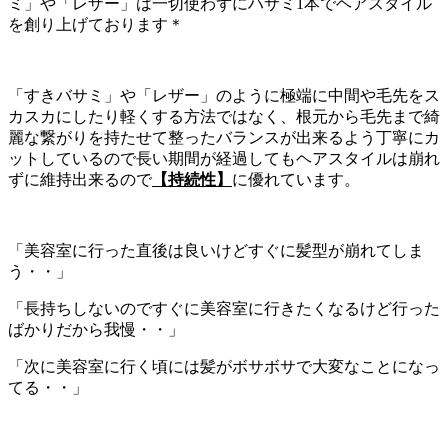
ミ」や「レザー」は一切使わずにハサミ1本でヘアスタイル
を創り上げております＊
「すきバサミ」や「レザー」のように極端に中間や毛先をス
カスカにしたり軽くする方法ではなく、根元から毛先まで綺
麗な繋がりを持たせて整ったバランスが出来るよう丁寧にカ
ットしているので長い期間が経過してもヘアスタイルは崩れ
ずに維持出来るので
【持続性】
に優れています。
「美容室に行った直後は良いけどすぐに髪型が崩れてしま
う・・」
「長持ちしないのですぐに美容室に行きたくなるけど行った
ばかりだから我慢・・」
「次に美容室に行く頃には髪がボサボサで大変なことになっ
てる・・」