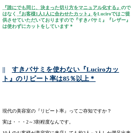
『誰にでも同じ、決まった切り方をマニュアル化する』
ので
はなく
『お客様1人1人に合わせたカット』
をLuciroではご提
供させていただいておりますので『すきバサミ』『レザー』
は使わずにカットをしています＊
||
すきバサミを使わない『Luciroカッ
ト』のリピート率は85％以上＊
現代の美容室の『リピート率』ってご存知ですか？
実は・・・2～3割程度なんです。
10人のお客様が美容室に来店しても約2人～3人しか満足出来