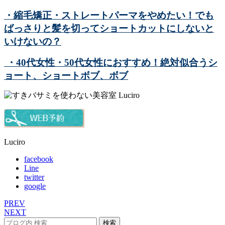
・縮毛矯正・ストレートパーマをやめたい！でも
ばっさりと髪を切ってショートカットにしないと
いけないの？
・40代女性・50代女性におすすめ！絶対似合うシ
ョート、ショートボブ、ボブ
Luciro
facebook
Line
twitter
google
PREV
NEXT