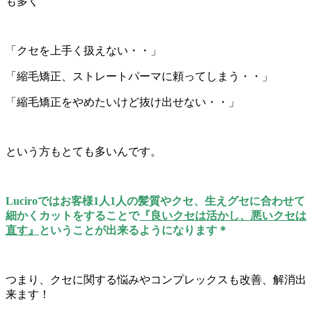
も多く
「クセを上手く扱えない・・」
「縮毛矯正、ストレートパーマに頼ってしまう・・」
「縮毛矯正をやめたいけど抜け出せない・・」
という方もとても多いんです。
Luciroではお客様1人1人の髪質やクセ、生えグセに合わせて
細かくカットをすることで
『良いクセは活かし、悪いクセは
直す』
ということが出来るようになります＊
つまり、クセに関する悩みやコンプレックスも改善、解消出
来ます！