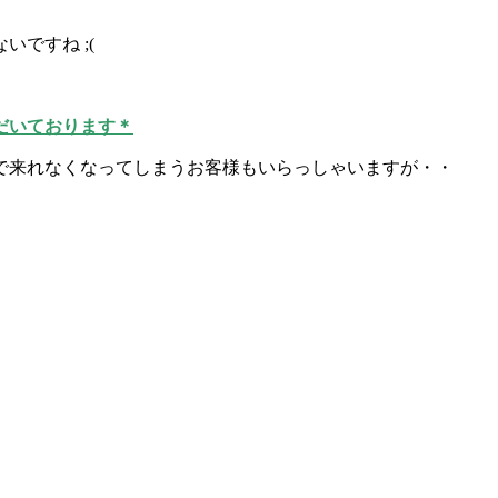
ですね ;(
だいております＊
で来れなくなってしまうお客様もいらっしゃいますが・・