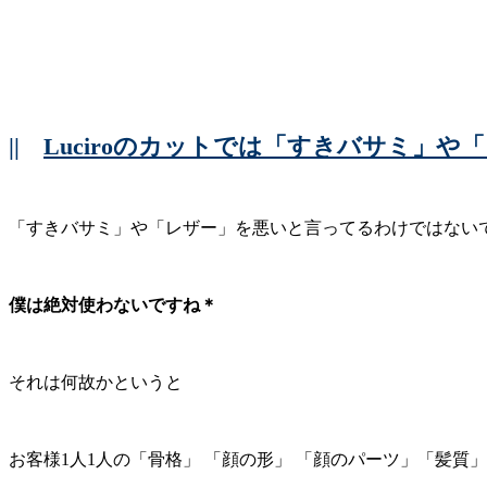
||
Luciroのカットでは「すきバサミ」
「すきバサミ」や「レザー」を悪いと言ってるわけではない
僕は絶対使わないですね＊
それは何故かというと
お客様1人1人の「骨格」 「顔の形」 「顔のパーツ」「髪