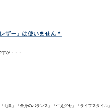
や「レザー」は使いません＊
ですが・・・
質」「毛量」「全身のバランス」「生えグセ」「ライフスタイル