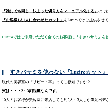
『誰にでも同じ、決まった切り方をマニュアル化する』
ので
『お客様1人1人に合わせたカット』
をLuciroではご提供さ
Luciroではご来店いただく全てのお客様に『すきバサミ』
||
すきバサミを使わない『Luciroカット
現代の美容室の『リピート率』ってご存知ですか？
実は・・・2～3割程度なんです。
10人のお客様が美容室に来店しても約2人～3人しか満足出来