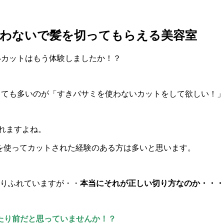
使わないで髪を切ってもらえる美容室
ないカットはもう体験しましたか！？
中でとても多いのが「すきバサミを使わないカットをして欲しい！
れますよね。
』を使ってカットされた経験のある方は多いと思います。
ありふれていますが・・
本当にそれが正しい切り方なのか・・・
たり前だと思っていませんか！？