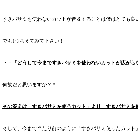
すきバサミを使わないカットが普及することは僕はとても良
でも1つ考えてみて下さい！
・・「どうして今まですきバサミを使わないカットが広がら
何故だと思いますか？＊
その答えは「すきバサミを使うカット」より「すきバサミを
そして、今まで当たり前のように「すきバサミ使ったカット