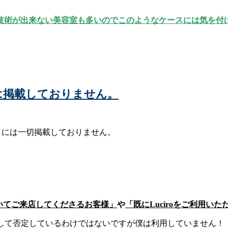
技術が出来ない美容室も多いのでこのようなケースには気を付
ー)には掲載しておりません。
ィサイトには一切掲載しておりません。
いてご来店してくださるお客様」
や
「既にLuciroをご利用
イトを決して否定しているわけではないですが僕は利用していません！