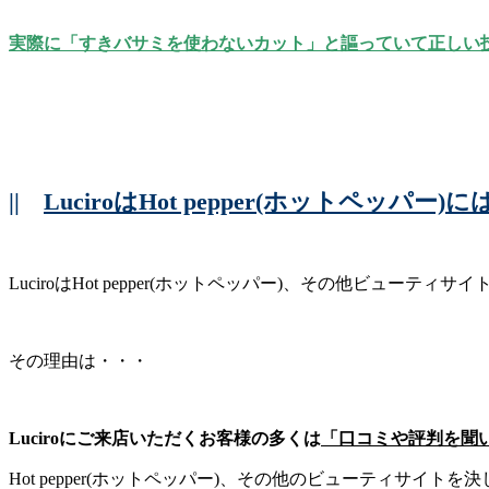
実際に「すきバサミを使わないカット」と謳っていて正しい
||
LuciroはHot pepper(ホットペッパ
LuciroはHot pepper(ホットペッパー)、その他ビューテ
その理由は・・・
Luciroにご来店いただくお客様の多くは
「口コミや評判を聞
Hot pepper(ホットペッパー)、その他のビューティサ