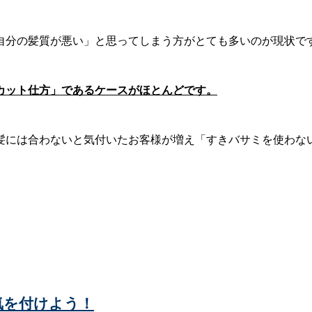
自分の髪質が悪い」と思ってしまう方がとても多いのが現状で
カット仕方」であるケースがほとんどです。
髪には合わないと気付いたお客様が増え「すきバサミを使わな
気を付けよう！