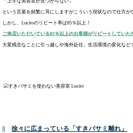
「上手な美容室が見つからない」
という言葉を頻繁に耳にしますがこういう現状なので仕方がない
しかし、Luciroのリピート率は85％以上！
ご来店いただいている85％以上のお客様がリピートしていた
大変残念なことに引っ越しや海外赴任、生活環境の変化など
||
徐々に広まっている「すきバサミ離れ」