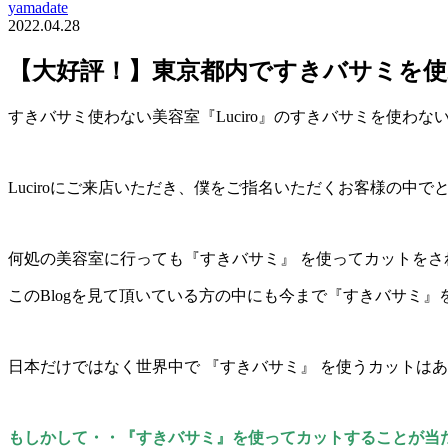
yamadate
2022.04.28
【大好評！】東京都内ですきバサミを
すきバサミ使わない美容室『Luciro』のすきバサミを使わ
Luciroにご来店いただき、僕をご指名いただくお客様の
何処の美容室に行っても『すきバサミ』 を使ってカットをさ
このBlogを見て頂いている方の中にも今まで『すきバサミ
日本だけではなく世界中で 『すきバサミ』 を使うカットは
もしかして・・『すきバサミ』を使ってカットすることが当