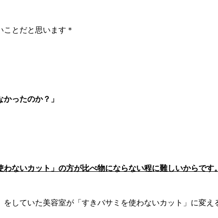
いことだと思います＊
なかったのか？」
使わないカット」の方が比べ物にならない程に難しいからです
」をしていた美容室が「すきバサミを使わないカット」に変え