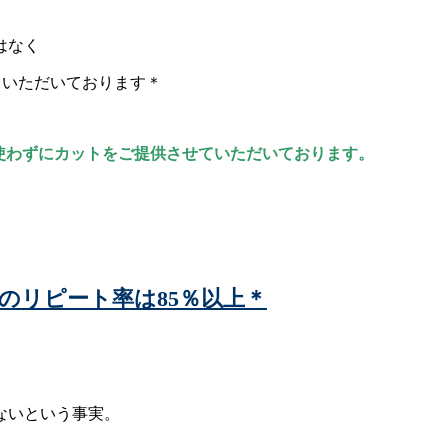
はなく
せていただいております＊
を使わずにカットをご提供させていただいております。
』のリピート率は85％以上＊
ないという事実。