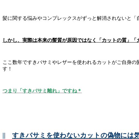
髪に関する悩みやコンプレックスがずっと解消されないと「
しかし、実際は本来の髪質が原因ではなく「カットの質」「
ここ数年ですきバサミやレザーを使われるカットがご自身の
す！
つまり「すきバサミ離れ」ですね＊
||
すきバサミを使わないカットの偽物には