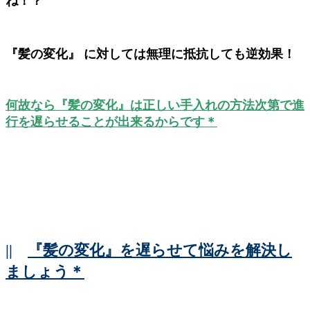
ね！？
『髪の変化』 に対しては無理に抵抗しても逆効果！
何故なら『髪の変化』は正しい手入れの方法次第で進
行を遅らせることが出来るからです＊
||
『髪の変化』を遅らせて悩みを解決し
ましょう＊