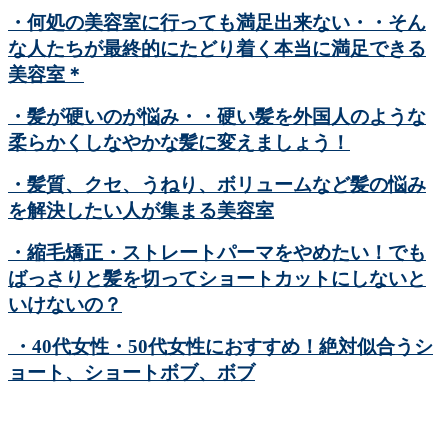
・何処の美容室に行っても満足出来ない・・そん
な人たちが最終的にたどり着く本当に満足できる
美容室＊
・髪が硬いのが悩み・・硬い髪を外国人のような
柔らかくしなやかな髪に変えましょう！
・髪質、クセ、うねり、ボリュームなど髪の悩み
を解決したい人が集まる美容室
・縮毛矯正・ストレートパーマをやめたい！でも
ばっさりと髪を切ってショートカットにしないと
いけないの？
・40代女性・50代女性におすすめ！絶対似合うシ
ョート、ショートボブ、ボブ