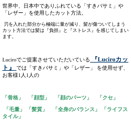
世界中、日本中でありふれている「すきバサミ」や
「レザー」を使用したカット方法。
刃を入れた部分から極端に量が減り、髪が傷ついてしまう
カット方法では髪は『負担』と『ストレス』を感じてしまい
ます。
『Luciroカッ
Luciroでご提案させていただいている
ト』
では「すきバサミ」や「レザー」 を使用せず、
お客様1人1人の
「骨格」 「顔型」 「顔のパーツ」 「クセ」
「毛量」 「髪質」 「全身のバランス」 「ライフス
タイル」