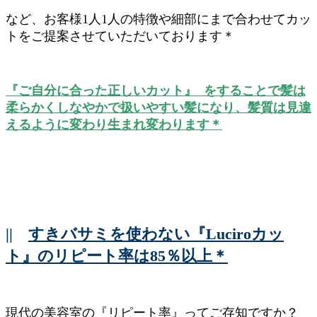
など、お客様1人1人の特徴や細部にまで合わせてカッ
トをご提案させていただいております＊
『ご自分に合った正しいカット』 をすることで髪は
柔らかくしなやかで扱いやすい髪になり、髪質は見違
えるように変わり生まれ変わります＊
||
すきバサミを使わない『Luciroカッ
ト』のリピート率は85％以上＊
現代の美容室の『リピート率』ってご存知ですか？