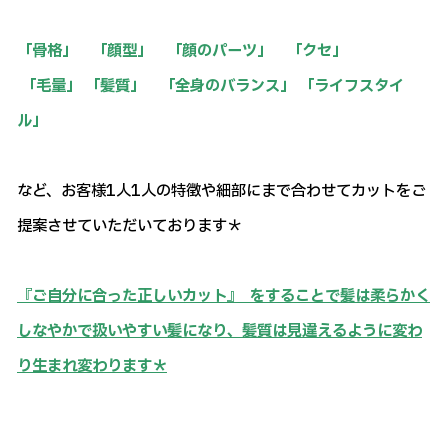
「骨格」 「顔型」 「顔のパーツ」 「クセ」
「毛量」 「髪質」 「全身のバランス」 「ライフスタイ
ル」
など、お客様1人1人の特徴や細部にまで合わせてカットをご
提案させていただいております＊
『ご自分に合った正しいカット』 をすることで髪は柔らかく
しなやかで扱いやすい髪になり、髪質は見違えるように変わ
り生まれ変わります＊