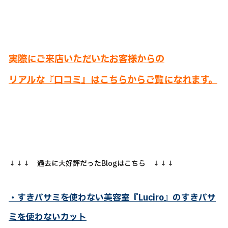
実際にご来店いただいたお客様からの
リアルな『口コミ』はこちらからご覧になれます。
↓↓↓ 過去に大好評だったBlogはこちら ↓↓↓
・すきバサミを使わない美容室『Luciro』のすきバサ
ミを使わないカット