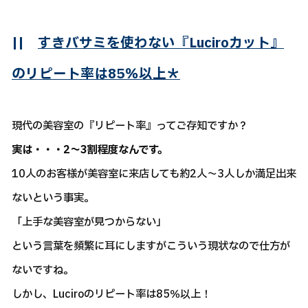
||
すきバサミを使わない『Luciroカット』
のリピート率は85％以上＊
現代の美容室の『リピート率』ってご存知ですか？
実は・・・2～3割程度なんです。
10人のお客様が美容室に来店しても約2人～3人しか満足出来
ないという事実。
「上手な美容室が見つからない」
という言葉を頻繁に耳にしますがこういう現状なので仕方が
ないですね。
しかし、Luciroのリピート率は85％以上！