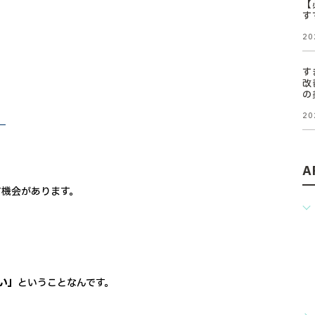
【
す
20
す
改
の
・
20
A
す機会があります。
い」
ということなんです。