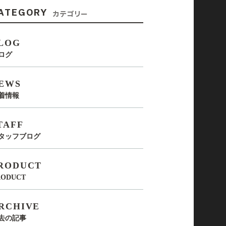
ATEGORY
カテゴリー
LOG
ログ
EWS
着情報
TAFF
タッフブログ
RODUCT
RODUCT
RCHIVE
去の記事