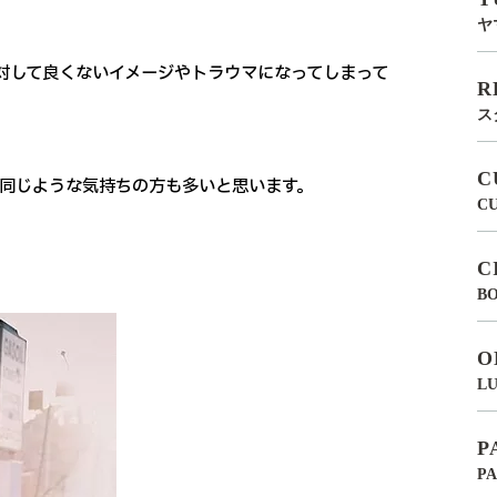
ヤ
対して良くないイメージやトラウマになってしまって
R
ス
C
も同じような気持ちの方も多いと思います。
C
C
BO
O
LU
P
P