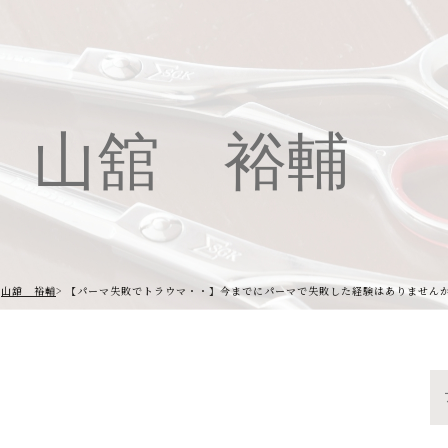
山舘 裕輔
山舘 裕輔
【パーマ失敗でトラウマ・・】今までにパーマで失敗した経験はありません