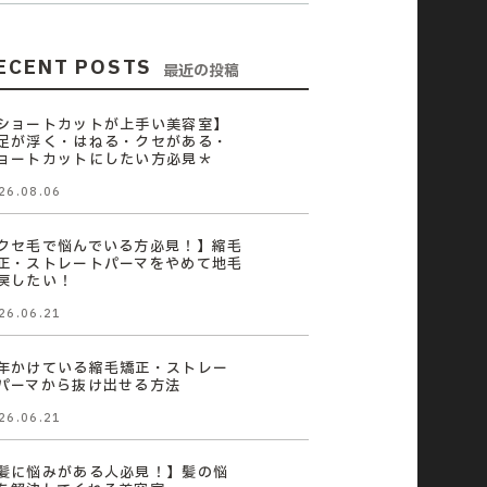
ECENT POSTS
最近の投稿
ショートカットが上手い美容室】
足が浮く・はねる・クセがある・
ョートカットにしたい方必見＊
26.08.06
クセ毛で悩んでいる方必見！】縮毛
正・ストレートパーマをやめて地毛
戻したい！
26.06.21
年かけている縮毛矯正・ストレー
パーマから抜け出せる方法
26.06.21
髪に悩みがある人必見！】髪の悩