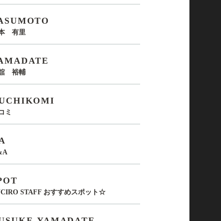
ASUMOTO
本 有里
AMADATE
舘 裕輔
UCHIKOMI
コミ
A
&A
POT
UCIRO STAFF おすすめスポット☆
USUKE-YAMADATE