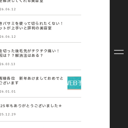
を解決してくれる美容室
26.06.12
きバサミを使って切られたくない！
ットが上手いと評判の美容室
26.06.12
を切った後毛先がチクチク痛い！
因は？？解消法はある？
26.03.13
客様各位 新年あけましておめでと
ございます
26.01.01
025年もありがとうございました＊
25.12.29