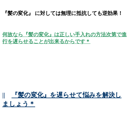
『髪の変化』 に対しては無理に抵抗しても逆効果！
何故なら『髪の変化』は正しい手入れの方法次第で進
行を遅らせることが出来るからです＊
||
『髪の変化』を遅らせて悩みを解決し
ましょう＊