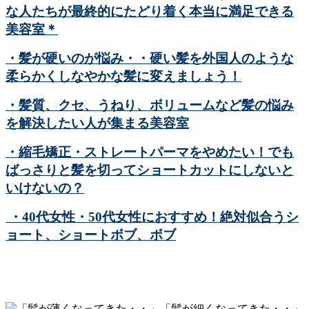
な人たちが最終的にたどり着く本当に満足できる
美容室＊
・髪が硬いのが悩み・・硬い髪を外国人のような
柔らかくしなやかな髪に変えましょう！
・髪質、クセ、うねり、ボリュームなど髪の悩み
を解決したい人が集まる美容室
・縮毛矯正・ストレートパーマをやめたい！でも
ばっさりと髪を切ってショートカットにしないと
いけないの？
・40代女性・50代女性におすすめ！絶対似合うシ
ョート、ショートボブ、ボブ