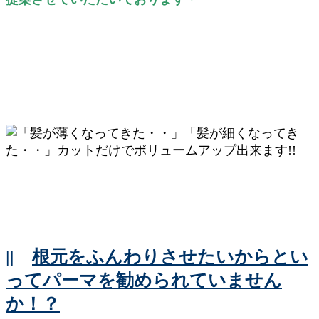
||
根元をふんわりさせたいからとい
ってパーマを勧められていません
か！？