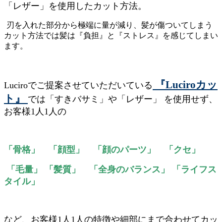
「レザー」を使用したカット方法。
刃を入れた部分から極端に量が減り、髪が傷ついてしまう
カット方法では髪は『負担』と『ストレス』を感じてしまい
ます。
『Luciroカッ
Luciroでご提案させていただいている
ト』
では「すきバサミ」や「レザー」 を使用せず、
お客様1人1人の
「骨格」 「顔型」 「顔のパーツ」 「クセ」
「毛量」 「髪質」 「全身のバランス」 「ライフス
タイル」
など、お客様1人1人の特徴や細部にまで合わせてカッ