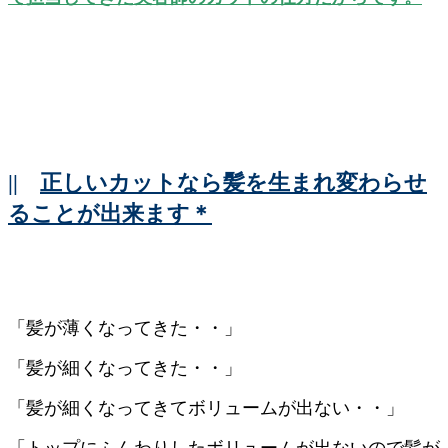
||
正しいカットなら髪を生まれ変わらせ
ることが出来ます＊
「髪が薄くなってきた・・」
「髪が細くなってきた・・」
「髪が細くなってきてボリュームが出ない・・」
「トップにふんわりしたボリュームが出ないので髪が