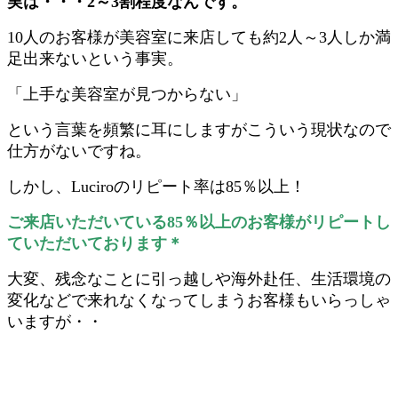
実は・・・2～3割程度なんです。
10人のお客様が美容室に来店しても約2人～3人しか満
足出来ないという事実。
「上手な美容室が見つからない」
という言葉を頻繁に耳にしますがこういう現状なので
仕方がないですね。
しかし、Luciroのリピート率は85％以上！
ご来店いただいている85％以上のお客様がリピートし
ていただいております＊
大変、残念なことに引っ越しや海外赴任、生活環境の
変化などで来れなくなってしまうお客様もいらっしゃ
いますが・・