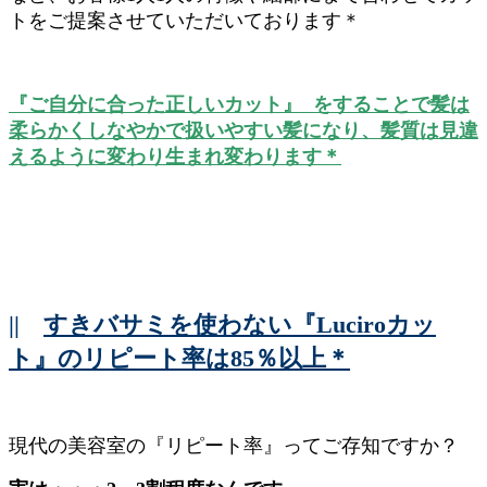
トをご提案させていただいております＊
『ご自分に合った正しいカット』 をすることで髪は
柔らかくしなやかで扱いやすい髪になり、髪質は見違
えるように変わり生まれ変わります＊
||
すきバサミを使わない『Luciroカッ
ト』のリピート率は85％以上＊
現代の美容室の『リピート率』ってご存知ですか？