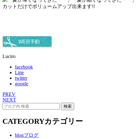
Luciro
facebook
Line
twitter
google
PREV
NEXT
CATEGORY
カテゴリー
blog
ブログ