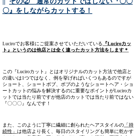
||
その② 通常のカットではしない『〇〇
〇』をしながらカットする！
Luciroでお客様にご提案させていただいている
『Luciroカッ
ト』というのは他店とは全く違ったカット方法をします＊
この『Luciroカット』とはオリジナルのカット方法で他店と
の違いは1つではなく、例を挙げればいくつもあるのですが
ショート、ショートボブ、ボブのようなショートヘア・ショ
ートカットの悩みを解決するのに重要なポイントがLuciroカ
ットでは当たり前ですが他店のカットでは当たり前ではない
『〇〇〇』なんです！
また、このように丁寧に繊細に創られたヘアスタイルの
「持
続性」
は他店より長く、毎日のスタイリングも簡単に乾かす