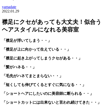
yamadate
2022.01.29
襟足にクセがあっても大丈夫！似合う
ヘアスタイルになれる美容室
「襟足が浮いてしまう・・」
「襟足が上に向かって生えている・・」
「襟足に起き上がってしまうクセがある・・」
「髪がハネる・・」
「毛先がハネてまとまらない・・」
「短くしても伸びてくるとすぐに気になる・・」
「ショートヘアにしたいのに美容師に断られる・・」
「ショートカットには出来ないと言われ続けてきた・・」