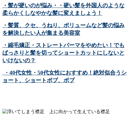
・髪が硬いのが悩み・・硬い髪を外国人のような
柔らかくしなやかな髪に変えましょう！
・髪質、クセ、うねり、ボリュームなど髪の悩み
を解決したい人が集まる美容室
・縮毛矯正・ストレートパーマをやめたい！でも
ばっさりと髪を切ってショートカットにしないと
いけないの？
・40代女性・50代女性におすすめ！絶対似合うシ
ョート、ショートボブ、ボブ