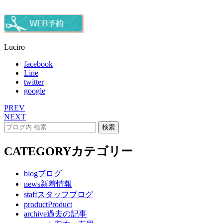
Luciro
facebook
Line
twitter
google
PREV
NEXT
CATEGORY
カテゴリー
blog
ブログ
news
新着情報
staff
スタッフブログ
product
Product
archive
過去の記事