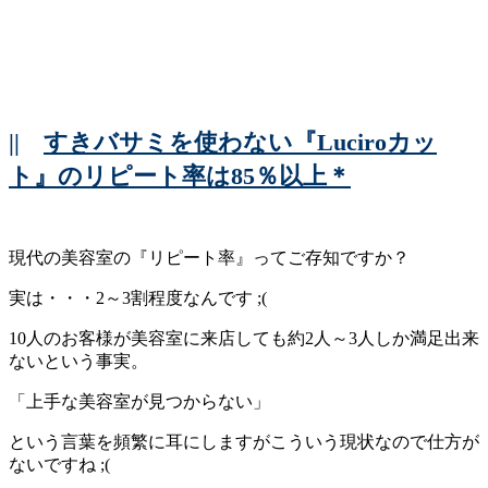
||
すきバサミを使わない『Luciroカッ
ト』のリピート率は85％以上＊
現代の美容室の『リピート率』ってご存知ですか？
実は・・・2～3割程度なんです ;(
10人のお客様が美容室に来店しても約2人～3人しか満足出来
ないという事実。
「上手な美容室が見つからない」
という言葉を頻繁に耳にしますがこういう現状なので仕方が
ないですね ;(