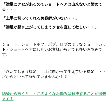
「襟足にクセがあるのでショートヘアは出来ないと諦めて
る・・」
「上手に切ってくれる美容師がいない・・」
「襟足が起き上がってしまうクセを直して欲しい・・」
ショート、ショートボブ、ボブ、ロブのようなショートカッ
ト・ショートヘアにしたいお客様からとても多いお悩みで
す。
「浮いてしまう襟足」「上に向かって生えている襟足」・・
だからといって諦めていませんか！？
結論から言うと・・このようなお悩みは解決することが出来
ます！