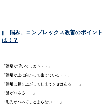
||
悩み、コンプレックス改善のポイント
は！？
「襟足が浮いてしまう・・」
「襟足が上に向かって生えている・・」
「襟足に起き上がってしまうクセはある・・」
「髪がハネる・・」
「毛先がハネてまとまらない・・」