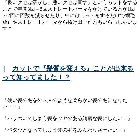
『良いクセは活かし、悪いクセは直す』というカットをする
ことで年間3回～5回ストレートパーマをかけている方が1回
～2回に回数を減らせたり、中にはカットをするだけで縮毛
矯正やストレートパーマから抜け出せた方もいらっしゃいま
す＊
||
カットで『髪質を変える』ことが出来る
って知ってました！？
「硬い髪の毛を外国人のような柔らかい髪の毛になりた
い・・」
「パサついてしまう髪をツヤのある綺麗な髪にしたい！」
「ペタッとなってしまう髪の毛をふんわりさせたい！」