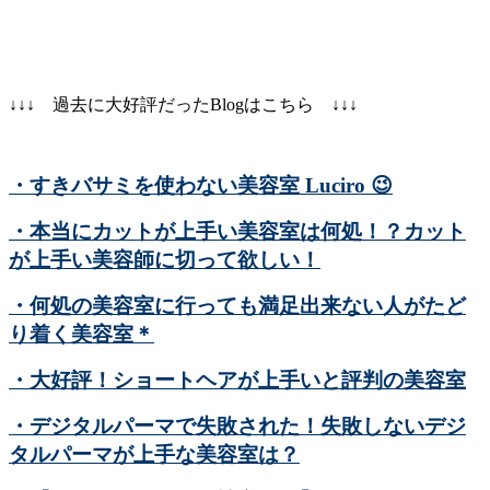
↓↓↓ 過去に大好評だったBlogはこちら ↓↓↓
・すきバサミを使わない美容室 Luciro
😉
・本当にカットが上手い美容室は何処！？カット
が上手い美容師に切って欲しい！
・何処の美容室に行っても満足出来ない人がたど
り着く美容室＊
・大好評！ショートヘアが上手いと評判の美容室
・デジタルパーマで失敗された！失敗しないデジ
タルパーマが上手な美容室は？