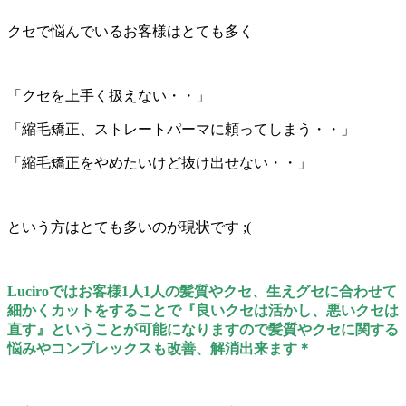
クセで悩んでいるお客様はとても多く
「クセを上手く扱えない・・」
「縮毛矯正、ストレートパーマに頼ってしまう・・」
「縮毛矯正をやめたいけど抜け出せない・・」
という方はとても多いのが現状です ;(
Luciroではお客様1人1人の髪質やクセ、生えグセに合わせて
細かくカットをすることで『良いクセは活かし、悪いクセは
直す』ということが可能になりますので髪質やクセに関する
悩みやコンプレックスも改善、解消出来ます＊