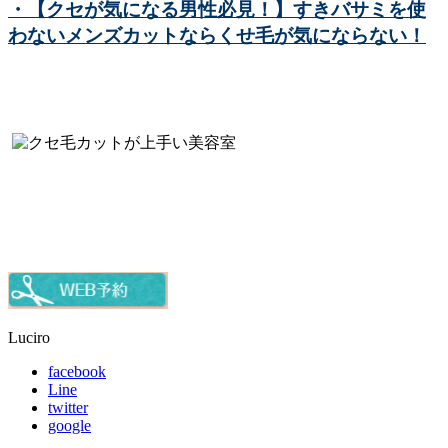
・【クセが気になる男性必見！】すきバサミを使
わないメンズカットならくせ毛が気にならない！
Luciro
facebook
Line
twitter
google