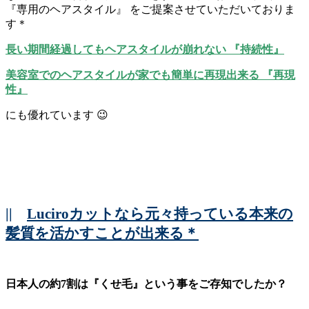
『専用のヘアスタイル』 をご提案させていただいておりま
す＊
長い期間経過してもヘアスタイルが崩れない 『持続性』
美容室でのヘアスタイルが家でも簡単に再現出来る 『再現
性』
にも優れています 😉
||
Luciroカットなら元々持っている本来の
髪質を活かすことが出来る＊
日本人の約7割は『くせ毛』という事をご存知でしたか？