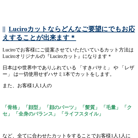
||
Luciroカットならどんなご要望にでもお応
えすることが出来ます＊
Luciroでお客様にご提案させていただいているカット方法は
Luciroオリジナルの『Luciroカット』になります＊
日本はや世界中でありふれている 「すきバサミ」 や 「レザ
ー」 は一切使用せずハサミ1本でカットをします。
また、お客様1人1人の
「骨格」 「顔型」 「顔のパーツ」 「髪質」 「毛量」 「ク
セ」 「全身のバランス」 「ライフスタイル」
など、全てに合わせたカットをすることでお客様1人1人に