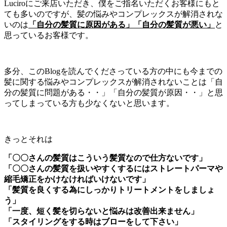
Luciroにご来店いただき、僕をご指名いただくお客様にもと
ても多いのですが、髪の悩みやコンプレックスが解消されな
いのは
「自分の髪質に原因がある」「自分の髪質が悪い」
と
思っているお客様です。
多分、このBlogを読んでくださっている方の中にも今までの
髪に関する悩みやコンプレックスが解消されないことは「自
分の髪質に問題がある・・」「自分の髪質が原因・・」と思
ってしまっている方も少なくないと思います。
きっとそれは
「〇〇さんの髪質はこういう髪質なので仕方ないです」
「〇〇さんの髪質を扱いやすくするにはストレートパーマや
縮毛矯正をかけなければいけないです」
「髪質を良くする為にしっかりトリートメントをしましょ
う」
「一度、短く髪を切らないと悩みは改善出来ません」
「スタイリングをする時はブローをして下さい」