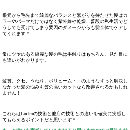
根元から毛先まで綺麗なバランスと繋がりを持たせた髪はカ
ラーやパーマだけではなく紫外線や乾燥、普段の私生活でど
うしても受けてしまう要因のダメージからも髪全体でケアし
てくれます＊
常にツヤのある綺麗な髪の毛は手触りはもちろん、見た目に
も違いがわかります。
髪質、クセ、うねり、ボリューム・・のようなずっと解決し
なかった髪の悩みも質の高いカットなら改善されるかもしれ
ません！
これらはLuciroの技術と他店の技術との違いを確実に実感し
てもらえるポイントだと思います＊