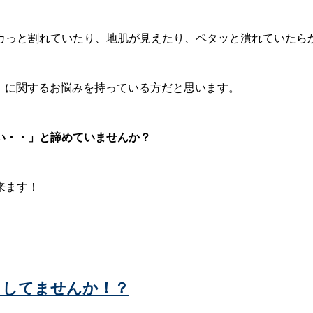
カっと割れていたり、地肌が見えたり、ペタッと潰れていたら
セ」に関するお悩みを持っている方だと思います。
い・・」
と諦めていませんか？
来ます！
としてませんか！？