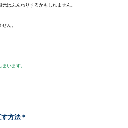
根元はふんわりするかもしれません。
ません。
しまいます。
直す方法＊