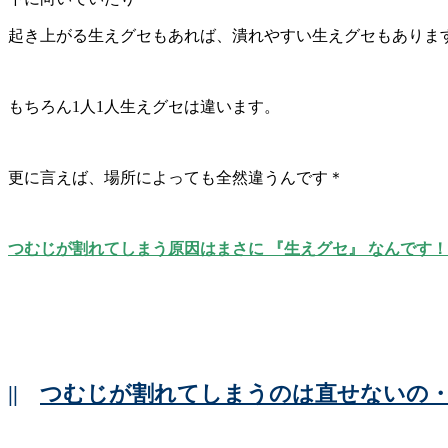
起き上がる生えグセもあれば、潰れやすい生えグセもありま
もちろん1人1人生えグセは違います。
更に言えば、場所によっても全然違うんです＊
つむじが割れてしまう原因はまさに 『生えグセ』 なんです！
||
つむじが割れてしまうのは直せないの