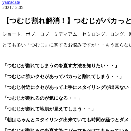
yamadate
2021.12.05
【つむじ割れ解消！】つむじがパカっ
ショート、ボブ、ロブ、ミディアム、セミロング、ロング、
とても多い『つむじ』に関するお悩みですが・・もう直らな
「つむじが割れてしまうのを直す方法を知りたい・・」
「つむじに強いクセがあってパカっと割れてしまう・・」
「つむじ付近にクセがあって上手にスタイリングが出来ない
「つむじが割れるのが気になる・・」
「つむじが割れて地肌が見えてしまう・・」
「朝はちゃんとスタイリング出来ていても時間が経つとダメ
「つむじが割れるのを直す為にパーマをかけてもらっている