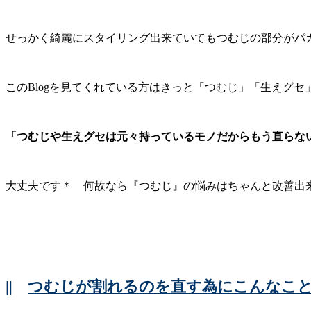
せっかく綺麗にスタイリング出来ていてもつむじの部分がパ
このBlogを見てくれている方はきっと「つむじ」「生えグ
「つむじや生えグセは元々持っているモノだからもう直らな
大丈夫です＊ 何故なら『つむじ』の悩みはちゃんと改善出
||
つむじが割れるのを直す為にこんなこ