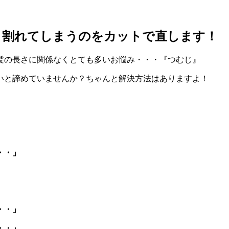
と割れてしまうのをカットで直します！
髪の長さに関係なくとても多いお悩み・・・『つむじ』
いと諦めていませんか？ちゃんと解決方法はありますよ！
・・」
・・」
・・」