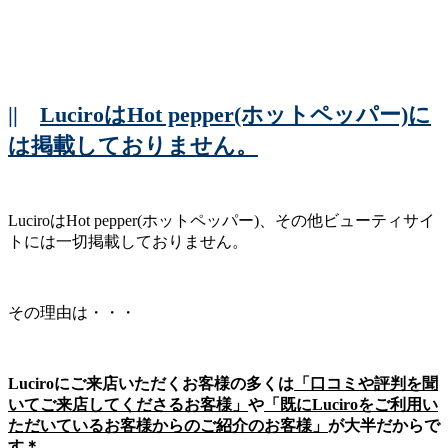
||
LuciroはHot pepper(ホットペッパー)に
は掲載しておりません。
LuciroはHot pepper(ホットペッパー)、その他ビューティサイ
トには一切掲載しておりません。
その理由は・・・
Luciroにご来店いただくお客様の多くは
「口コミや評判を聞
いてご来店してくださるお客様」
や
「既にLuciroをご利用い
ただいているお客様からのご紹介のお客様」
が大半だからで
す＊