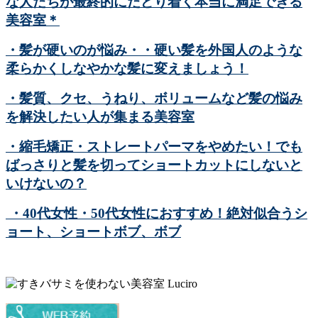
な人たちが最終的にたどり着く本当に満足できる
美容室＊
・髪が硬いのが悩み・・硬い髪を外国人のような
柔らかくしなやかな髪に変えましょう！
・髪質、クセ、うねり、ボリュームなど髪の悩み
を解決したい人が集まる美容室
・縮毛矯正・ストレートパーマをやめたい！でも
ばっさりと髪を切ってショートカットにしないと
いけないの？
・40代女性・50代女性におすすめ！絶対似合うシ
ョート、ショートボブ、ボブ