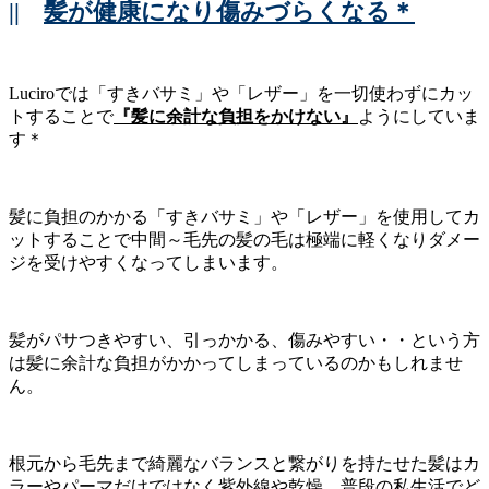
||
髪が健康になり傷みづらくなる＊
Luciroでは「すきバサミ」や「レザー」を一切使わずにカッ
トすることで
『髪に余計な負担をかけない』
ようにしていま
す＊
髪に負担のかかる「すきバサミ」や「レザー」を使用してカ
ットすることで中間～毛先の髪の毛は極端に軽くなりダメー
ジを受けやすくなってしまいます。
髪がパサつきやすい、引っかかる、傷みやすい・・という方
は髪に余計な負担がかかってしまっているのかもしれませ
ん。
根元から毛先まで綺麗なバランスと繋がりを持たせた髪はカ
ラーやパーマだけではなく紫外線や乾燥、普段の私生活でど