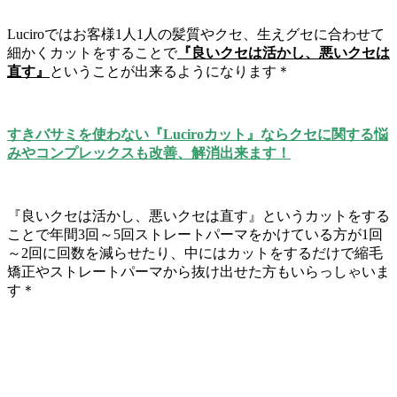
Luciroではお客様1人1人の髪質やクセ、生えグセに合わせて
細かくカットをすることで
『良いクセは活かし、悪いクセは
直す』
ということが出来るようになります＊
すきバサミを使わない『Luciroカット』ならクセに関する悩
みやコンプレックスも改善、解消出来ます！
『良いクセは活かし、悪いクセは直す』というカットをする
ことで年間3回～5回ストレートパーマをかけている方が1回
～2回に回数を減らせたり、中にはカットをするだけで縮毛
矯正やストレートパーマから抜け出せた方もいらっしゃいま
す＊