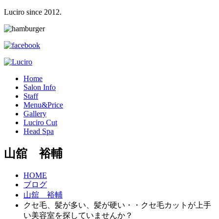
Luciro since 2012.
H
ome
S
alon Info
S
taff
M
enu&Price
G
allery
L
uciro Cut
H
ead Spa
山舘 裕輔
HOME
ブログ
山舘 裕輔
クセ毛、髪が多い、髪が硬い・・クセ毛カットが上手
い美容室を探していませんか？