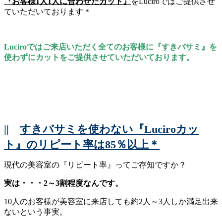
『お客様1人1人に合わせたカット』
をLuciroではご提供させ
ていただいております＊
Luciroではご来店いただく全てのお客様に『すきバサミ』を
使わずにカットをご提供させていただいております。
||
すきバサミを使わない『Luciroカッ
ト』のリピート率は85％以上＊
現代の美容室の『リピート率』ってご存知ですか？
実は・・・2～3割程度なんです。
10人のお客様が美容室に来店しても約2人～3人しか満足出来
ないという事実。