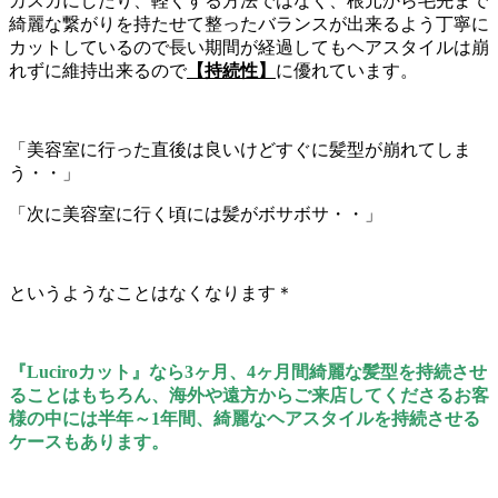
カスカにしたり、軽くする方法ではなく、根元から毛先まで
綺麗な繋がりを持たせて整ったバランスが出来るよう丁寧に
カットしているので長い期間が経過してもヘアスタイルは崩
れずに維持出来るので
【持続性】
に優れています。
「美容室に行った直後は良いけどすぐに髪型が崩れてしま
う・・」
「次に美容室に行く頃には髪がボサボサ・・」
というようなことはなくなります＊
『Luciroカット』なら3ヶ月、4ヶ月間綺麗な髪型を持続させ
ることはもちろん、海外や遠方からご来店してくださるお客
様の中には半年～1年間、綺麗なヘアスタイルを持続させる
ケースもあります。