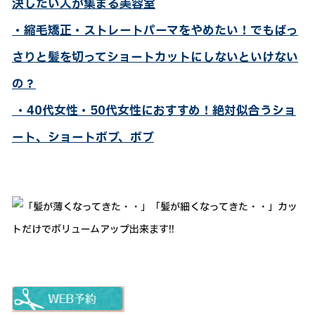
決したい人が集まる美容室
・縮毛矯正・ストレートパーマをやめたい！でもばっ
さりと髪を切ってショートカットにしないといけない
の？
・40代女性・50代女性におすすめ！絶対似合うショ
ート、ショートボブ、ボブ