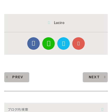
Luciro
PREV
NEXT