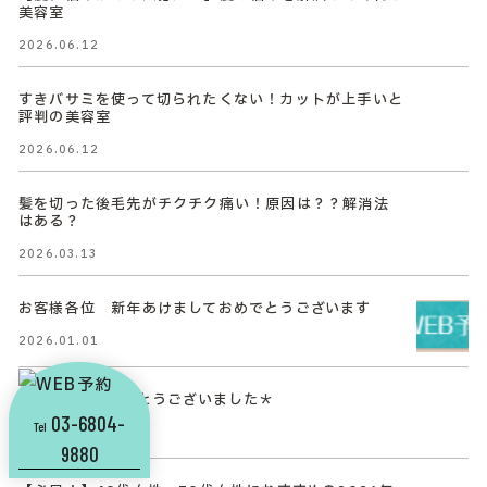
美容室
2026.06.12
すきバサミを使って切られたくない！カットが上手いと
評判の美容室
2026.06.12
髪を切った後毛先がチクチク痛い！原因は？？解消法
はある？
2026.03.13
お客様各位 新年あけましておめでとうございます
2026.01.01
2025年もありがとうございました＊
03-6804-
Tel
2025.12.29
9880