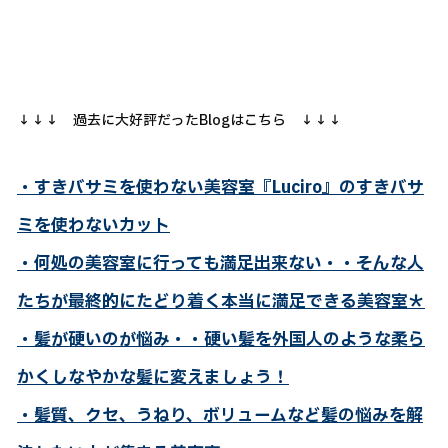
↓↓↓ 過去に大好評だったBlogはこちら ↓↓↓
・すきバサミを使わない美容室『Luciro』のすきバサ
ミを使わないカット
・何処の美容室に行っても満足出来ない・・そんな人
たちが最終的にたどり着く本当に満足できる美容室＊
・髪が硬いのが悩み・・硬い髪を外国人のような柔ら
かくしなやかな髪に変えましょう！
・髪質、クセ、うねり、ボリュームなど髪の悩みを解