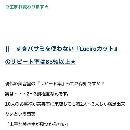
り生まれ変わります＊
||
すきバサミを使わない『Luciroカット』
のリピート率は85％以上＊
現代の美容室の『リピート率』ってご存知ですか？
実は・・・2～3割程度なんです。
10人のお客様が美容室に来店しても約2人～3人しか満足出来
ないという事実。
「上手な美容室が見つからない」