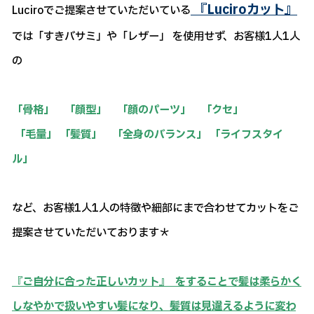
『Luciroカット』
Luciroでご提案させていただいている
では「すきバサミ」や「レザー」 を使用せず、お客様1人1人
の
「骨格」 「顔型」 「顔のパーツ」 「クセ」
「毛量」 「髪質」 「全身のバランス」 「ライフスタイ
ル」
など、お客様1人1人の特徴や細部にまで合わせてカットをご
提案させていただいております＊
『ご自分に合った正しいカット』 をすることで髪は柔らかく
しなやかで扱いやすい髪になり、髪質は見違えるように変わ