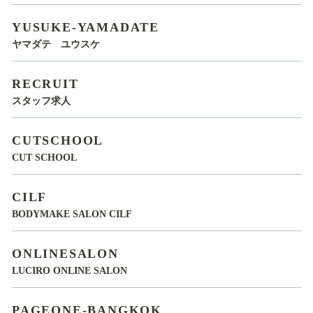
YUSUKE-YAMADATE
ヤマダテ ユウスケ
RECRUIT
スタッフ求人
CUTSCHOOL
CUT SCHOOL
CILF
BODYMAKE SALON CILF
ONLINESALON
LUCIRO ONLINE SALON
PAGEONE-BANGKOK