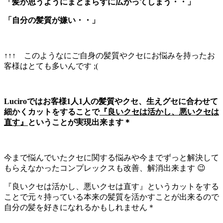
「髪が思うようにまとまらずに広がってしまう・・」
「自分の髪質が嫌い・・」
↑↑↑ このようなにご自身の髪質やクセにお悩みを持ったお
客様はとても多いんです ;(
Luciroではお客様1人1人の髪質やクセ、生えグセに合わせて
細かくカットをすることで
『良いクセは活かし、悪いクセは
直す』
ということが実現出来ます＊
今まで悩んでいたクセに関する悩みや今までずっと解決して
もらえなかったコンプレックスも改善、解消出来ます 😉
『良いクセは活かし、悪いクセは直す』というカットをする
ことで元々持っている本来の髪質を活かすことが出来るので
自分の髪を好きになれるかもしれません＊