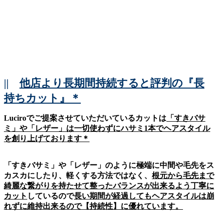
||
他店より長期間持続すると評判の『長
持ちカット』＊
Luciroでご提案させていただいているカットは
「すきバサ
ミ」や「レザー」は一切使わずにハサミ1本でヘアスタイル
を創り上げております＊
「すきバサミ」や「レザー」のように極端に中間や毛先をス
カスカにしたり、軽くする方法ではなく、
根元から毛先まで
綺麗な繋がりを持たせて整ったバランスが出来るよう丁寧に
カット
しているので
長い期間が経過してもヘアスタイルは崩
れずに維持出来るので【持続性】に優れています。