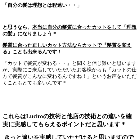
「自分の髪は理想とは程遠い・・」
と思うなら、
本当に自分の髪質に合ったカットをして「理想
の髪」になりましょう＊
髪質に合った正しいカット方法ならカットで『髪質を変え
る』ことも出来るんです！
『カットで髪質が変わる・・』と聞くと信じ難いと思います
が、実際にご来店していただいたお客様からも「カットの仕
方で髪質がこんなに変わるんですね！」というお声をいただ
くこともとても多いんです＊
これらはLuciroの技術と他店の技術との違いを確
実に実感してもらえるポイントだと思います＊
きっと違いを実感していただけると思いますので