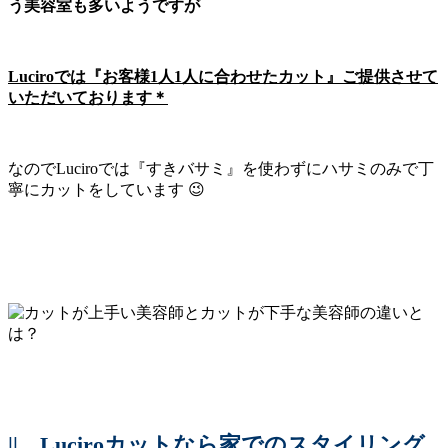
う美容室も多いようですが
Luciroでは『お客様1人1人に合わせたカット』ご提供させて
いただいております＊
なのでLuciroでは『すきバサミ』を使わずにハサミのみで丁
寧にカットをしています 😉
||
Luciroカットなら家でのスタイリング