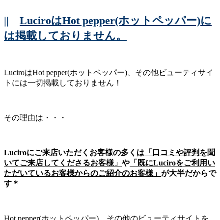
||
LuciroはHot pepper(ホットペッパー)に
は掲載しておりません。
LuciroはHot pepper(ホットペッパー)、その他ビューティサイ
トには一切掲載しておりません！
その理由は・・・
Luciroにご来店いただくお客様の多くは
「口コミや評判を聞
いてご来店してくださるお客様」
や
「既にLuciroをご利用い
ただいているお客様からのご紹介のお客様」
が大半だからで
す＊
Hot pepper(ホットペッパー)、その他のビューティサイトを