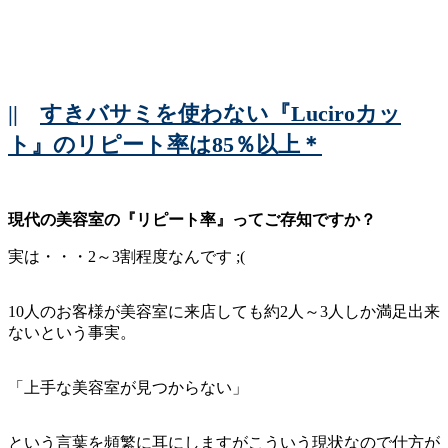
||
すきバサミを使わない『Luciroカッ
ト』のリピート率は85％以上＊
現代の美容室の『リピート率』ってご存知ですか？
実は・・・2～3割程度なんです ;(
10人のお客様が美容室に来店しても約2人～3人しか満足出来
ないという事実。
「上手な美容室が見つからない」
という言葉を頻繁に耳にしますがこういう現状なので仕方が