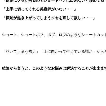
「襟足にクセがあるのでショートヘアは出来ないと諦めてる
「上手に切ってくれる美容師がいない・・」
「襟足が起き上がってしまうクセを直して欲しい・・」
ショート、ショートボブ、ボブ、ロブのようなショートカッ
「浮いてしまう襟足」「上に向かって生えている襟足」から
結論から言うと、このようなお悩みは解決することが出来ます 