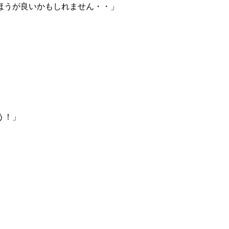
ほうが良いかもしれません・・」
う！」