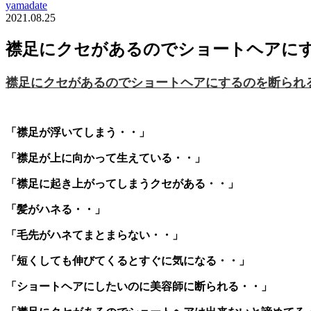
yamadate
2021.08.25
襟足にクセがあるのでショートヘアに
襟足にクセがあるのでショートヘアにするのを断られ
「襟足が浮いてしまう・・」
「襟足が上に向かって生えている・・」
「襟足に起き上がってしまうクセがある・・」
「髪がハネる・・」
「毛先がハネてまとまらない・・」
「短くしても伸びてくるとすぐに気になる・・」
「ショートヘアにしたいのに美容師に断られる・・」