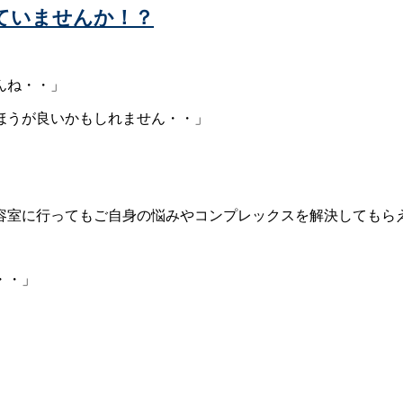
ていませんか！？
んね・・」
ほうが良いかもしれません・・」
容室に行ってもご自身の悩みやコンプレックスを解決してもら
・・」