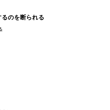
するのを断られる
る