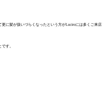
に髪が扱いづらくなったという方がLuciroには多くご来店
とです。