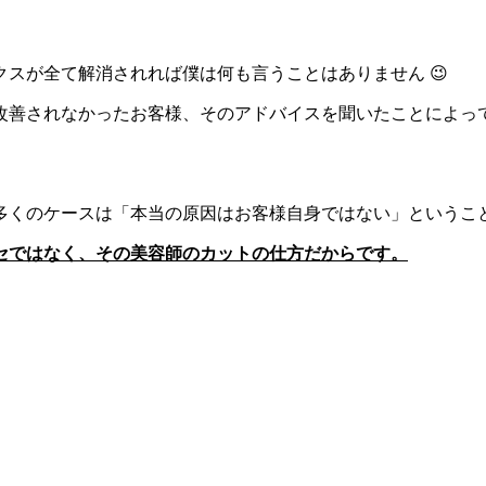
スが全て解消されれば僕は何も言うことはありません 😉
善されなかったお客様、そのアドバイスを聞いたことによって更
多くのケースは「本当の原因はお客様自身ではない」というこ
セではなく、その美容師のカットの仕方だからです。