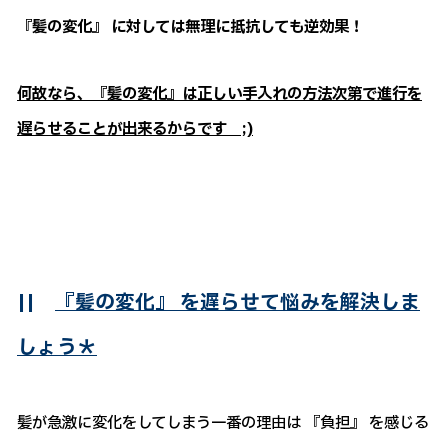
『髪の変化』 に対しては無理に抵抗しても逆効果！
何故なら、『髪の変化』は正しい手入れの方法次第で進行を
遅らせることが出来るからです ;)
||
『髪の変化』 を遅らせて悩みを解決しま
しょう＊
髪が急激に変化をしてしまう一番の理由は 『負担』 を感じる