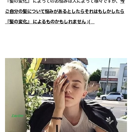
『髪の変化』 によってのお悩みは人によって様々ですが、
今
ご自分の髪について悩みがあるとしたらそれはもしかしたら
『髪の変化』 によるものかもしれません ;(