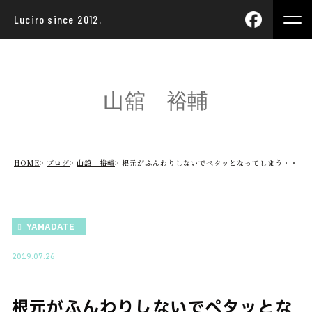
Luciro since 2012.
山舘 裕輔
HOME
ブログ
山舘 裕輔
根元がふんわりしないでペタッとなってしまう・・
YAMADATE
2019.07.26
根元がふんわりしないでペタッとな