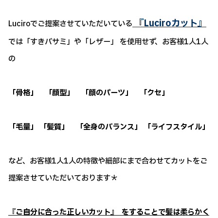
『Luciroカット』
Luciroでご提案させていただいている
では「すきバサミ」や「レザー」 を使用せず、お客様1人1人
の
「骨格」 「顔型」 「顔のパーツ」 「クセ」
「毛量」 「髪質」 「全身のバランス」 「ライフスタイル」
など、お客様1人1人の特徴や細部にまで合わせてカットをご
提案させていただいております＊
『ご自分に合った正しいカット』 をすることで髪は柔らかく