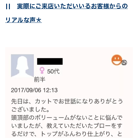
||
実際にご来店いただいいるお客様からの
リアルな声＊