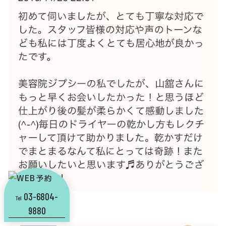
03-6804-
Tel
9880