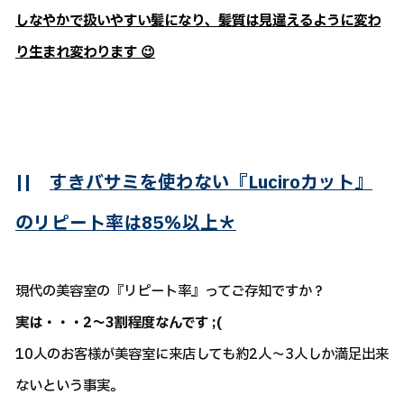
しなやかで扱いやすい髪になり、髪質は見違えるように変わ
り生まれ変わります 😉
||
すきバサミを使わない『Luciroカット』
のリピート率は85％以上＊
現代の美容室の『リピート率』ってご存知ですか？
実は・・・2～3割程度なんです ;(
10人のお客様が美容室に来店しても約2人～3人しか満足出来
ないという事実。