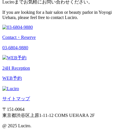
Luciroまでお気軽にお問い合わせください。
If you are looking for a hair salon or beauty parlor in Yoyogi
Uehara, please feel free to contact Luciro.
Contact・Reserve
03-6804-9880
24H Reception
WEB予約
サイトマップ
〒151-0064
東京都渋谷区上原1-11-12 COMS UEHARA 2F
@ 2025 Luciro.