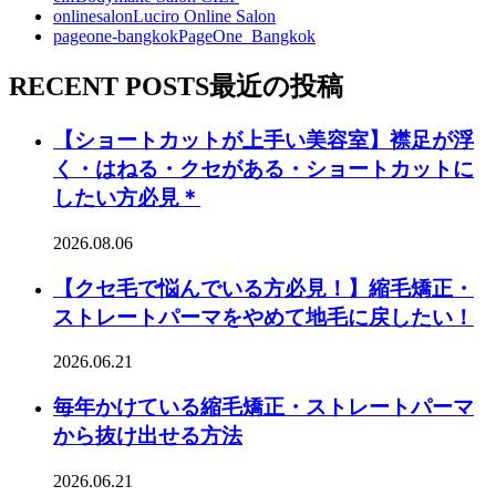
onlinesalon
Luciro Online Salon
pageone-bangkok
PageOne_Bangkok
RECENT POSTS
最近の投稿
【ショートカットが上手い美容室】襟足が浮
く・はねる・クセがある・ショートカットに
したい方必見＊
2026.08.06
【クセ毛で悩んでいる方必見！】縮毛矯正・
ストレートパーマをやめて地毛に戻したい！
2026.06.21
毎年かけている縮毛矯正・ストレートパーマ
から抜け出せる方法
2026.06.21