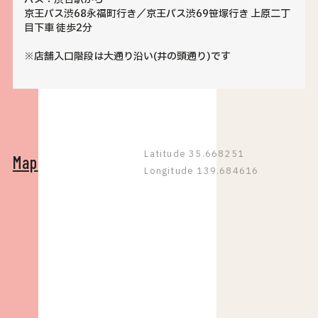
京王バス渋68永福町行き／京王バス渋69笹塚行き 上原二丁
目下車 徒歩2分
※店舗入口階段は大通り沿い(井の頭通り)です
Latitude 35.668251
Map
Longitude 139.684616