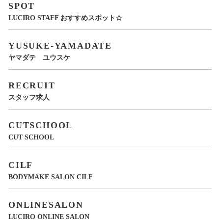
SPOT
LUCIRO STAFF おすすめスポット☆
YUSUKE-YAMADATE
ヤマダテ ユウスケ
RECRUIT
スタッフ求人
CUTSCHOOL
CUT SCHOOL
CILF
BODYMAKE SALON CILF
ONLINESALON
LUCIRO ONLINE SALON