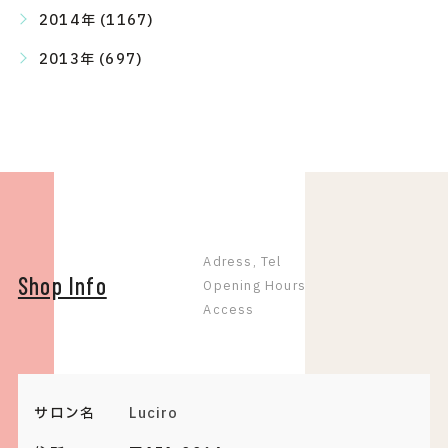
2014年 (1167)
2013年 (697)
Adress, Tel
Shop Info
Opening Hours
Access
サロン名
Luciro