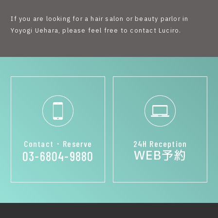
If you are looking for a hair salon or beauty parlor in
Yoyogi Uehara, please feel free to contact Luciro.
Contact・Reserve
24H Reception
WEB予約
03-6804-9880