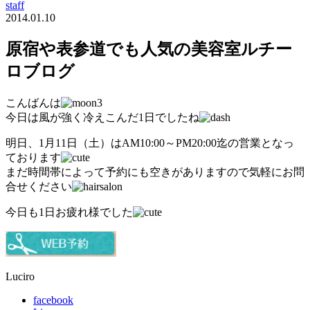
staff
2014.01.10
原宿や表参道でも人気の美容室ルチー
ロブログ
こんばんは
今日は風が強く冷えこんだ1日でしたね
明日、1月11日（土）はAM10:00～PM20:00迄の営業となっ
ております
まだ時間帯によって予約にも空きがありますので気軽にお問
合せください
今日も1日お疲れ様でした
Luciro
facebook