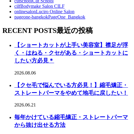
cutschool
Cut School
cilf
Bodymake Salon CILF
onlinesalon
Luciro Online Salon
pageone-bangkok
PageOne_Bangkok
RECENT POSTS
最近の投稿
【ショートカットが上手い美容室】襟足が浮
く・はねる・クセがある・ショートカットに
したい方必見＊
2026.08.06
【クセ毛で悩んでいる方必見！】縮毛矯正・
ストレートパーマをやめて地毛に戻したい！
2026.06.21
毎年かけている縮毛矯正・ストレートパーマ
から抜け出せる方法