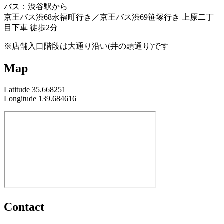
バス：渋谷駅から
京王バス渋68永福町行き／京王バス渋69笹塚行き 上原二丁
目下車 徒歩2分
※店舗入口階段は大通り沿い(井の頭通り)です
Map
Latitude 35.668251
Longitude 139.684616
Contact