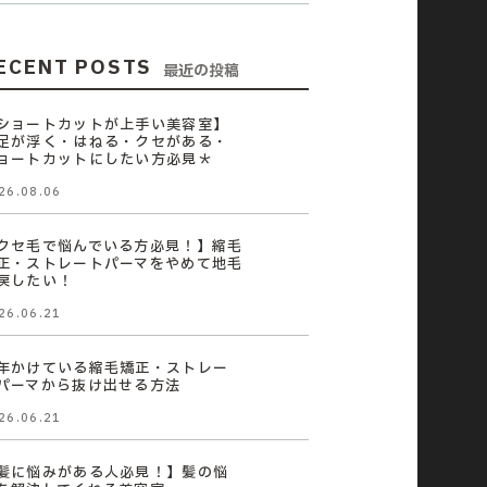
ECENT POSTS
最近の投稿
ショートカットが上手い美容室】
足が浮く・はねる・クセがある・
ョートカットにしたい方必見＊
26.08.06
クセ毛で悩んでいる方必見！】縮毛
正・ストレートパーマをやめて地毛
戻したい！
26.06.21
年かけている縮毛矯正・ストレー
パーマから抜け出せる方法
26.06.21
髪に悩みがある人必見！】髪の悩