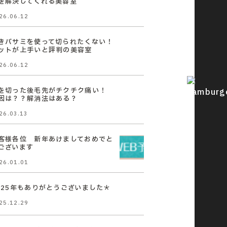
を解決してくれる美容室
26.06.12
きバサミを使って切られたくない！
ットが上手いと評判の美容室
26.06.12
を切った後毛先がチクチク痛い！
因は？？解消法はある？
26.03.13
客様各位 新年あけましておめでと
ございます
26.01.01
025年もありがとうございました＊
25.12.29