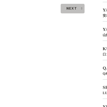
NEXT
Y
安
Y
山
K
口
Q
Q
S
L
Y