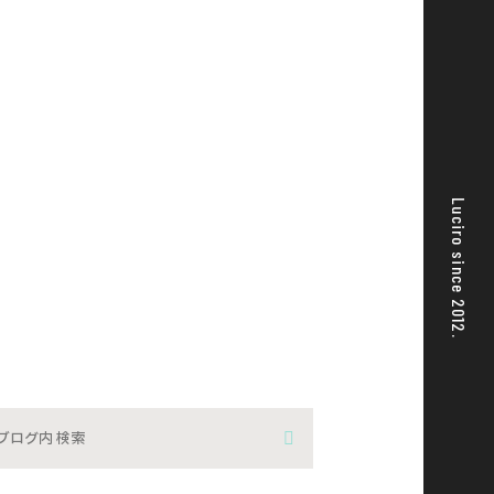
Luciro since 2012.