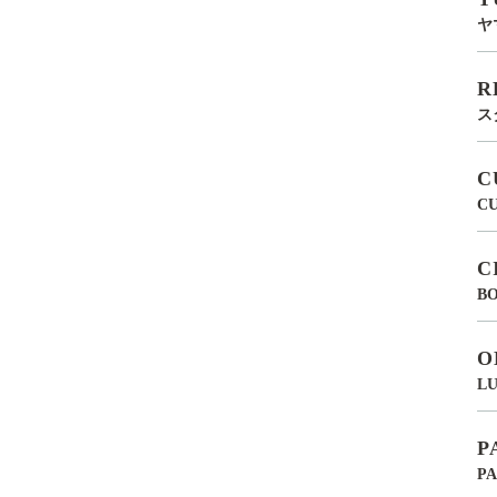
ヤ
R
ス
C
C
C
BO
O
LU
P
P