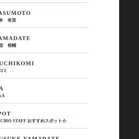
ASUMOTO
本 有里
AMADATE
舘 裕輔
UCHIKOMI
コミ
A
&A
POT
UCIRO STAFF おすすめスポット☆
USUKE-YAMADATE