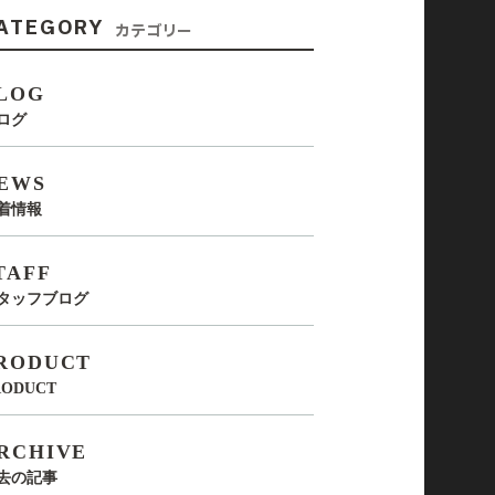
ATEGORY
カテゴリー
LOG
ログ
EWS
着情報
TAFF
タッフブログ
RODUCT
RODUCT
RCHIVE
去の記事