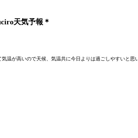
iro天気予報＊
て気温が高いので天候、気温共に今日よりは過ごしやすいと思いま