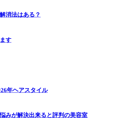
解消法はある？
ます
026年ヘアスタイル
悩みが解決出来ると評判の美容室