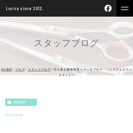
Luciro since 2012.
スタッフブログ
HOME
ブログ
スタッフブログ
代々木上原美容室ルチーロブログ ～システムトリー
トメント～
STAFF
2013.04.24