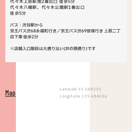
代々木上原駅南2番出口 徒歩5分
代々木八幡駅、代々木公園駅1番出口
徒歩5分
バス：渋谷駅から
京王バス渋68永福町行き／京王バス渋69笹塚行き 上原二丁
目下車 徒歩2分
※店舗入口階段は大通り沿い(井の頭通り)です
Latitude 35.668251
Map
Longitude 139.684616