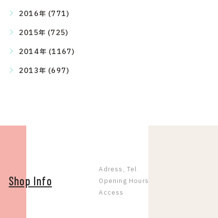
2016年 (771)
2015年 (725)
2014年 (1167)
2013年 (697)
Adress, Tel
Shop Info
Opening Hours
Access