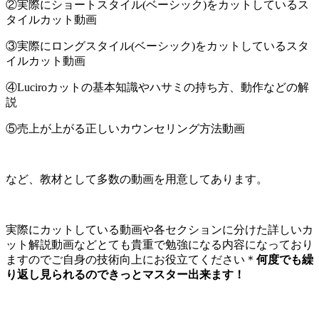
②実際にショートスタイル(ベーシック)をカットしているス
タイルカット動画
③実際にロングスタイル(ベーシック)をカットしているスタ
イルカット動画
④Luciroカットの基本知識やハサミの持ち方、動作などの解
説
⑤売上が上がる正しいカウンセリング方法動画
など、教材として多数の動画を用意してあります。
実際にカットしている動画や各セクションに分けた詳しいカ
ット解説動画などとても貴重で勉強になる内容になっており
ますのでご自身の技術向上にお役立てください＊
何度でも繰
り返し見られるのできっとマスター出来ます！