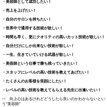
・美容師として成功したい！
・売上を上げたい！
・自分のサロンを持ちたい！
・世界中で通用する技術が欲しい！
・時間も早く、更にクオリティの高いカット技術が欲しい！
・自分だけにしか出来ない技術が欲しい！
・一生、生きていていける武器が欲しい！
・美容師という仕事で勝ち残っていきたい！
・スタッフにレベルの高い技術を教えてあげたい！
・たくさんのお客様を笑顔にしたい！
・レベルの高い技術を教えてもらえる先生に出逢いたい！
↑↑ 向上心はあるけれどどうしたら良いのかわからないとい
う”美容師”