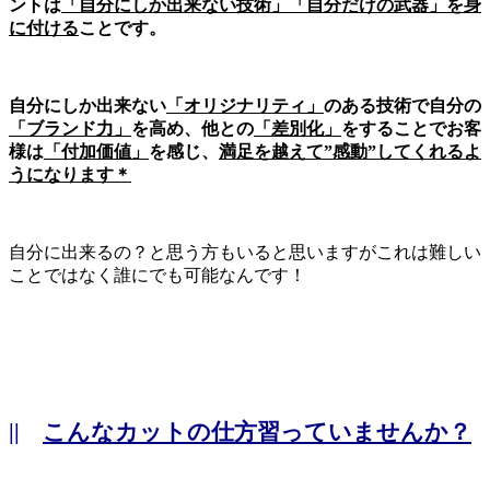
ントは
「自分にしか出来ない技術」「自分だけの武器」を身
に付ける
ことです。
自分にしか出来ない
「オリジナリティ」
のある技術で自分の
「ブランド力」
を高め、他との
「差別化」
をすることでお客
様は
「付加価値」
を感じ、
満足を越えて”感動”してくれるよ
うになります＊
自分に出来るの？と思う方もいると思いますがこれは難しい
ことではなく誰にでも可能なんです！
||
こんなカットの仕方習っていませんか？