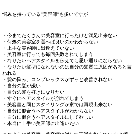
悩みを持っている”美容師”も多いですが
・今までたくさんの美容室に行ったけど満足出来ない
・何処の美容室を選べば良いのかわからない
・上手な美容師に出逢えていない
・美容室に行っても毎回失敗されてしまう
・なりたいヘアスタイルを伝えても思い通りにならない
・なりたい髪型になれないのは自分の髪質に原因があると言
われる
・髪の悩み、コンプレックスがずっと改善されない
・自分の髪が嫌い
・自分の髪を好きになりたい
・すぐにヘアスタイルが崩れてしまう
・美容室と同じスタイリングが家では再現出来ない
・自分に似合うヘアスタイルがわからない
・自分に似合うヘアスタイルにして欲しい
・本当に上手い美容師に出逢いたい