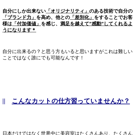
自分にしか出来ない
「オリジナリティ」
のある技術で自分の
「ブランド力」
を高め、他との
「差別化」
をすることでお客
様は
「付加価値」
を感じ、
満足を越えて”感動”してくれるよ
うになります＊
自分に出来るの？と思う方もいると思いますがこれは難しい
ことではなく誰にでも可能なんです！
||
こんなカットの仕方習っていませんか？
日本だけではなく世界中に美容室はたくさんあり、たくさん