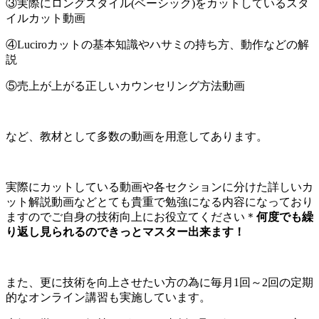
③実際にロングスタイル(ベーシック)をカットしているスタ
イルカット動画
④Luciroカットの基本知識やハサミの持ち方、動作などの解
説
⑤売上が上がる正しいカウンセリング方法動画
など、教材として多数の動画を用意してあります。
実際にカットしている動画や各セクションに分けた詳しいカ
ット解説動画などとても貴重で勉強になる内容になっており
ますのでご自身の技術向上にお役立てください＊
何度でも繰
り返し見られるのできっとマスター出来ます！
また、更に技術を向上させたい方の為に毎月1回～2回の定期
的なオンライン講習も実施しています。