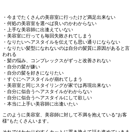
・今までたくさんの美容室に行ったけど満足出来ない
・何処の美容室を選べば良いのかわからない
・上手な美容師に出逢えていない
・美容室に行っても毎回失敗されてしまう
・なりたいヘアスタイルを伝えても思い通りにならない
・なりたい髪型になれないのは自分の髪質に原因があると言
われる
・髪の悩み、コンプレックスがずっと改善されない
・自分の髪が嫌い
・自分の髪を好きになりたい
・すぐにヘアスタイルが崩れてしまう
・美容室と同じスタイリングが家では再現出来ない
・自分に似合うヘアスタイルがわからない
・自分に似合うヘアスタイルにして欲しい
・本当に上手い美容師に出逢いたい
このように美容室、美容師に対して不満を抱えている”お客
様”もたくさんいます。
それではわかりやすくカットに置き換えて話を進めていきま