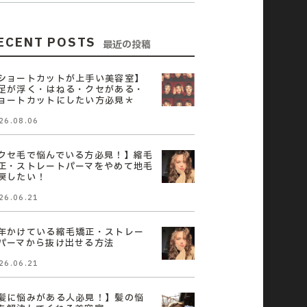
ECENT POSTS
最近の投稿
ショートカットが上手い美容室】
足が浮く・はねる・クセがある・
ョートカットにしたい方必見＊
26.08.06
クセ毛で悩んでいる方必見！】縮毛
正・ストレートパーマをやめて地毛
戻したい！
26.06.21
年かけている縮毛矯正・ストレー
パーマから抜け出せる方法
26.06.21
髪に悩みがある人必見！】髪の悩