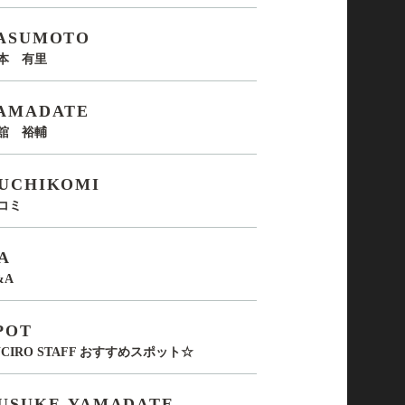
ASUMOTO
本 有里
AMADATE
舘 裕輔
UCHIKOMI
コミ
A
&A
POT
UCIRO STAFF おすすめスポット☆
USUKE-YAMADATE