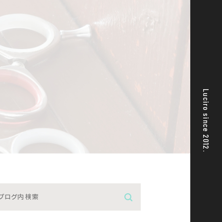
Luciro since 2012.