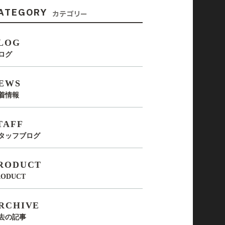
ATEGORY
カテゴリー
LOG
ログ
EWS
着情報
TAFF
タッフブログ
RODUCT
RODUCT
RCHIVE
去の記事