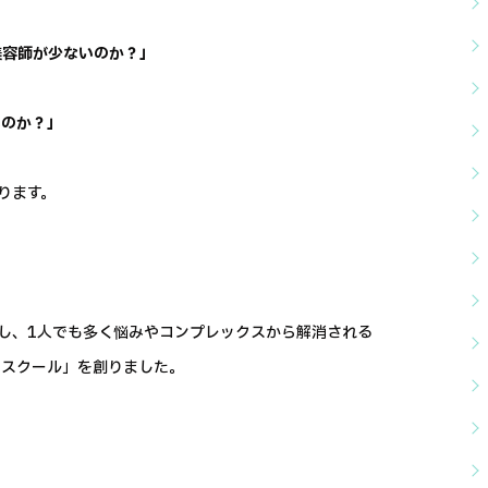
美容師が少ないのか？」
いのか？」
ります。
し、1人でも多く悩みやコンプレックスから解消される
トスクール」を創りました。