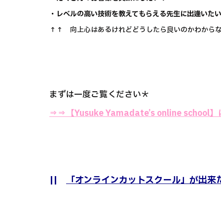
・レベルの高い技術を教えてもらえる先生に出逢いた
↑↑ 向上心はあるけれどどうしたら良いのかわからな
まずは一度ご覧ください＊
⇒⇒
【Yusuke Yamadate’s online sch
||
「オンラインカットスクール」が出来