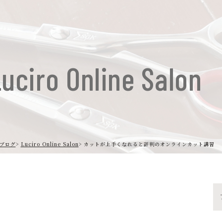
uciro Online Salon
ブログ
Luciro Online Salon
カットが上手くなれると評判のオンラインカット講習