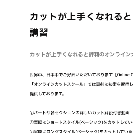
カットが上手くなれると
講習
カットが上手くなれると評判のオンライン
世界中、日本中でご好評いただいております【Online Cut
「オンラインカットスクール」では真剣に技術を習得
提供しております。
①パートや各セクションの詳しいカット解説付き動画
②実際にショートスタイル(ベーシック)をカットして
③実際にロングスタイル(ベーシック)をカットしてい