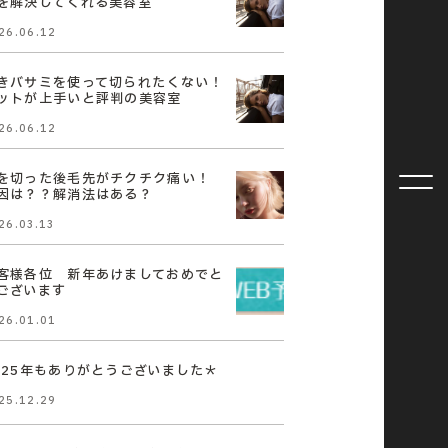
を解決してくれる美容室
26.06.12
きバサミを使って切られたくない！
ットが上手いと評判の美容室
26.06.12
を切った後毛先がチクチク痛い！
因は？？解消法はある？
26.03.13
客様各位 新年あけましておめでと
ございます
26.01.01
025年もありがとうございました＊
25.12.29