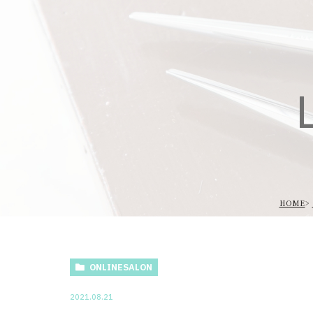
L
HOME
ONLINESALON
2021.08.21