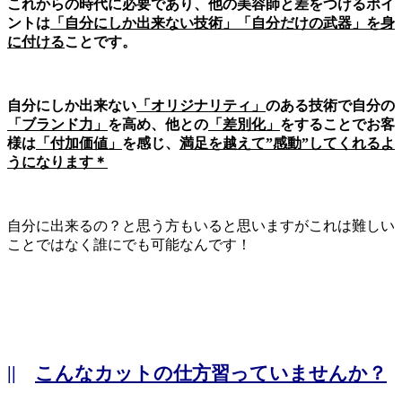
これからの時代に必要であり、他の美容師と差をつけるポイ
ントは
「自分にしか出来ない技術」「自分だけの武器」を身
に付ける
ことです。
自分にしか出来ない
「オリジナリティ」
のある技術で自分の
「ブランド力」
を高め、他との
「差別化」
をすることでお客
様は
「付加価値」
を感じ、
満足を越えて”感動”してくれるよ
うになります＊
自分に出来るの？と思う方もいると思いますがこれは難しい
ことではなく誰にでも可能なんです！
||
こんなカットの仕方習っていませんか？