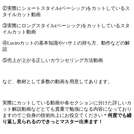
②実際にショートスタイル(ベーシック)をカットしているス
タイルカット動画
③実際にロングスタイル(ベーシック)をカットしているスタ
イルカット動画
④Luciroカットの基本知識やハサミの持ち方、動作などの解
説
⑤売上が上がる正しいカウンセリング方法動画
など、教材として多数の動画を用意してあります。
実際にカットしている動画や各セクションに分けた詳しいカ
ット解説動画などとても貴重で勉強になる内容になっており
ますのでご自身の技術向上にお役立てください＊
何度でも繰
り返し見られるのできっとマスター出来ます！