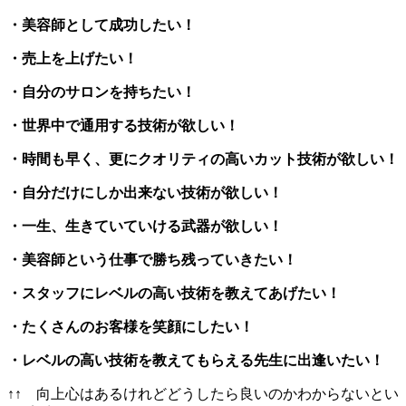
・美容師として成功したい！
・売上を上げたい！
・自分のサロンを持ちたい！
・世界中で通用する技術が欲しい！
・時間も早く、更にクオリティの高いカット技術が欲しい！
・自分だけにしか出来ない技術が欲しい！
・一生、生きていていける武器が欲しい！
・美容師という仕事で勝ち残っていきたい！
・スタッフにレベルの高い技術を教えてあげたい！
・たくさんのお客様を笑顔にしたい！
・レベルの高い技術を教えてもらえる先生に出逢いたい！
↑↑ 向上心はあるけれどどうしたら良いのかわからないとい