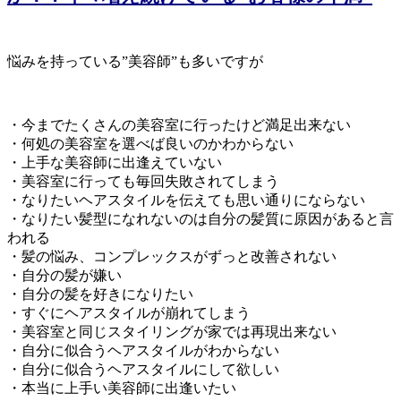
悩みを持っている”美容師”も多いですが
・今までたくさんの美容室に行ったけど満足出来ない
・何処の美容室を選べば良いのかわからない
・上手な美容師に出逢えていない
・美容室に行っても毎回失敗されてしまう
・なりたいヘアスタイルを伝えても思い通りにならない
・なりたい髪型になれないのは自分の髪質に原因があると言
われる
・髪の悩み、コンプレックスがずっと改善されない
・自分の髪が嫌い
・自分の髪を好きになりたい
・すぐにヘアスタイルが崩れてしまう
・美容室と同じスタイリングが家では再現出来ない
・自分に似合うヘアスタイルがわからない
・自分に似合うヘアスタイルにして欲しい
・本当に上手い美容師に出逢いたい