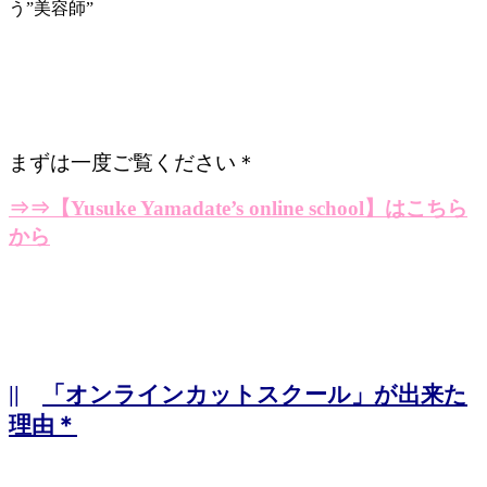
う”美容師”
まずは一度ご覧ください＊
⇒⇒
【Yusuke Yamadate’s online school】はこちら
から
||
「オンラインカットスクール」が出来た
理由＊